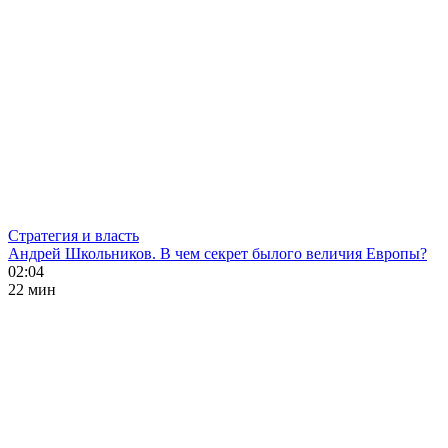
Стратегия и власть
Андрей Школьников. В чем секрет былого величия Европы?
02:04
22 мин