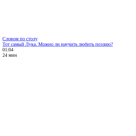
Словом по столу
Тот самый Лука. Можно ли научить любить поэзию?
01:04
24 мин