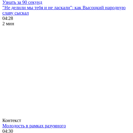
Узнать за 90 секунд
"Не делили мы тебя и не ласкали": как Высоцкий народную
славу сыскал
04:28
2 мин
Контекст
Молодость в рамках разумного
04:30