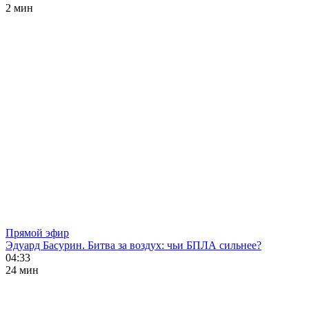
2 мин
Прямой эфир
Эдуард Басурин. Битва за воздух: чьи БПЛА сильнее?
04:33
24 мин