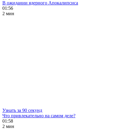
В ожидании ядерного Апокалипсиса
01:56
2 мин
Узнать за 90 секунд
Что привлекательно на самом деле?
01:58
2 мин