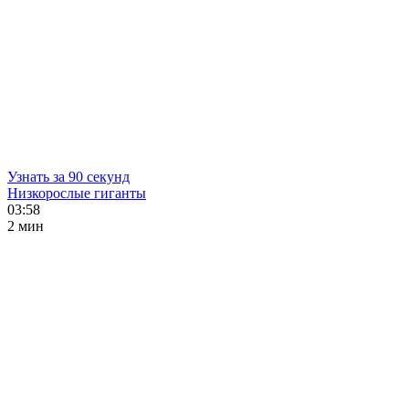
Узнать за 90 секунд
Низкорослые гиганты
03:58
2 мин