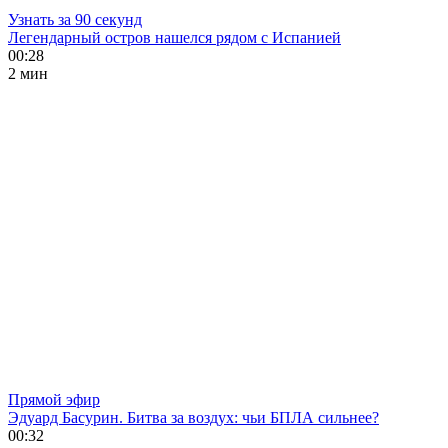
Узнать за 90 секунд
Легендарный остров нашелся рядом с Испанией
00:28
2 мин
Прямой эфир
Эдуард Басурин. Битва за воздух: чьи БПЛА сильнее?
00:32