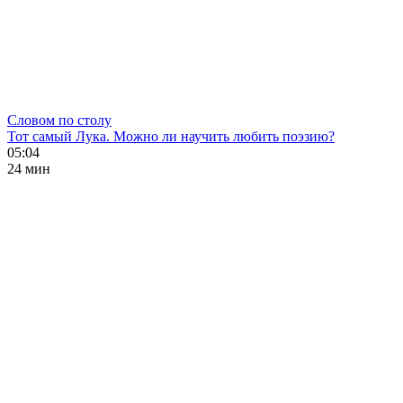
Словом по столу
Тот самый Лука. Можно ли научить любить поэзию?
05:04
24 мин