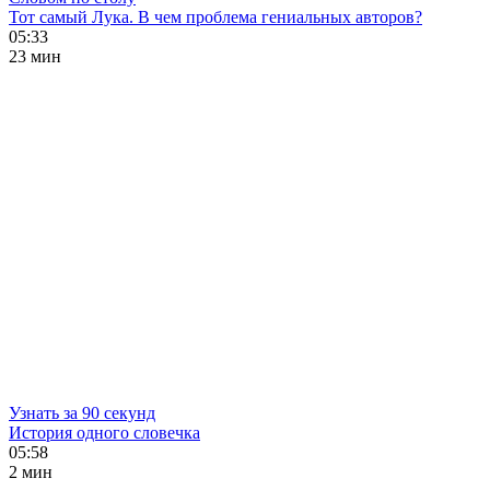
Тот самый Лука. В чем проблема гениальных авторов?
05:33
23 мин
Узнать за 90 секунд
История одного словечка
05:58
2 мин