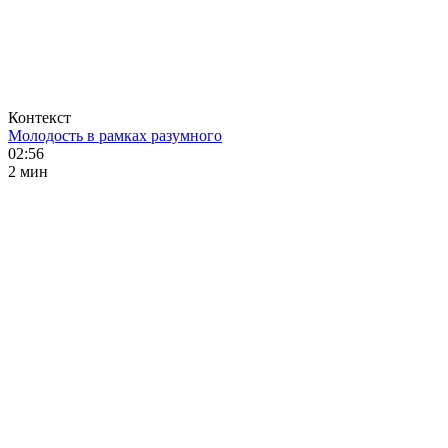
Контекст
Молодость в рамках разумного
02:56
2 мин