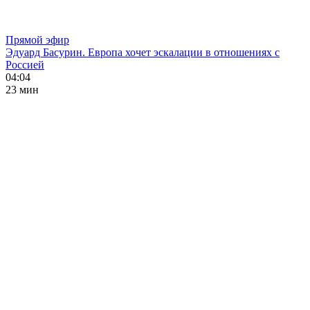
Прямой эфир
Эдуард Басурин. Европа хочет эскалации в отношениях с
Россией
04:04
23 мин