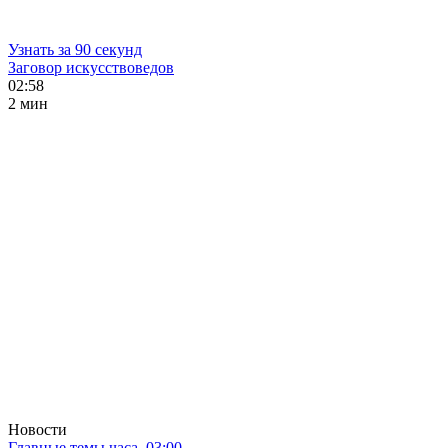
Узнать за 90 секунд
Заговор искусствоведов
02:58
2 мин
Новости
Главные темы часа. 03:00