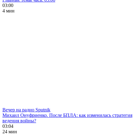
03:00
4 мин
Вечер на радио Sputnik
Михаил Онуфриенко. После БПЛА: как изменилась стратегия
ведения войны?
03:04
24 мин