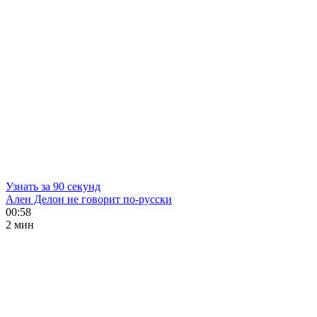
Узнать за 90 секунд
Ален Делон не говорит по-русски
00:58
2 мин