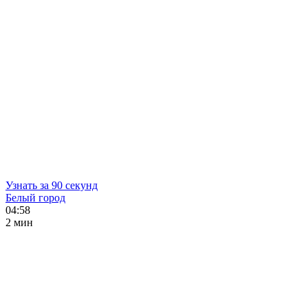
Узнать за 90 секунд
Белый город
04:58
2 мин