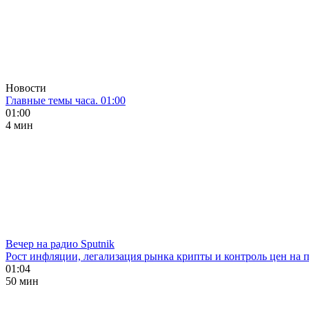
Новости
Главные темы часа. 01:00
01:00
4 мин
Вечер на радио Sputnik
Рост инфляции, легализация рынка крипты и контроль цен на 
01:04
50 мин