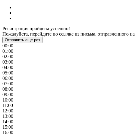
Регистрация пройдена успешно!
Пожалуйста, перейдите по ссылке из письма, отправленного на
Отправить еще раз
00:00
01:00
02:00
03:00
04:00
05:00
06:00
07:00
08:00
09:00
10:00
11:00
12:00
13:00
14:00
15:00
16:00