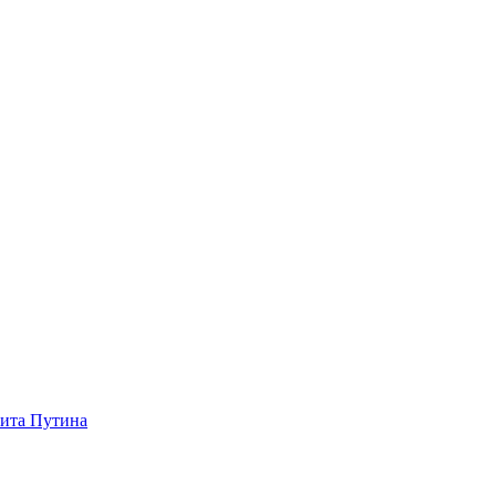
зита Путина