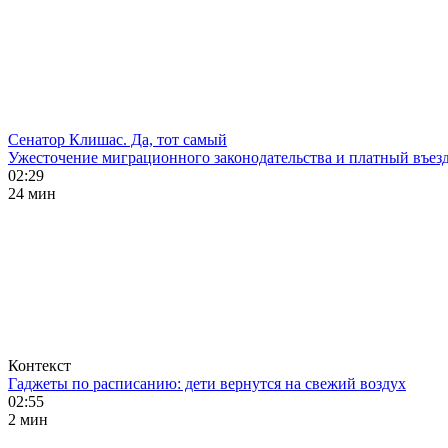
Сенатор Клишас. Да, тот самый
Ужесточение миграционного законодательства и платный въезд
02:29
24 мин
Контекст
Гаджеты по расписанию: дети вернутся на свежий воздух
02:55
2 мин