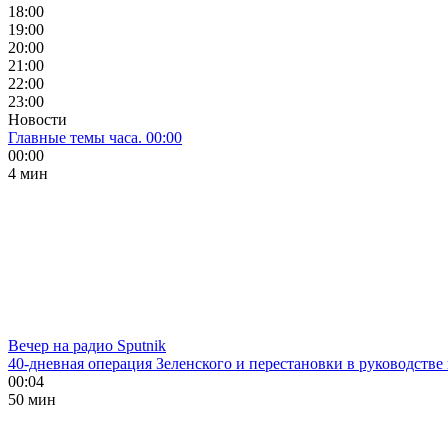
18:00
19:00
20:00
21:00
22:00
23:00
Новости
Главные темы часа. 00:00
00:00
4 мин
Вечер на радио Sputnik
40-дневная операция Зеленского и перестановки в руководстве
00:04
50 мин