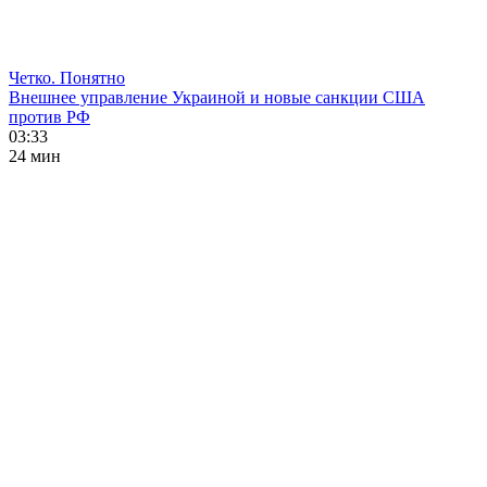
Четко. Понятно
Внешнее управление Украиной и новые санкции США
против РФ
03:33
24 мин