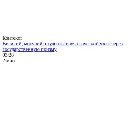
Контекст
Великий, могучий: студенты изучат русский язык через
государственную призму
03:28
2 мин