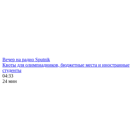
Вечер на радио Sputnik
Квоты для олимпиадников, бюджетные места и иностранные
студенты
04:33
24 мин