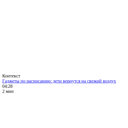
Контекст
Гаджеты по расписанию: дети вернутся на свежий воздух
04:28
2 мин