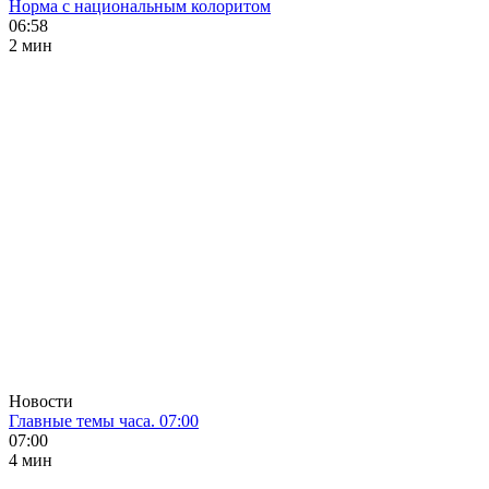
Норма с национальным колоритом
06:58
2 мин
Новости
Главные темы часа. 07:00
07:00
4 мин