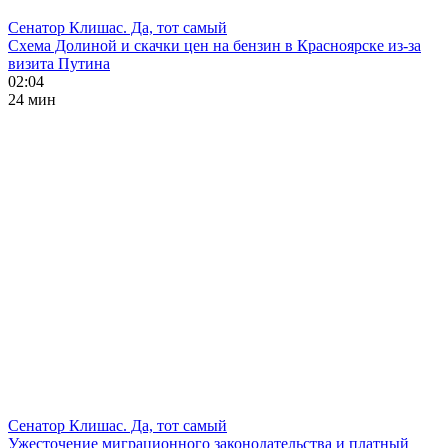
Сенатор Клишас. Да, тот самый
Схема Долиной и скачки цен на бензин в Красноярске из-за
визита Путина
02:04
24 мин
Сенатор Клишас. Да, тот самый
Ужесточение миграционного законодательства и платный