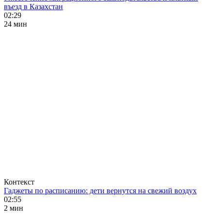
въезд в Казахстан
02:29
24 мин
Контекст
Гаджеты по расписанию: дети вернутся на свежий воздух
02:55
2 мин