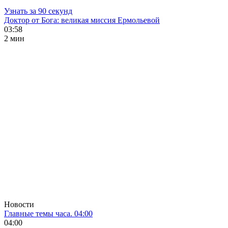
Узнать за 90 секунд
Доктор от Бога: великая миссия Ермольевой
03:58
2 мин
Новости
Главные темы часа. 04:00
04:00