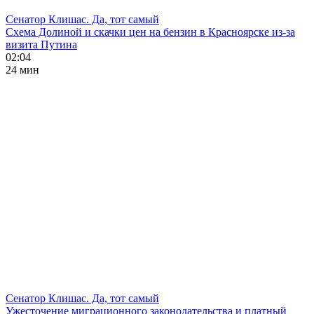
Сенатор Клишас. Да, тот самый
Схема Долиной и скачки цен на бензин в Красноярске из-за
визита Путина
02:04
24 мин
Сенатор Клишас. Да, тот самый
Ужесточение миграционного законодательства и платный