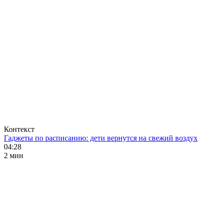
Контекст
Гаджеты по расписанию: дети вернутся на свежий воздух
04:28
2 мин