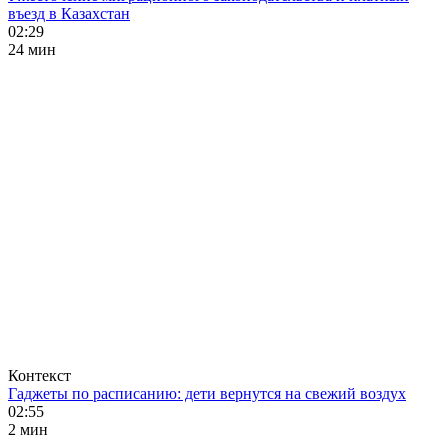
въезд в Казахстан
02:29
24 мин
Контекст
Гаджеты по расписанию: дети вернутся на свежий воздух
02:55
2 мин