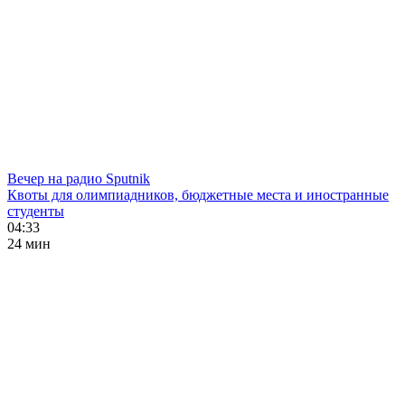
Вечер на радио Sputnik
Квоты для олимпиадников, бюджетные места и иностранные
студенты
04:33
24 мин