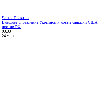
Четко. Понятно
Внешнее управление Украиной и новые санкции США
против РФ
03:33
24 мин