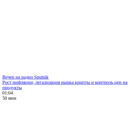
Вечер на радио Sputnik
Рост инфляции, легализация рынка крипты и контроль цен на
продукты
01:04
50 мин