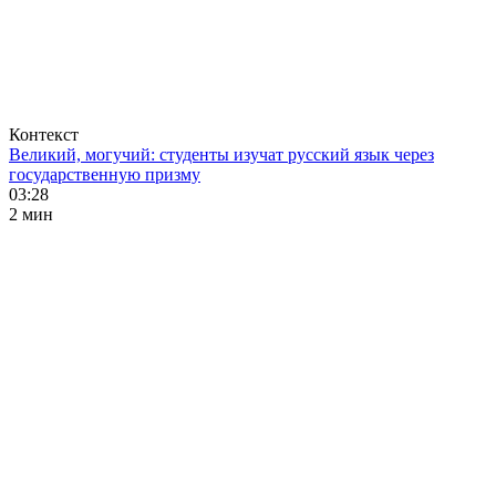
Контекст
Великий, могучий: студенты изучат русский язык через
государственную призму
03:28
2 мин