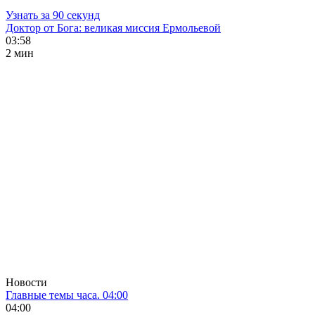
Узнать за 90 секунд
Доктор от Бога: великая миссия Ермольевой
03:58
2 мин
Новости
Главные темы часа. 04:00
04:00