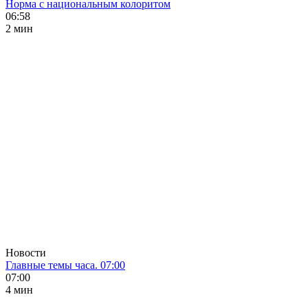
Норма с национальным колоритом
06:58
2 мин
Новости
Главные темы часа. 07:00
07:00
4 мин