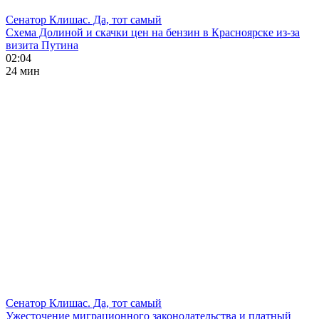
Сенатор Клишас. Да, тот самый
Схема Долиной и скачки цен на бензин в Красноярске из-за
визита Путина
02:04
24 мин
Сенатор Клишас. Да, тот самый
Ужесточение миграционного законодательства и платный