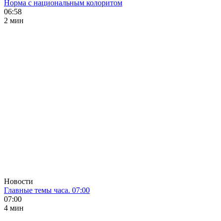
Норма с национальным колоритом
06:58
2 мин
Новости
Главные темы часа. 07:00
07:00
4 мин