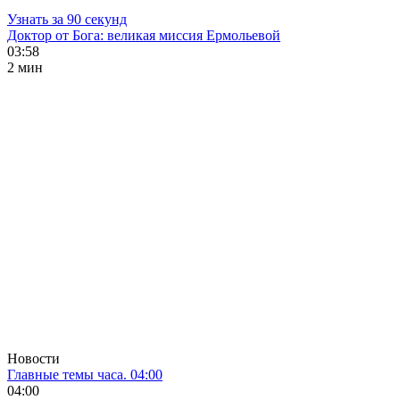
Узнать за 90 секунд
Доктор от Бога: великая миссия Ермольевой
03:58
2 мин
Новости
Главные темы часа. 04:00
04:00