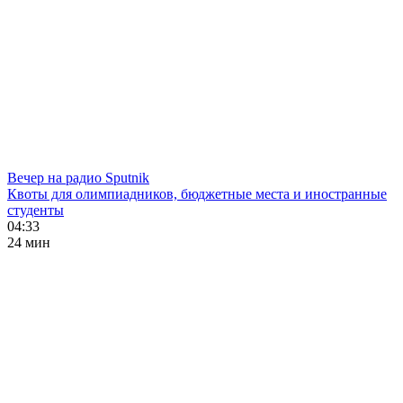
Вечер на радио Sputnik
Квоты для олимпиадников, бюджетные места и иностранные
студенты
04:33
24 мин