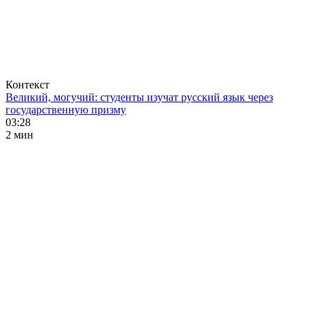
Контекст
Великий, могучий: студенты изучат русский язык через
государственную призму
03:28
2 мин