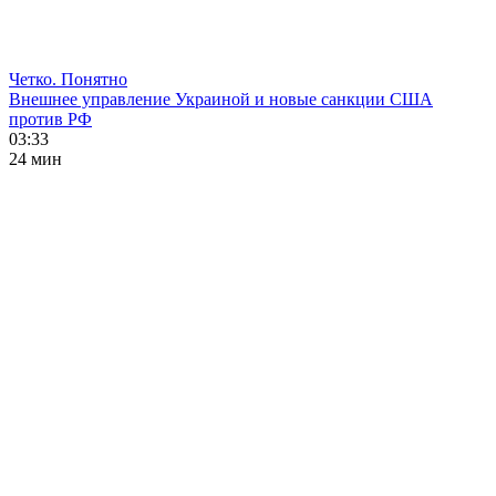
Четко. Понятно
Внешнее управление Украиной и новые санкции США
против РФ
03:33
24 мин