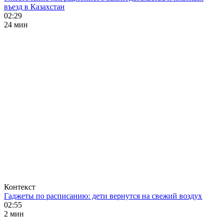
въезд в Казахстан
02:29
24 мин
Контекст
Гаджеты по расписанию: дети вернутся на свежий воздух
02:55
2 мин