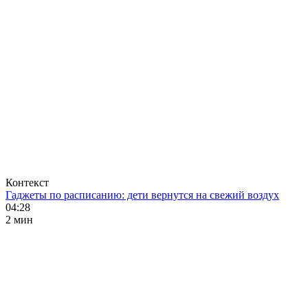
Контекст
Гаджеты по расписанию: дети вернутся на свежий воздух
04:28
2 мин