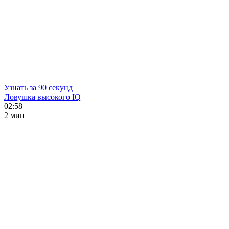
Узнать за 90 секунд
Ловушка высокого IQ
02:58
2 мин