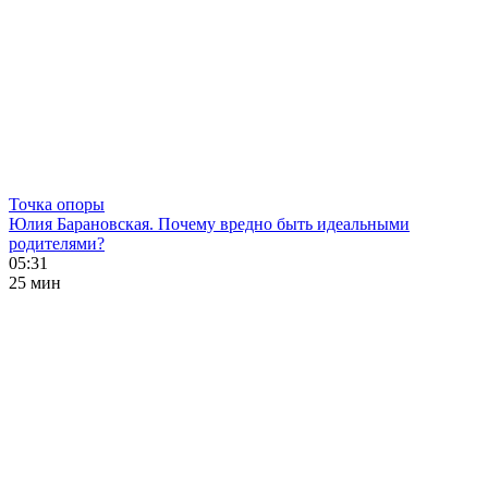
Точка опоры
Юлия Барановская. Почему вредно быть идеальными
родителями?
05:31
25 мин