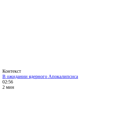
Контекст
В ожидании ядерного Апокалипсиса
02:56
2 мин