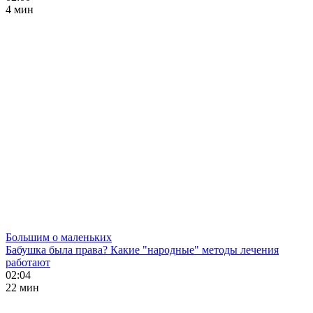
4 мин
Большим о маленьких
Бабушка была права? Какие "народные" методы лечения
работают
02:04
22 мин