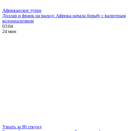
Африканское турне
Доллар и франк на выход: Африка начала борьбу с валютным
колониализмом
03:04
24 мин
Узнать за 90 секунд