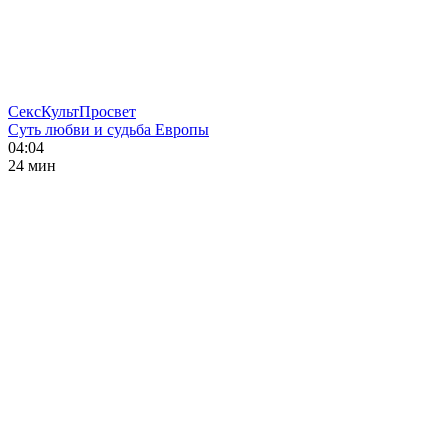
СексКультПросвет
Суть любви и судьба Европы
04:04
24 мин