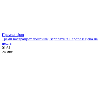
Прямой эфир
Трамп возвращает пошлины, зарплаты в Европе и цена на
нефть
01:31
24 мин