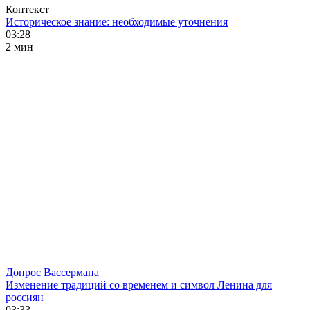
Контекст
Историческое знание: необходимые уточнения
03:28
2 мин
Допрос Вассермана
Изменение традиций со временем и символ Ленина для
россиян
03:33