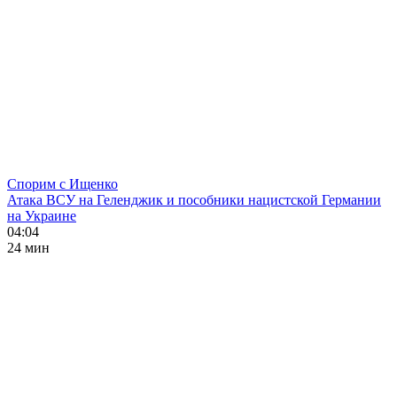
Спорим с Ищенко
Атака ВСУ на Геленджик и пособники нацистской Германии
на Украине
04:04
24 мин