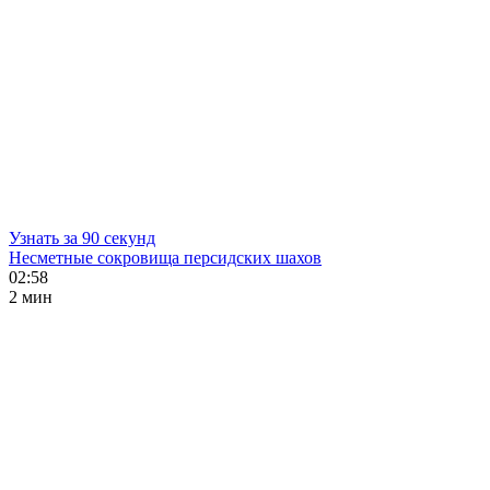
Узнать за 90 секунд
Несметные сокровища персидских шахов
02:58
2 мин