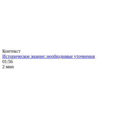
Контекст
Историческое знание: необходимые уточнения
01:56
2 мин