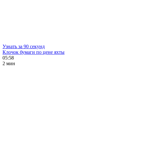
Узнать за 90 секунд
Клочок бумаги по цене яхты
05:58
2 мин