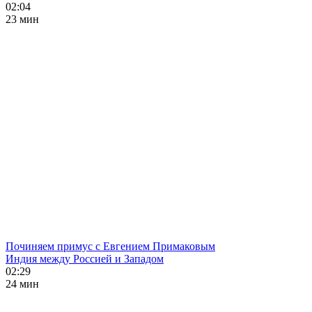
02:04
23 мин
Починяем примус с Евгением Примаковым
Индия между Россией и Западом
02:29
24 мин