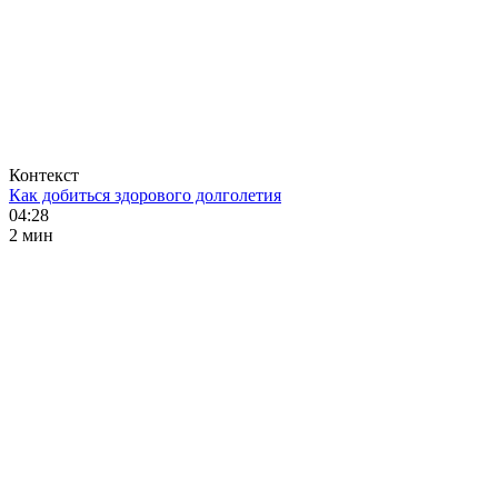
Контекст
Как добиться здорового долголетия
04:28
2 мин