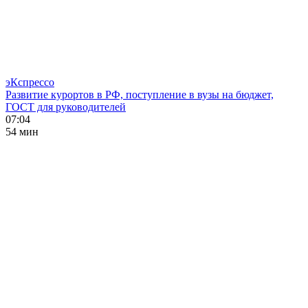
эКспрессо
Развитие курортов в РФ, поступление в вузы на бюджет,
ГОСТ для руководителей
07:04
54 мин