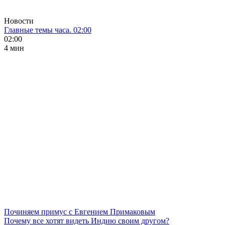
Новости
Главные темы часа. 02:00
02:00
4 мин
Починяем примус с Евгением Примаковым
Почему все хотят видеть Индию своим другом?