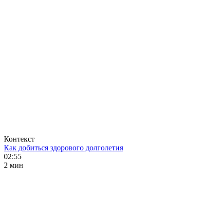
Контекст
Как добиться здорового долголетия
02:55
2 мин