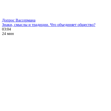
Допрос Вассермана
Знаки, смыслы и традиции. Что объединяет общество?
03:04
24 мин