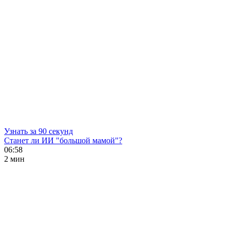
Узнать за 90 секунд
Станет ли ИИ "большой мамой"?
06:58
2 мин