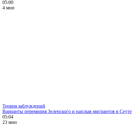
05:00
4 мин
Теория заблуждений
Варианты перемирия Зеленского и наплыв мигрантов в Сеуте
05:04
23 мин