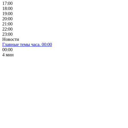
17:00
18:00
19:00
20:00
21:00
22:00
23:00
Новости
Главные темы часа. 00:00
00:00
4 мин