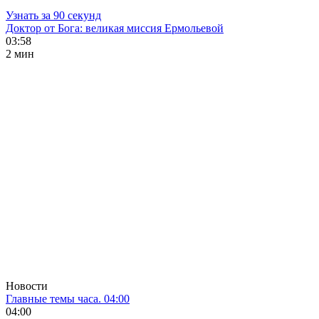
Узнать за 90 секунд
Доктор от Бога: великая миссия Ермольевой
03:58
2 мин
Новости
Главные темы часа. 04:00
04:00