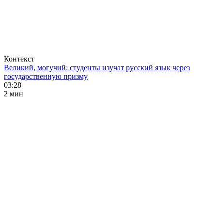
Контекст
Великий, могучий: студенты изучат русский язык через
государственную призму
03:28
2 мин