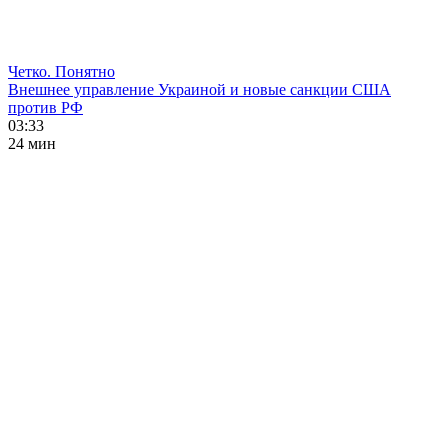
Четко. Понятно
Внешнее управление Украиной и новые санкции США
против РФ
03:33
24 мин