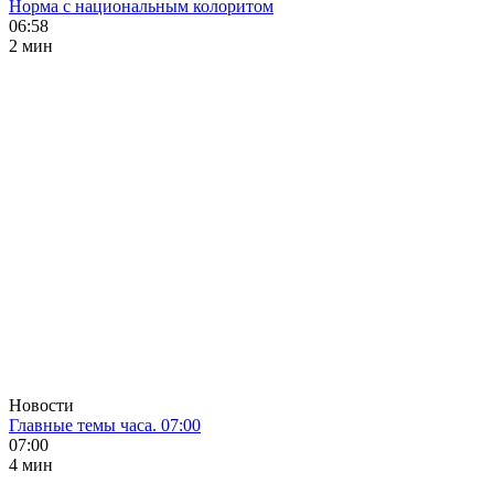
Норма с национальным колоритом
06:58
2 мин
Новости
Главные темы часа. 07:00
07:00
4 мин