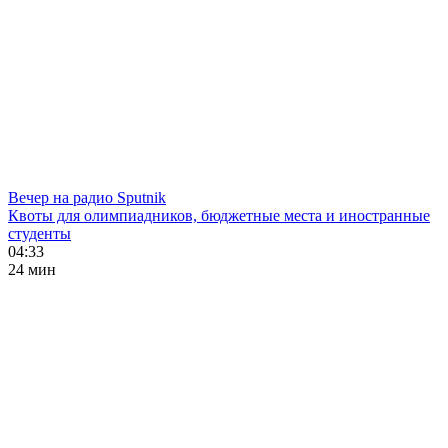
Вечер на радио Sputnik
Квоты для олимпиадников, бюджетные места и иностранные
студенты
04:33
24 мин