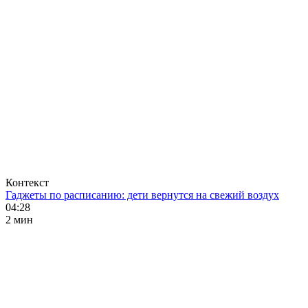
Контекст
Гаджеты по расписанию: дети вернутся на свежий воздух
04:28
2 мин