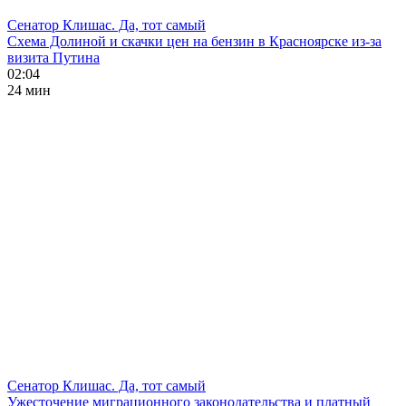
Сенатор Клишас. Да, тот самый
Схема Долиной и скачки цен на бензин в Красноярске из-за
визита Путина
02:04
24 мин
Сенатор Клишас. Да, тот самый
Ужесточение миграционного законодательства и платный