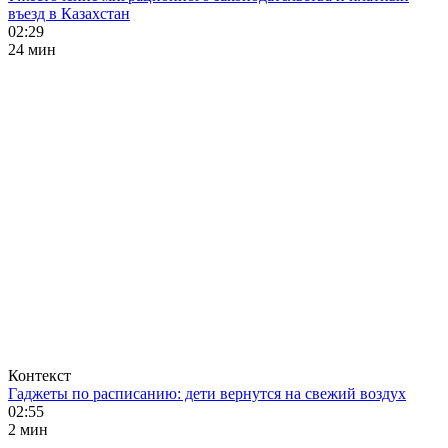
въезд в Казахстан
02:29
24 мин
Контекст
Гаджеты по расписанию: дети вернутся на свежий воздух
02:55
2 мин