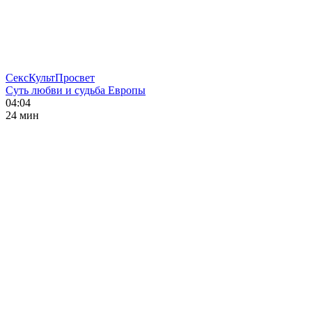
СексКультПросвет
Суть любви и судьба Европы
04:04
24 мин