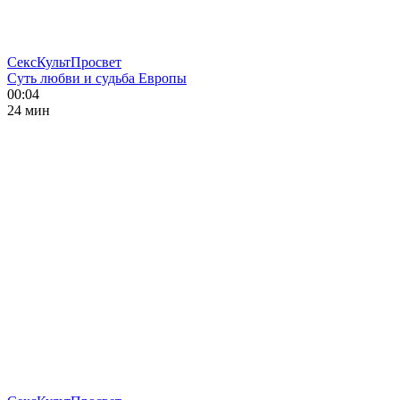
СексКультПросвет
Суть любви и судьба Европы
00:04
24 мин