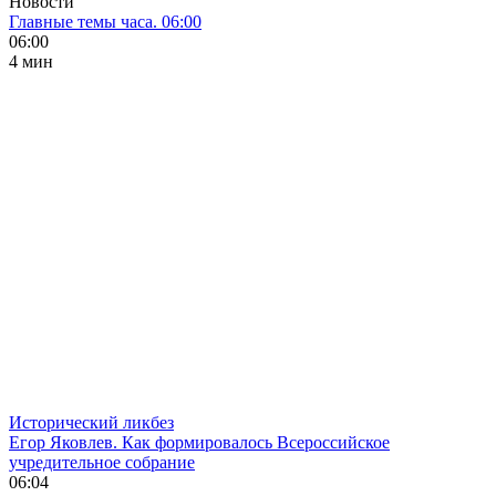
Новости
Главные темы часа. 06:00
06:00
4 мин
Исторический ликбез
Егор Яковлев. Как формировалось Всероссийское
учредительное собрание
06:04