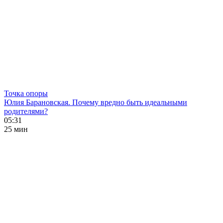
Точка опоры
Юлия Барановская. Почему вредно быть идеальными
родителями?
05:31
25 мин