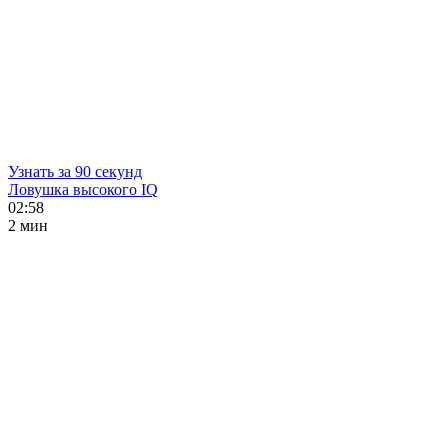
Узнать за 90 секунд
Ловушка высокого IQ
02:58
2 мин