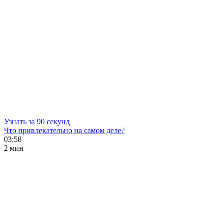
Узнать за 90 секунд
Что привлекательно на самом деле?
03:58
2 мин