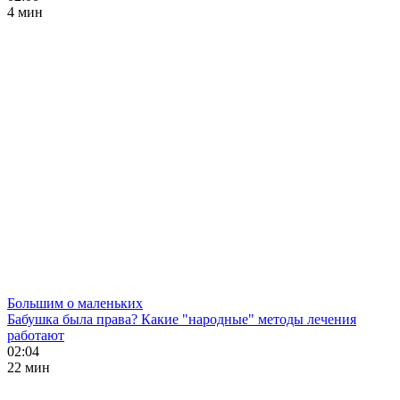
4 мин
Большим о маленьких
Бабушка была права? Какие "народные" методы лечения
работают
02:04
22 мин