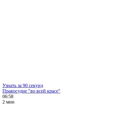
Узнать за 90 секунд
Правосудие "во всей красе"
06:58
2 мин