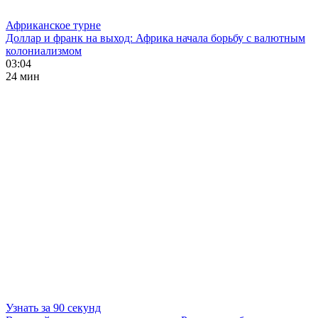
Африканское турне
Доллар и франк на выход: Африка начала борьбу с валютным
колониализмом
03:04
24 мин
Узнать за 90 секунд