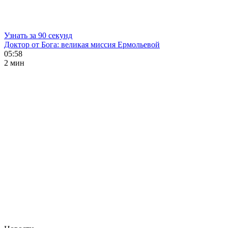
Узнать за 90 секунд
Доктор от Бога: великая миссия Ермольевой
05:58
2 мин