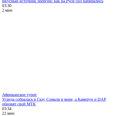
Вкусный источник энергии: как на Руси сил набирались
03:30
2 мин
Африканское турне
Уганда собралась в Газу, Сомали в море, а Камерун и ЦАР
обновят свой МТК
03:34
22 мин