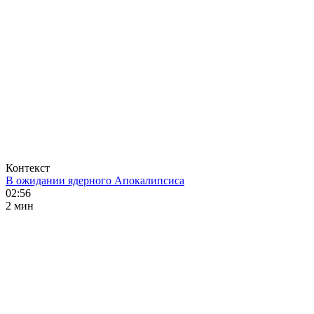
Контекст
В ожидании ядерного Апокалипсиса
02:56
2 мин