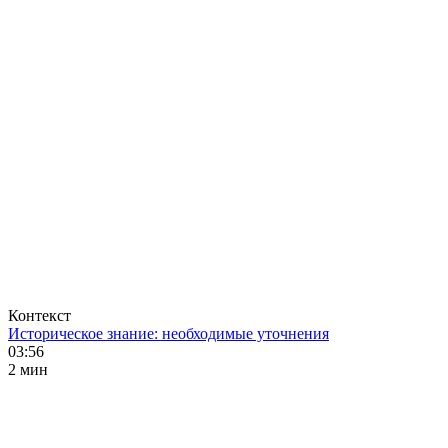
Контекст
Историческое знание: необходимые уточнения
03:56
2 мин