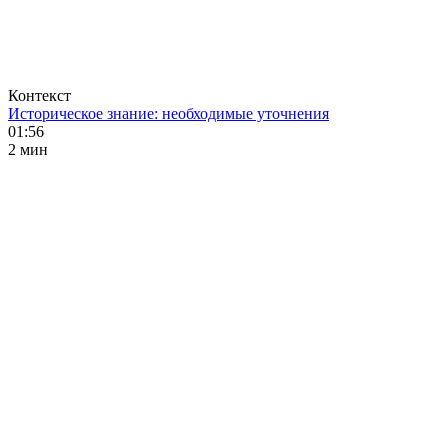
Контекст
Историческое знание: необходимые уточнения
01:56
2 мин