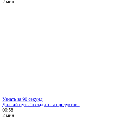
2 мин
Узнать за 90 секунд
Долгий путь "охладителя продуктов"
00:58
2 мин