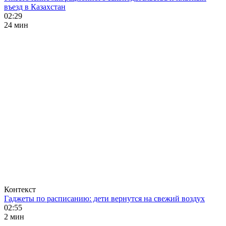
въезд в Казахстан
02:29
24 мин
Контекст
Гаджеты по расписанию: дети вернутся на свежий воздух
02:55
2 мин