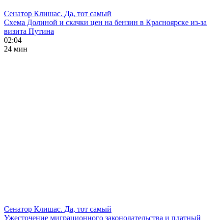
Сенатор Клишас. Да, тот самый
Схема Долиной и скачки цен на бензин в Красноярске из-за
визита Путина
02:04
24 мин
Сенатор Клишас. Да, тот самый
Ужесточение миграционного законодательства и платный