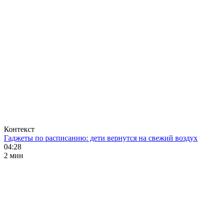
Контекст
Гаджеты по расписанию: дети вернутся на свежий воздух
04:28
2 мин