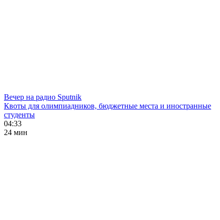
Вечер на радио Sputnik
Квоты для олимпиадников, бюджетные места и иностранные
студенты
04:33
24 мин