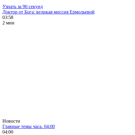
Узнать за 90 секунд
Доктор от Бога: великая миссия Ермольевой
03:58
2 мин
Новости
Главные темы часа. 04:00
04:00