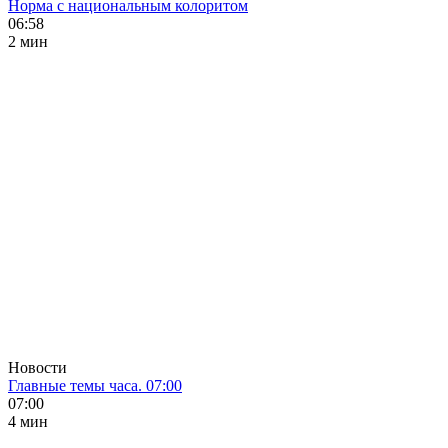
Норма с национальным колоритом
06:58
2 мин
Новости
Главные темы часа. 07:00
07:00
4 мин