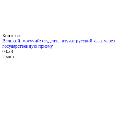
Контекст
Великий, могучий: студенты изучат русский язык через
государственную призму
03:28
2 мин