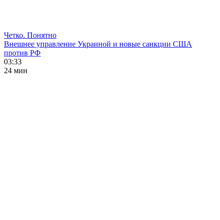
Четко. Понятно
Внешнее управление Украиной и новые санкции США
против РФ
03:33
24 мин