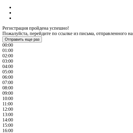
Регистрация пройдена успешно!
Пожалуйста, перейдите по ссылке из письма, отправленного на
Отправить еще раз
00:00
01:00
02:00
03:00
04:00
05:00
06:00
07:00
08:00
09:00
10:00
11:00
12:00
13:00
14:00
15:00
16:00