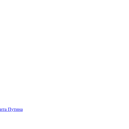
зита Путина