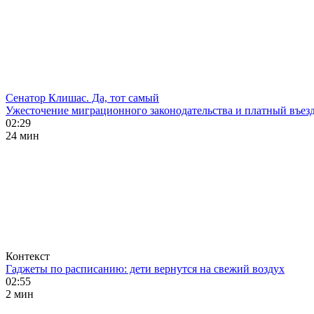
Сенатор Клишас. Да, тот самый
Ужесточение миграционного законодательства и платный въезд
02:29
24 мин
Контекст
Гаджеты по расписанию: дети вернутся на свежий воздух
02:55
2 мин