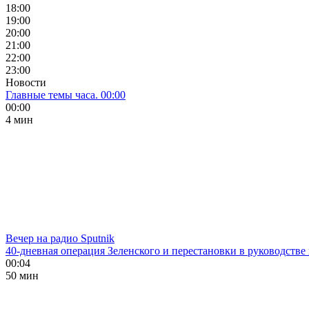
18:00
19:00
20:00
21:00
22:00
23:00
Новости
Главные темы часа. 00:00
00:00
4 мин
Вечер на радио Sputnik
40-дневная операция Зеленского и перестановки в руководстве
00:04
50 мин