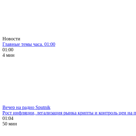
Новости
Главные темы часа. 01:00
01:00
4 мин
Вечер на радио Sputnik
Рост инфляции, легализация рынка крипты и контроль цен на 
01:04
50 мин