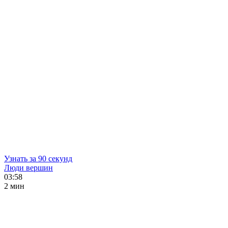
Узнать за 90 секунд
Люди вершин
03:58
2 мин