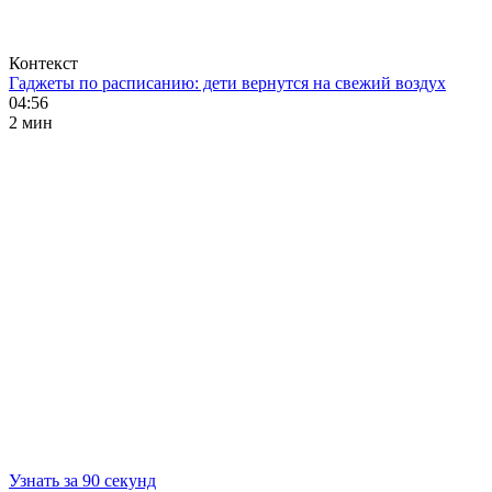
Контекст
Гаджеты по расписанию: дети вернутся на свежий воздух
04:56
2 мин
Узнать за 90 секунд