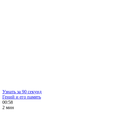
Узнать за 90 секунд
Гений и его память
00:58
2 мин