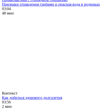
Признаки отравления грибами и опасная вода в родниках
03:04
48 мин
Контекст
Как добиться здорового долголетия
03:56
2 мин