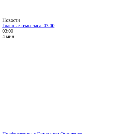
Новости
Главные темы часа. 03:00
03:00
4 мин
Профилактика с Геннадием Онищенко