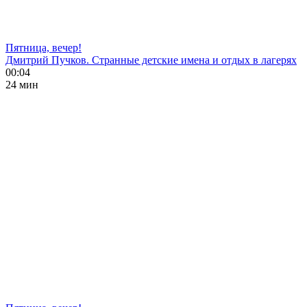
Пятница, вечер!
Дмитрий Пучков. Странные детские имена и отдых в лагерях
00:04
24 мин