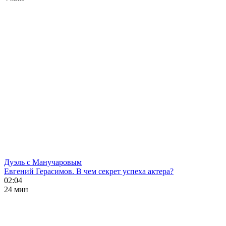
Дуэль с Манучаровым
Евгений Герасимов. В чем секрет успеха актера?
02:04
24 мин