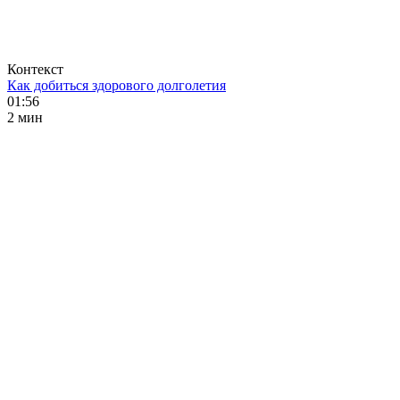
Контекст
Как добиться здорового долголетия
01:56
2 мин