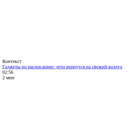
Контекст
Гаджеты по расписанию: дети вернутся на свежий воздух
02:56
2 мин