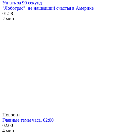
Узнать за 90 секунд
"Лоботряс", не нашедший счастья в Америке
01:58
2 мин
Новости
Главные темы часа. 02:00
02:00
4 мин