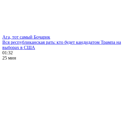
Ага, тот самый Бочарик
Вся республиканская рать: кто будет кандидатом Трампа на
выборах в США
01:32
25 мин