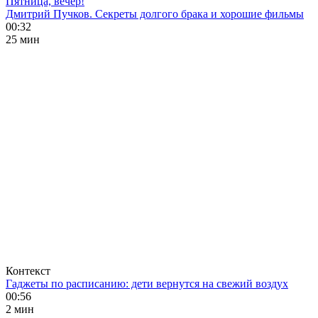
Пятница, вечер!
Дмитрий Пучков. Секреты долгого брака и хорошие фильмы
00:32
25 мин
Контекст
Гаджеты по расписанию: дети вернутся на свежий воздух
00:56
2 мин