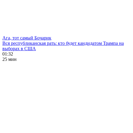
Ага, тот самый Бочарик
Вся республиканская рать: кто будет кандидатом Трампа на
выборах в США
01:32
25 мин