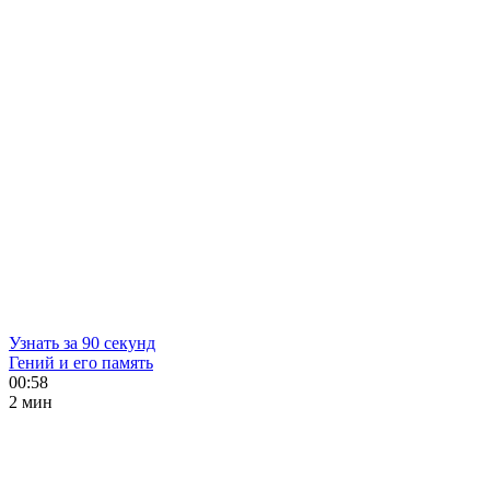
Узнать за 90 секунд
Гений и его память
00:58
2 мин