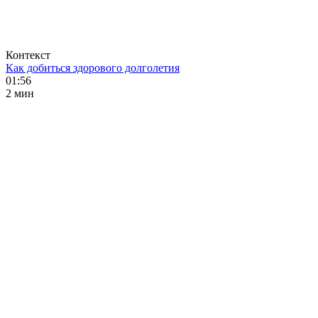
Контекст
Как добиться здорового долголетия
01:56
2 мин