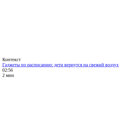
Контекст
Гаджеты по расписанию: дети вернутся на свежий воздух
02:56
2 мин