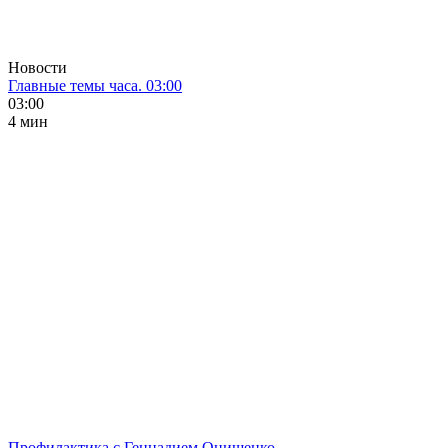
Новости
Главные темы часа. 03:00
03:00
4 мин
Профилактика с Геннадием Онищенко