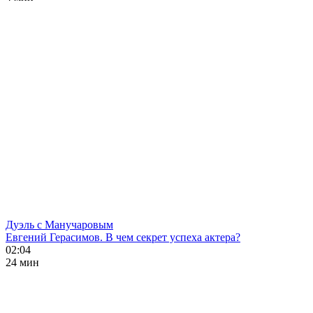
Дуэль с Манучаровым
Евгений Герасимов. В чем секрет успеха актера?
02:04
24 мин