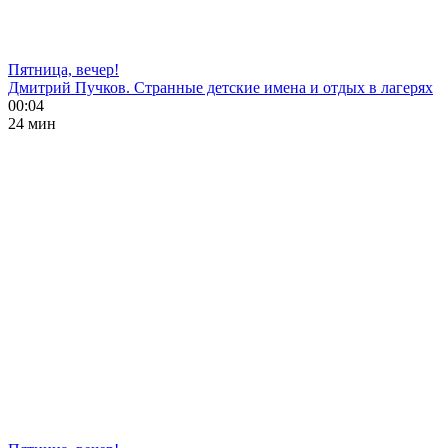
Пятница, вечер!
Дмитрий Пучков. Странные детские имена и отдых в лагерях
00:04
24 мин