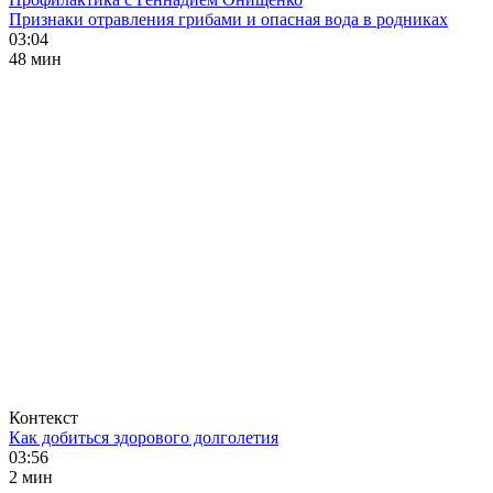
Признаки отравления грибами и опасная вода в родниках
03:04
48 мин
Контекст
Как добиться здорового долголетия
03:56
2 мин