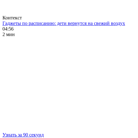
Контекст
Гаджеты по расписанию: дети вернутся на свежий воздух
04:56
2 мин
Узнать за 90 секунд