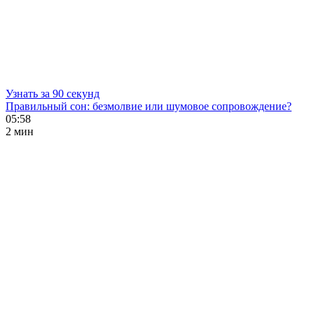
Узнать за 90 секунд
Правильный сон: безмолвие или шумовое сопровождение?
05:58
2 мин