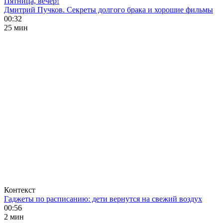
Пятница, вечер!
Дмитрий Пучков. Секреты долгого брака и хорошие фильмы
00:32
25 мин
Контекст
Гаджеты по расписанию: дети вернутся на свежий воздух
00:56
2 мин