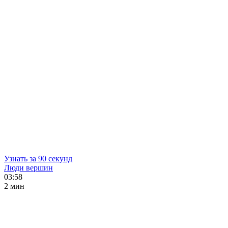
Узнать за 90 секунд
Люди вершин
03:58
2 мин