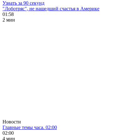
Узнать за 90 секунд
"Лоботряс", не нашедший счастья в Америке
01:58
2 мин
Новости
Главные темы часа. 02:00
02:00
4 мин