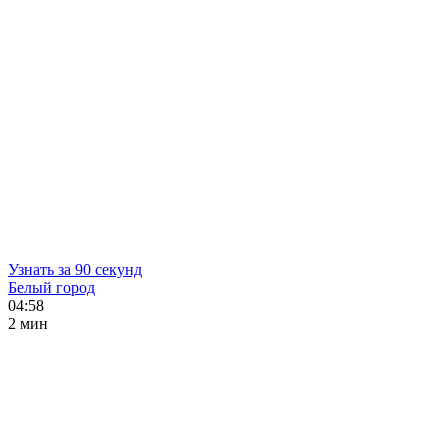
Узнать за 90 секунд
Белый город
04:58
2 мин