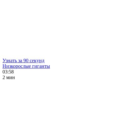
Узнать за 90 секунд
Низкорослые гиганты
03:58
2 мин