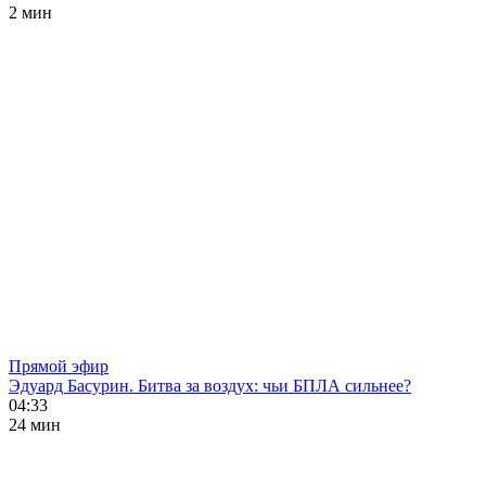
2 мин
Прямой эфир
Эдуард Басурин. Битва за воздух: чьи БПЛА сильнее?
04:33
24 мин