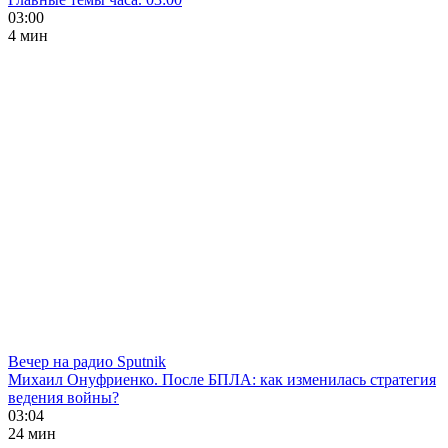
03:00
4 мин
Вечер на радио Sputnik
Михаил Онуфриенко. После БПЛА: как изменилась стратегия
ведения войны?
03:04
24 мин