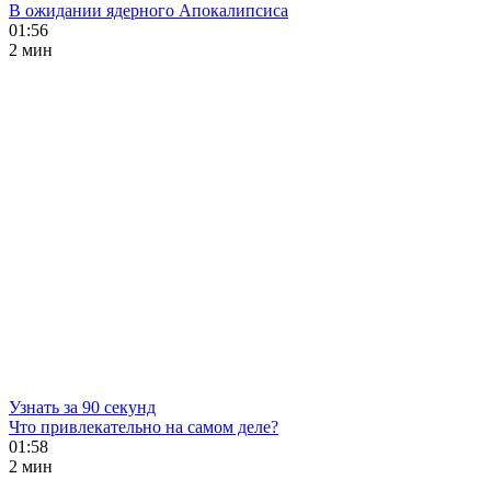
В ожидании ядерного Апокалипсиса
01:56
2 мин
Узнать за 90 секунд
Что привлекательно на самом деле?
01:58
2 мин