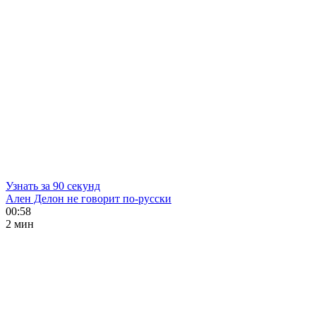
Узнать за 90 секунд
Ален Делон не говорит по-русски
00:58
2 мин