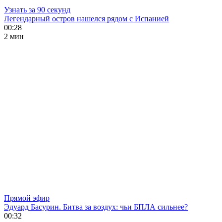
Узнать за 90 секунд
Легендарный остров нашелся рядом с Испанией
00:28
2 мин
Прямой эфир
Эдуард Басурин. Битва за воздух: чьи БПЛА сильнее?
00:32