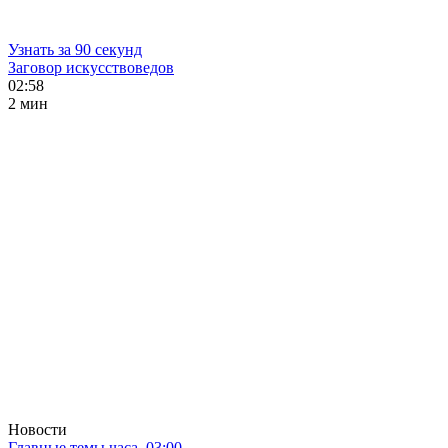
Узнать за 90 секунд
Заговор искусствоведов
02:58
2 мин
Новости
Главные темы часа. 03:00