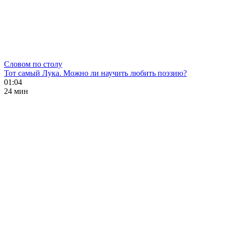
Словом по столу
Тот самый Лука. Можно ли научить любить поэзию?
01:04
24 мин