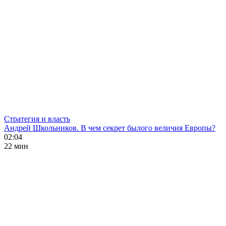
Стратегия и власть
Андрей Школьников. В чем секрет былого величия Европы?
02:04
22 мин