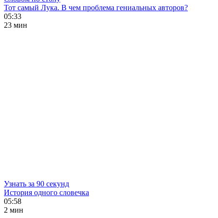
Тот самый Лука. В чем проблема гениальных авторов?
05:33
23 мин
Узнать за 90 секунд
История одного словечка
05:58
2 мин