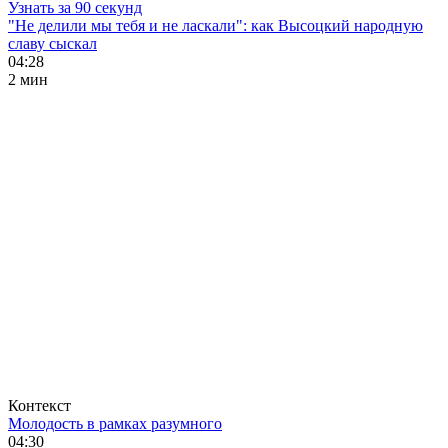
Узнать за 90 секунд
"Не делили мы тебя и не ласкали": как Высоцкий народную
славу сыскал
04:28
2 мин
Контекст
Молодость в рамках разумного
04:30