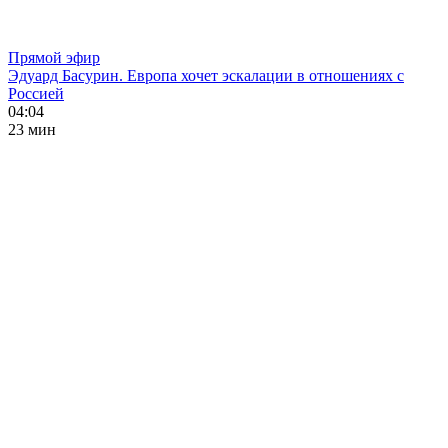
Прямой эфир
Эдуард Басурин. Европа хочет эскалации в отношениях с
Россией
04:04
23 мин