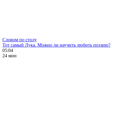
Словом по столу
Тот самый Лука. Можно ли научить любить поэзию?
05:04
24 мин