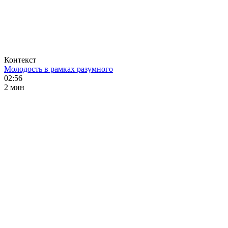
Контекст
Молодость в рамках разумного
02:56
2 мин