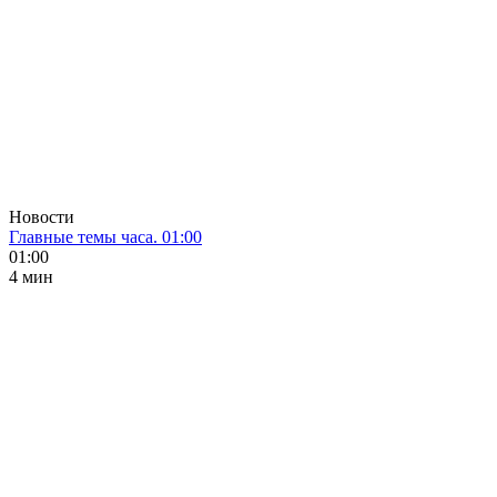
Новости
Главные темы часа. 01:00
01:00
4 мин