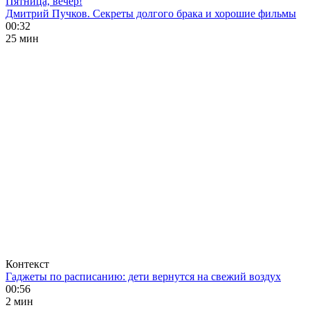
Пятница, вечер!
Дмитрий Пучков. Секреты долгого брака и хорошие фильмы
00:32
25 мин
Контекст
Гаджеты по расписанию: дети вернутся на свежий воздух
00:56
2 мин