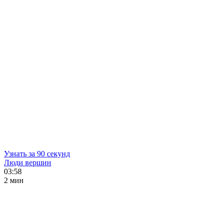
Узнать за 90 секунд
Люди вершин
03:58
2 мин