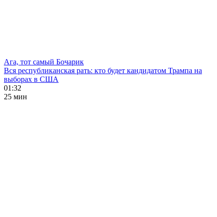
Ага, тот самый Бочарик
Вся республиканская рать: кто будет кандидатом Трампа на
выборах в США
01:32
25 мин