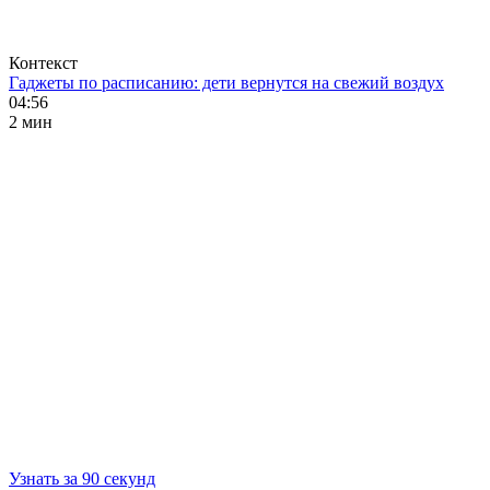
Контекст
Гаджеты по расписанию: дети вернутся на свежий воздух
04:56
2 мин
Узнать за 90 секунд