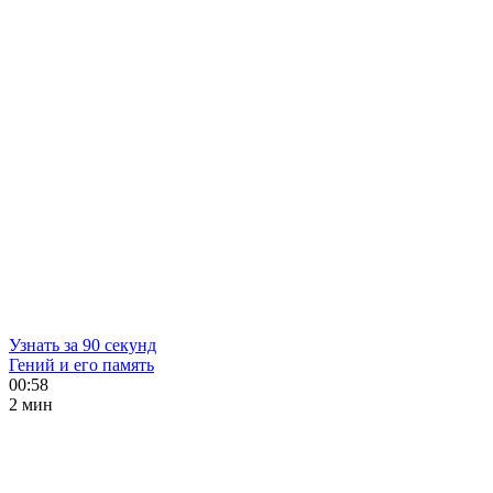
Узнать за 90 секунд
Гений и его память
00:58
2 мин