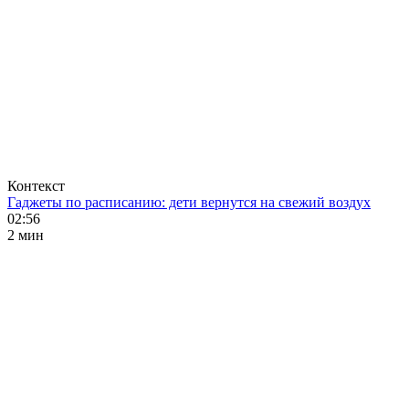
Контекст
Гаджеты по расписанию: дети вернутся на свежий воздух
02:56
2 мин