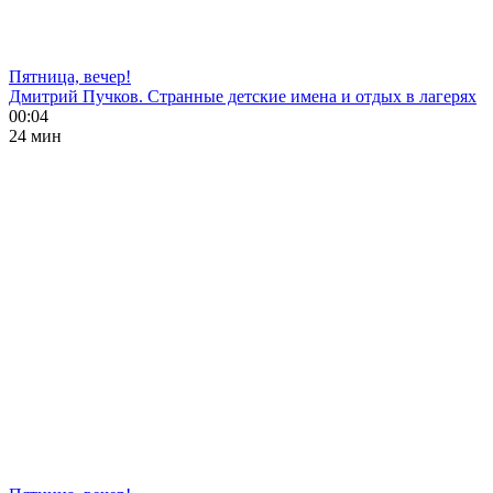
Пятница, вечер!
Дмитрий Пучков. Странные детские имена и отдых в лагерях
00:04
24 мин