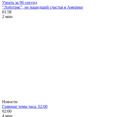
Узнать за 90 секунд
"Лоботряс", не нашедший счастья в Америке
01:58
2 мин
Новости
Главные темы часа. 02:00
02:00
4 мин