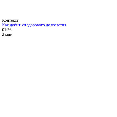
Контекст
Как добиться здорового долголетия
01:56
2 мин