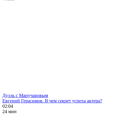
Дуэль с Манучаровым
Евгений Герасимов. В чем секрет успеха актера?
02:04
24 мин