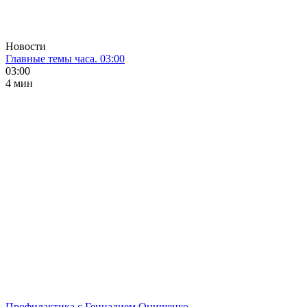
Новости
Главные темы часа. 03:00
03:00
4 мин
Профилактика с Геннадием Онищенко