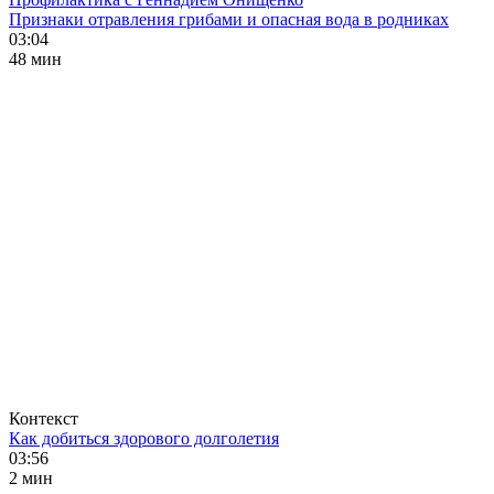
Признаки отравления грибами и опасная вода в родниках
03:04
48 мин
Контекст
Как добиться здорового долголетия
03:56
2 мин