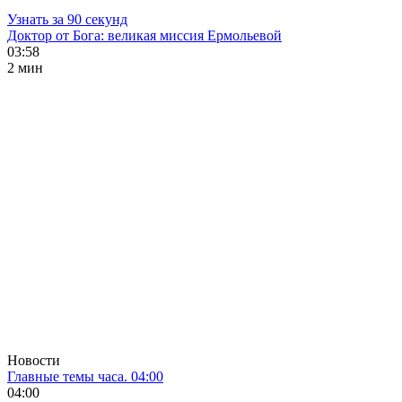
Узнать за 90 секунд
Доктор от Бога: великая миссия Ермольевой
03:58
2 мин
Новости
Главные темы часа. 04:00
04:00