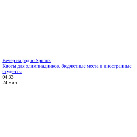
Вечер на радио Sputnik
Квоты для олимпиадников, бюджетные места и иностранные
студенты
04:33
24 мин