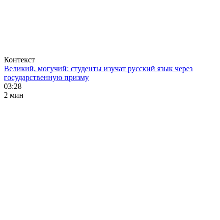
Контекст
Великий, могучий: студенты изучат русский язык через
государственную призму
03:28
2 мин