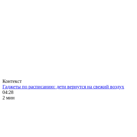
Контекст
Гаджеты по расписанию: дети вернутся на свежий воздух
04:28
2 мин