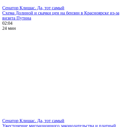
Сенатор Клишас. Да, тот самый
Схема Долиной и скачки цен на бензин в Красноярске из-за
визита Путина
02:04
24 мин
Сенатор Клишас. Да, тот самый
Ужесточение миграционного законодательства и платный