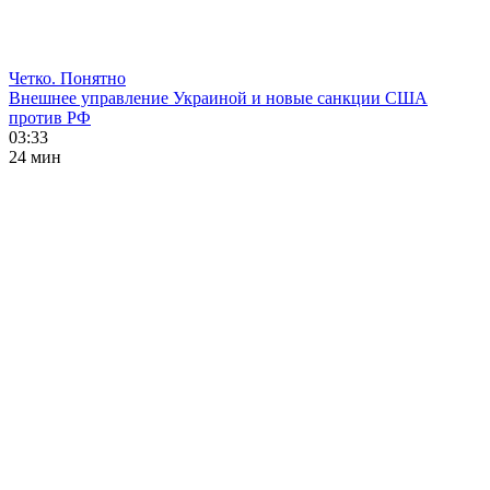
Четко. Понятно
Внешнее управление Украиной и новые санкции США
против РФ
03:33
24 мин