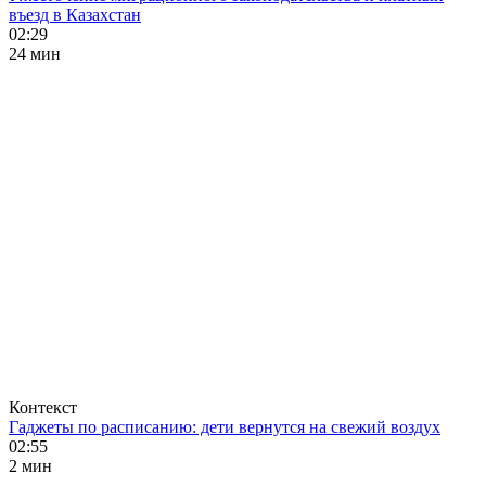
въезд в Казахстан
02:29
24 мин
Контекст
Гаджеты по расписанию: дети вернутся на свежий воздух
02:55
2 мин