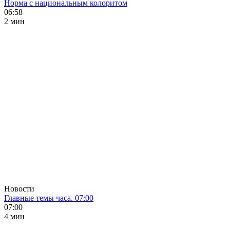
Норма с национальным колоритом
06:58
2 мин
Новости
Главные темы часа. 07:00
07:00
4 мин