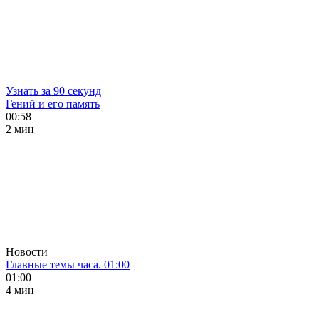
Узнать за 90 секунд
Гений и его память
00:58
2 мин
Новости
Главные темы часа. 01:00
01:00
4 мин