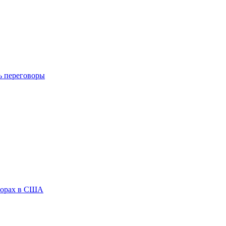
ь переговоры
ыборах в США