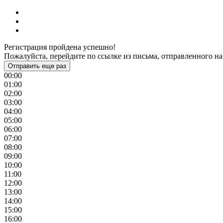
Регистрация пройдена успешно!
Пожалуйста, перейдите по ссылке из письма, отправленного на
Отправить еще раз
00:00
01:00
02:00
03:00
04:00
05:00
06:00
07:00
08:00
09:00
10:00
11:00
12:00
13:00
14:00
15:00
16:00