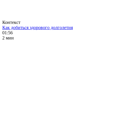
Контекст
Как добиться здорового долголетия
01:56
2 мин