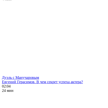
Дуэль с Манучаровым
Евгений Герасимов. В чем секрет успеха актера?
02:04
24 мин