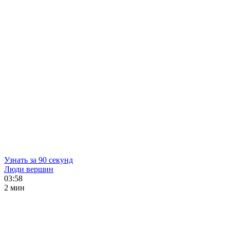
Узнать за 90 секунд
Люди вершин
03:58
2 мин