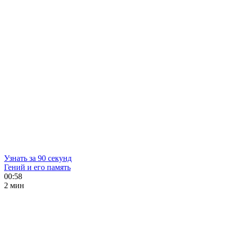
Узнать за 90 секунд
Гений и его память
00:58
2 мин