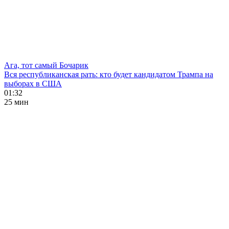
Ага, тот самый Бочарик
Вся республиканская рать: кто будет кандидатом Трампа на
выборах в США
01:32
25 мин