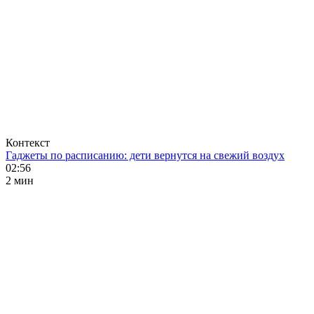
Контекст
Гаджеты по расписанию: дети вернутся на свежий воздух
02:56
2 мин