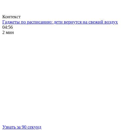
Контекст
Гаджеты по расписанию: дети вернутся на свежий воздух
04:56
2 мин
Узнать за 90 секунд