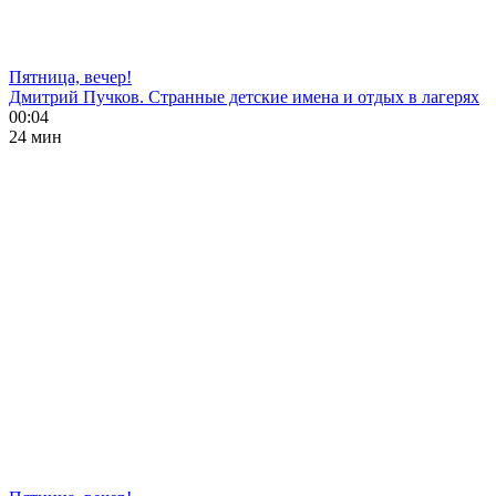
Пятница, вечер!
Дмитрий Пучков. Странные детские имена и отдых в лагерях
00:04
24 мин