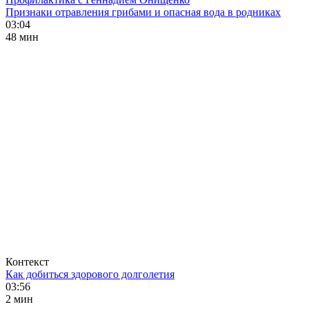
Признаки отравления грибами и опасная вода в родниках
03:04
48 мин
Контекст
Как добиться здорового долголетия
03:56
2 мин