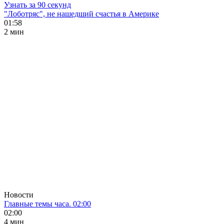
Узнать за 90 секунд
"Лоботряс", не нашедший счастья в Америке
01:58
2 мин
Новости
Главные темы часа. 02:00
02:00
4 мин