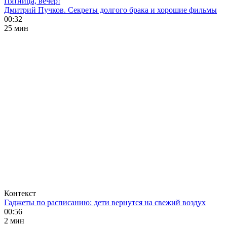
Пятница, вечер!
Дмитрий Пучков. Секреты долгого брака и хорошие фильмы
00:32
25 мин
Контекст
Гаджеты по расписанию: дети вернутся на свежий воздух
00:56
2 мин