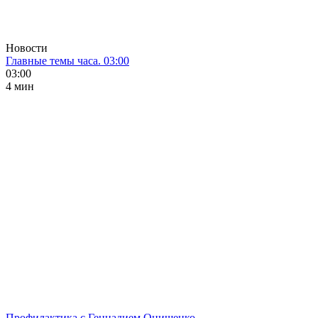
Новости
Главные темы часа. 03:00
03:00
4 мин
Профилактика с Геннадием Онищенко