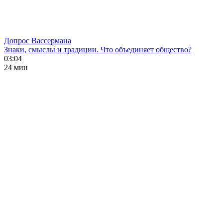
Допрос Вассермана
Знаки, смыслы и традиции. Что объединяет общество?
03:04
24 мин