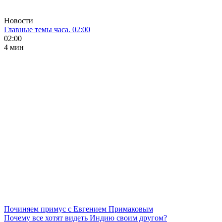
Новости
Главные темы часа. 02:00
02:00
4 мин
Починяем примус с Евгением Примаковым
Почему все хотят видеть Индию своим другом?