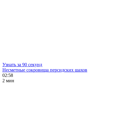
Узнать за 90 секунд
Несметные сокровища персидских шахов
02:58
2 мин