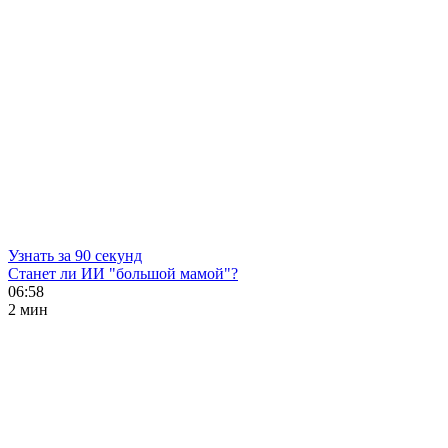
Узнать за 90 секунд
Станет ли ИИ "большой мамой"?
06:58
2 мин