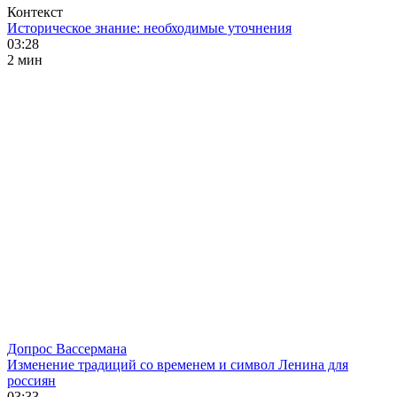
Контекст
Историческое знание: необходимые уточнения
03:28
2 мин
Допрос Вассермана
Изменение традиций со временем и символ Ленина для
россиян
03:33