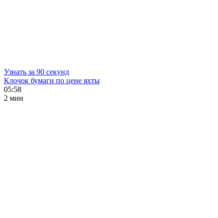
Узнать за 90 секунд
Клочок бумаги по цене яхты
05:58
2 мин