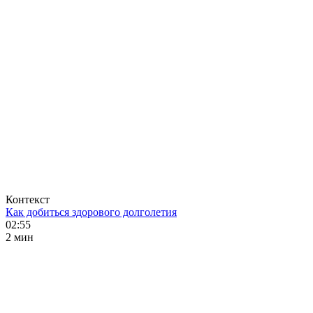
Контекст
Как добиться здорового долголетия
02:55
2 мин