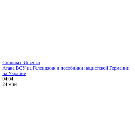
Спорим с Ищенко
Атака ВСУ на Геленджик и пособники нацистской Германии
на Украине
04:04
24 мин