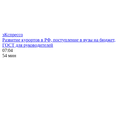
эКспрессо
Развитие курортов в РФ, поступление в вузы на бюджет,
ГОСТ для руководителей
07:04
54 мин