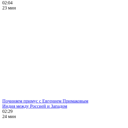
02:04
23 мин
Починяем примус с Евгением Примаковым
Индия между Россией и Западом
02:29
24 мин