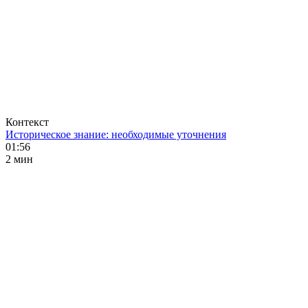
Контекст
Историческое знание: необходимые уточнения
01:56
2 мин