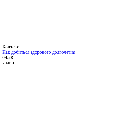
Контекст
Как добиться здорового долголетия
04:28
2 мин