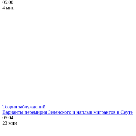
05:00
4 мин
Теория заблуждений
Варианты перемирия Зеленского и наплыв мигрантов в Сеуте
05:04
23 мин