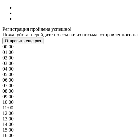
Регистрация пройдена успешно!
Пожалуйста, перейдите по ссылке из письма, отправленного на
Отправить еще раз
00:00
01:00
02:00
03:00
04:00
05:00
06:00
07:00
08:00
09:00
10:00
11:00
12:00
13:00
14:00
15:00
16:00