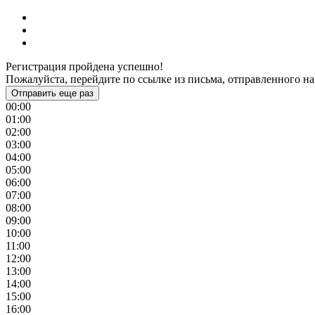
Регистрация пройдена успешно!
Пожалуйста, перейдите по ссылке из письма, отправленного на
Отправить еще раз
00:00
01:00
02:00
03:00
04:00
05:00
06:00
07:00
08:00
09:00
10:00
11:00
12:00
13:00
14:00
15:00
16:00