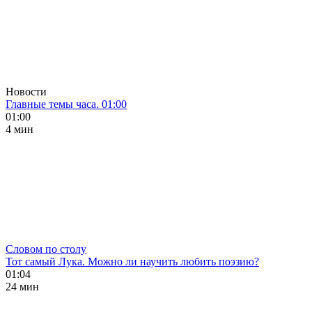
Новости
Главные темы часа. 01:00
01:00
4 мин
Словом по столу
Тот самый Лука. Можно ли научить любить поэзию?
01:04
24 мин