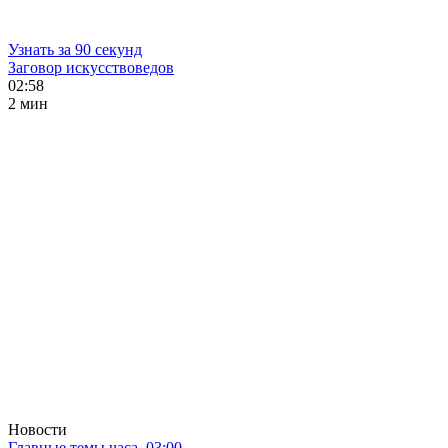
Узнать за 90 секунд
Заговор искусствоведов
02:58
2 мин
Новости
Главные темы часа. 03:00