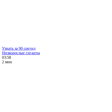
Узнать за 90 секунд
Низкорослые гиганты
03:58
2 мин