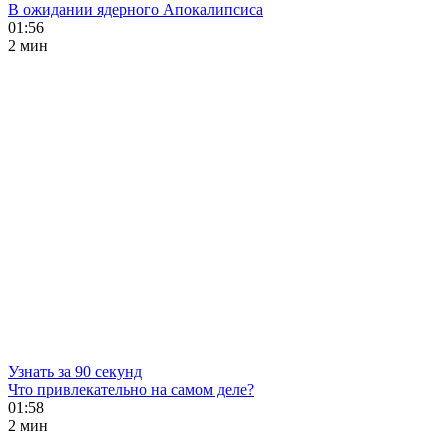
В ожидании ядерного Апокалипсиса
01:56
2 мин
Узнать за 90 секунд
Что привлекательно на самом деле?
01:58
2 мин