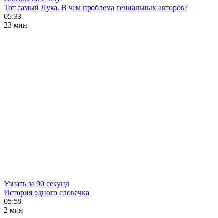
Тот самый Лука. В чем проблема гениальных авторов?
05:33
23 мин
Узнать за 90 секунд
История одного словечка
05:58
2 мин