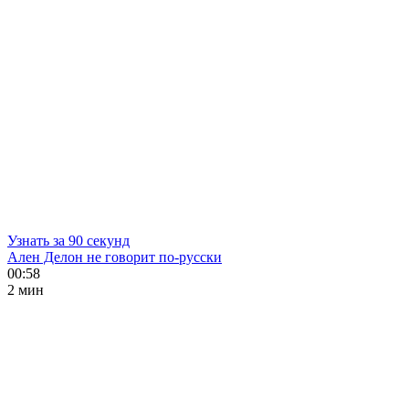
Узнать за 90 секунд
Ален Делон не говорит по-русски
00:58
2 мин