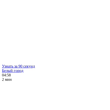
Узнать за 90 секунд
Белый город
04:58
2 мин