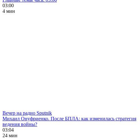
03:00
4 мин
Вечер на радио Sputnik
Михаил Онуфриенко. После БПЛА: как изменилась стратегия
ведения войны?
03:04
24 мин