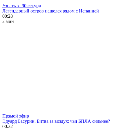
Узнать за 90 секунд
Легендарный остров нашелся рядом с Испанией
00:28
2 мин
Прямой эфир
Эдуард Басурин. Битва за воздух: чьи БПЛА сильнее?
00:32