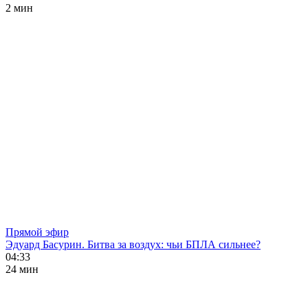
2 мин
Прямой эфир
Эдуард Басурин. Битва за воздух: чьи БПЛА сильнее?
04:33
24 мин