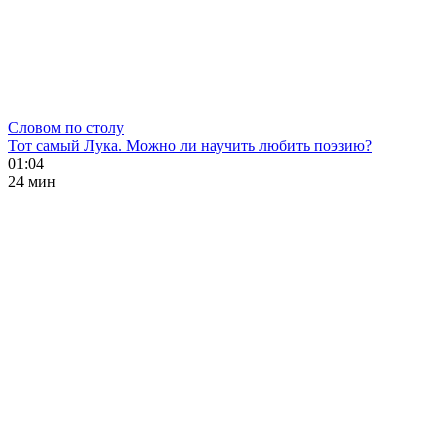
Словом по столу
Тот самый Лука. Можно ли научить любить поэзию?
01:04
24 мин