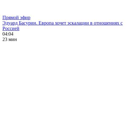
Прямой эфир
Эдуард Басурин. Европа хочет эскалации в отношениях с
Россией
04:04
23 мин