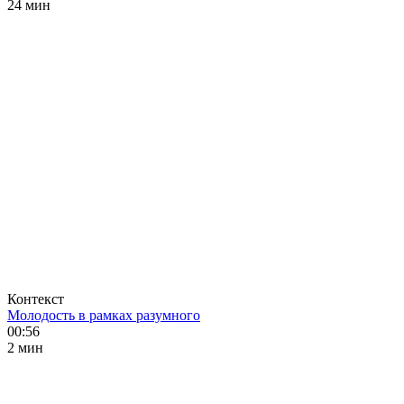
24 мин
Контекст
Молодость в рамках разумного
00:56
2 мин