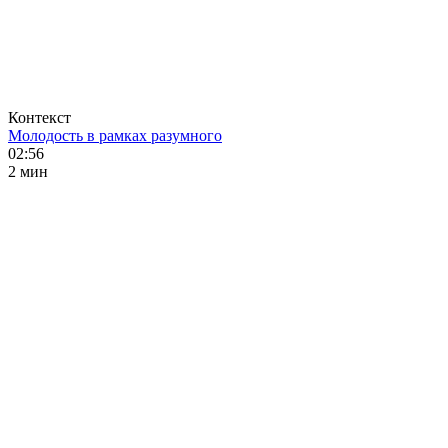
Контекст
Молодость в рамках разумного
02:56
2 мин