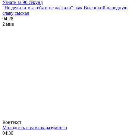
Узнать за 90 секунд
"Не делили мы тебя и не ласкали": как Высоцкий народную
славу сыскал
04:28
2 мин
Контекст
Молодость в рамках разумного
04:30