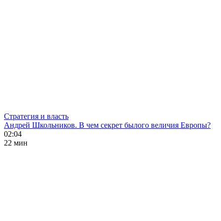
Стратегия и власть
Андрей Школьников. В чем секрет былого величия Европы?
02:04
22 мин