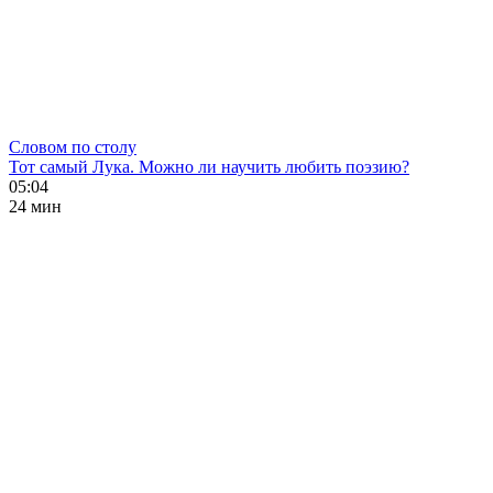
Словом по столу
Тот самый Лука. Можно ли научить любить поэзию?
05:04
24 мин