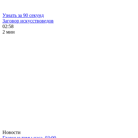
Узнать за 90 секунд
Заговор искусствоведов
02:58
2 мин
Новости
Главные темы часа. 03:00