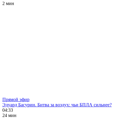
2 мин
Прямой эфир
Эдуард Басурин. Битва за воздух: чьи БПЛА сильнее?
04:33
24 мин