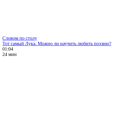
Словом по столу
Тот самый Лука. Можно ли научить любить поэзию?
01:04
24 мин