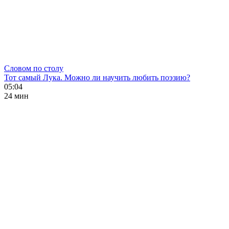
Словом по столу
Тот самый Лука. Можно ли научить любить поэзию?
05:04
24 мин