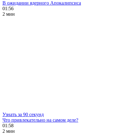
В ожидании ядерного Апокалипсиса
01:56
2 мин
Узнать за 90 секунд
Что привлекательно на самом деле?
01:58
2 мин