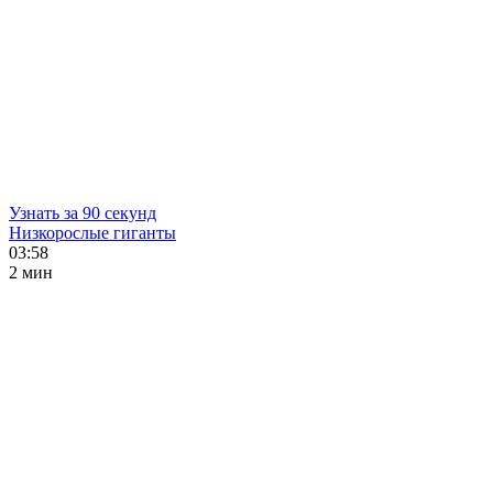
Узнать за 90 секунд
Низкорослые гиганты
03:58
2 мин