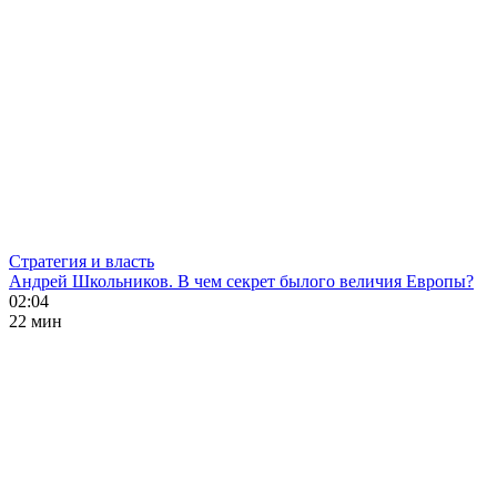
Стратегия и власть
Андрей Школьников. В чем секрет былого величия Европы?
02:04
22 мин