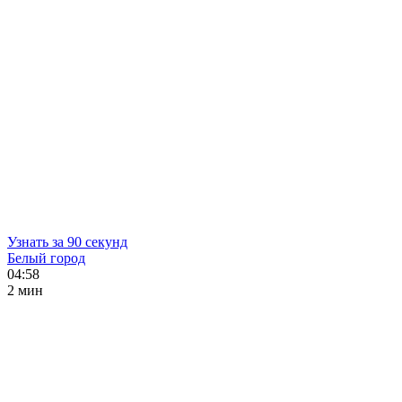
Узнать за 90 секунд
Белый город
04:58
2 мин