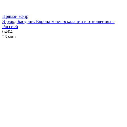
Прямой эфир
Эдуард Басурин. Европа хочет эскалации в отношениях с
Россией
04:04
23 мин