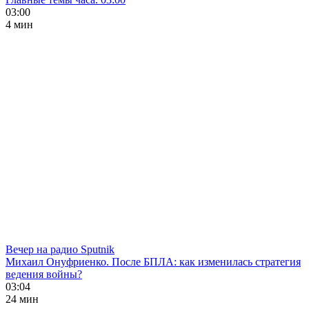
03:00
4 мин
Вечер на радио Sputnik
Михаил Онуфриенко. После БПЛА: как изменилась стратегия
ведения войны?
03:04
24 мин