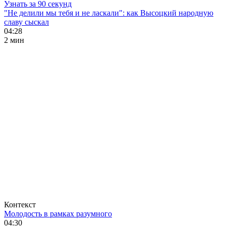
Узнать за 90 секунд
"Не делили мы тебя и не ласкали": как Высоцкий народную
славу сыскал
04:28
2 мин
Контекст
Молодость в рамках разумного
04:30