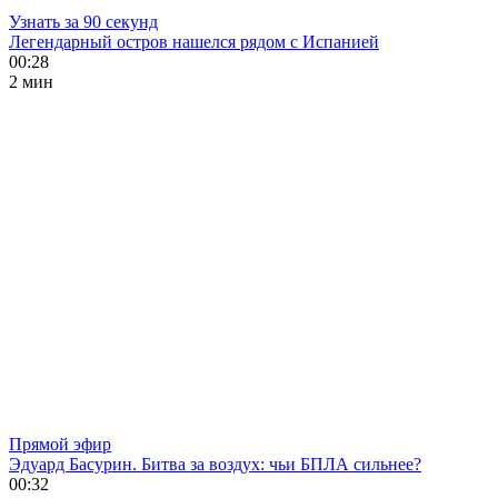
Узнать за 90 секунд
Легендарный остров нашелся рядом с Испанией
00:28
2 мин
Прямой эфир
Эдуард Басурин. Битва за воздух: чьи БПЛА сильнее?
00:32