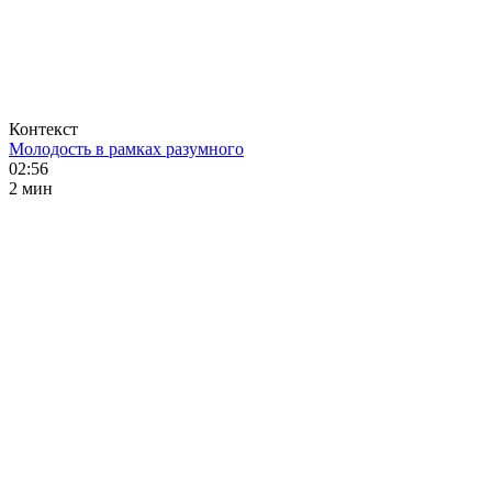
Контекст
Молодость в рамках разумного
02:56
2 мин