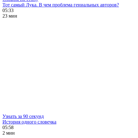
Тот самый Лука. В чем проблема гениальных авторов?
05:33
23 мин
Узнать за 90 секунд
История одного словечка
05:58
2 мин