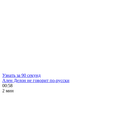
Узнать за 90 секунд
Ален Делон не говорит по-русски
00:58
2 мин