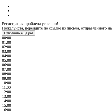
Регистрация пройдена успешно!
Пожалуйста, перейдите по ссылке из письма, отправленного на
Отправить еще раз
00:00
01:00
02:00
03:00
04:00
05:00
06:00
07:00
08:00
09:00
10:00
11:00
12:00
13:00
14:00
15:00
16:00