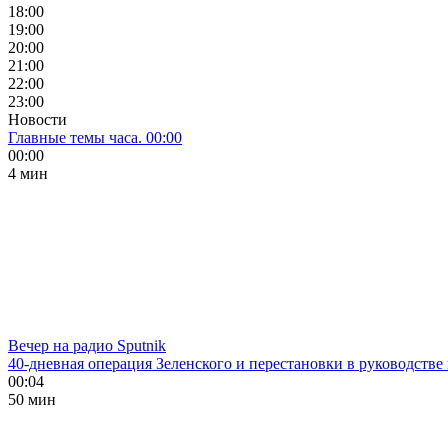
18:00
19:00
20:00
21:00
22:00
23:00
Новости
Главные темы часа. 00:00
00:00
4 мин
Вечер на радио Sputnik
40-дневная операция Зеленского и перестановки в руководстве
00:04
50 мин