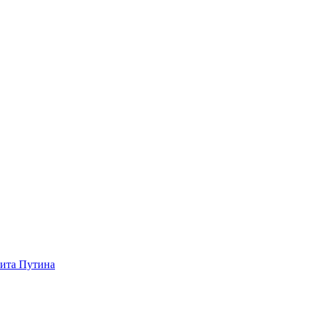
зита Путина