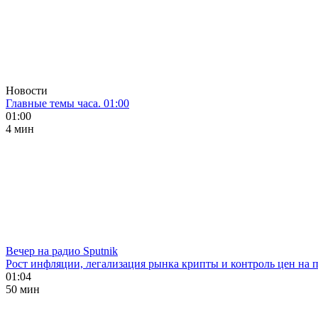
Новости
Главные темы часа. 01:00
01:00
4 мин
Вечер на радио Sputnik
Рост инфляции, легализация рынка крипты и контроль цен на 
01:04
50 мин