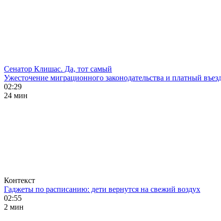
Сенатор Клишас. Да, тот самый
Ужесточение миграционного законодательства и платный въезд
02:29
24 мин
Контекст
Гаджеты по расписанию: дети вернутся на свежий воздух
02:55
2 мин