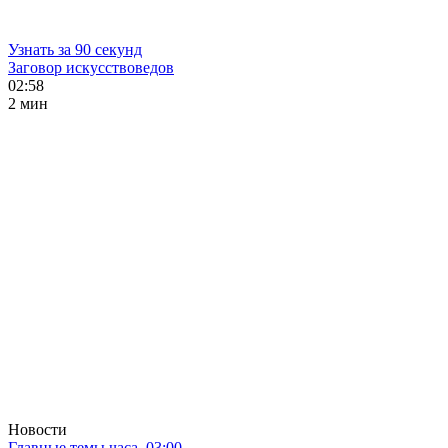
Узнать за 90 секунд
Заговор искусствоведов
02:58
2 мин
Новости
Главные темы часа. 03:00