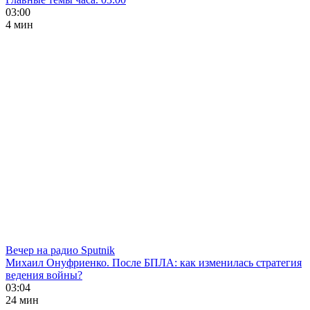
03:00
4 мин
Вечер на радио Sputnik
Михаил Онуфриенко. После БПЛА: как изменилась стратегия
ведения войны?
03:04
24 мин