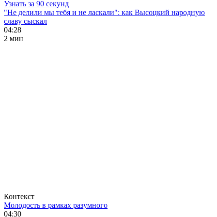
Узнать за 90 секунд
"Не делили мы тебя и не ласкали": как Высоцкий народную
славу сыскал
04:28
2 мин
Контекст
Молодость в рамках разумного
04:30