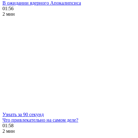
В ожидании ядерного Апокалипсиса
01:56
2 мин
Узнать за 90 секунд
Что привлекательно на самом деле?
01:58
2 мин