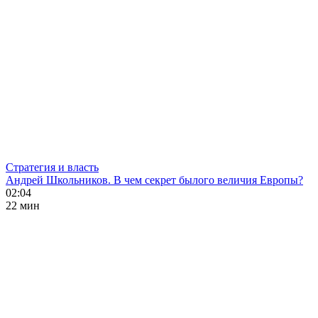
Стратегия и власть
Андрей Школьников. В чем секрет былого величия Европы?
02:04
22 мин