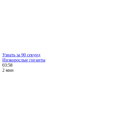
Узнать за 90 секунд
Низкорослые гиганты
03:58
2 мин