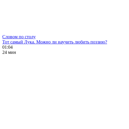
Словом по столу
Тот самый Лука. Можно ли научить любить поэзию?
01:04
24 мин