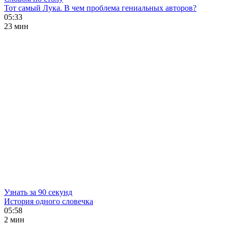
Тот самый Лука. В чем проблема гениальных авторов?
05:33
23 мин
Узнать за 90 секунд
История одного словечка
05:58
2 мин