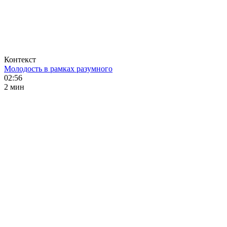
Контекст
Молодость в рамках разумного
02:56
2 мин