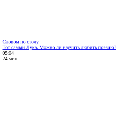
Словом по столу
Тот самый Лука. Можно ли научить любить поэзию?
05:04
24 мин