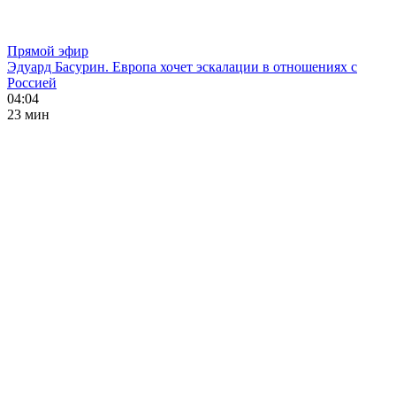
Прямой эфир
Эдуард Басурин. Европа хочет эскалации в отношениях с
Россией
04:04
23 мин