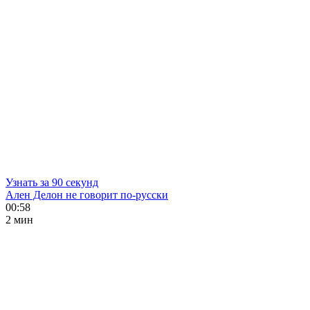
Узнать за 90 секунд
Ален Делон не говорит по-русски
00:58
2 мин