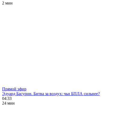
2 мин
Прямой эфир
Эдуард Басурин. Битва за воздух: чьи БПЛА сильнее?
04:33
24 мин