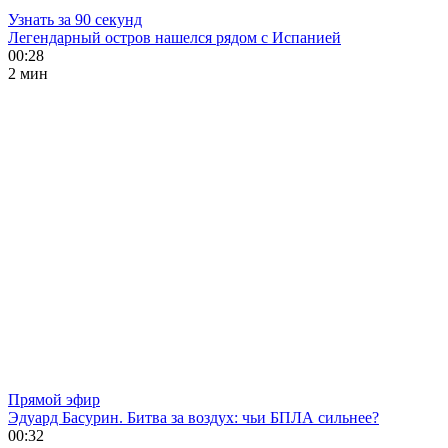
Узнать за 90 секунд
Легендарный остров нашелся рядом с Испанией
00:28
2 мин
Прямой эфир
Эдуард Басурин. Битва за воздух: чьи БПЛА сильнее?
00:32