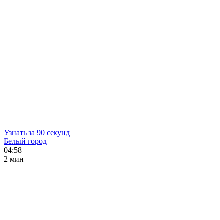
Узнать за 90 секунд
Белый город
04:58
2 мин