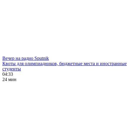
Вечер на радио Sputnik
Квоты для олимпиадников, бюджетные места и иностранные
студенты
04:33
24 мин