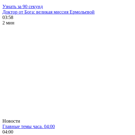
Узнать за 90 секунд
Доктор от Бога: великая миссия Ермольевой
03:58
2 мин
Новости
Главные темы часа. 04:00
04:00