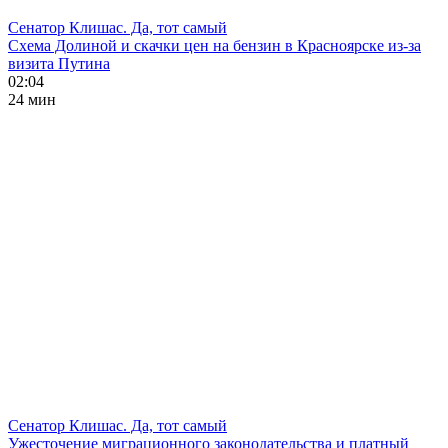
Сенатор Клишас. Да, тот самый
Схема Долиной и скачки цен на бензин в Красноярске из-за
визита Путина
02:04
24 мин
Сенатор Клишас. Да, тот самый
Ужесточение миграционного законодательства и платный