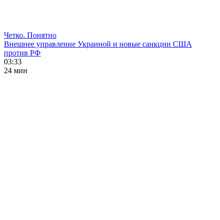
Четко. Понятно
Внешнее управление Украиной и новые санкции США
против РФ
03:33
24 мин