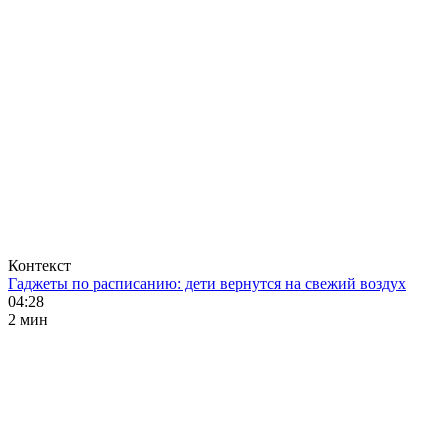
Контекст
Гаджеты по расписанию: дети вернутся на свежий воздух
04:28
2 мин