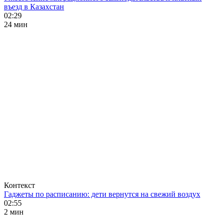
въезд в Казахстан
02:29
24 мин
Контекст
Гаджеты по расписанию: дети вернутся на свежий воздух
02:55
2 мин