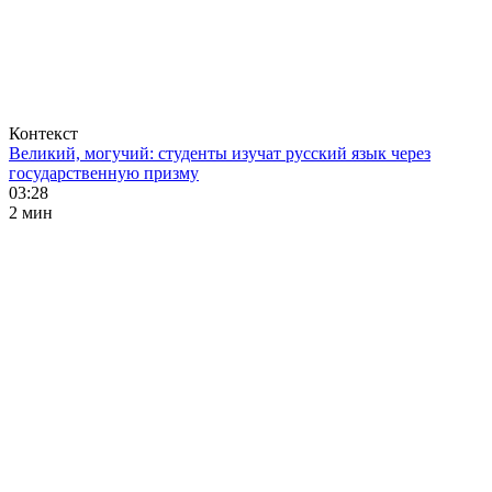
Контекст
Великий, могучий: студенты изучат русский язык через
государственную призму
03:28
2 мин