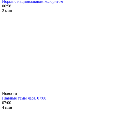
Норма с национальным колоритом
06:58
2 мин
Новости
Главные темы часа. 07:00
07:00
4 мин