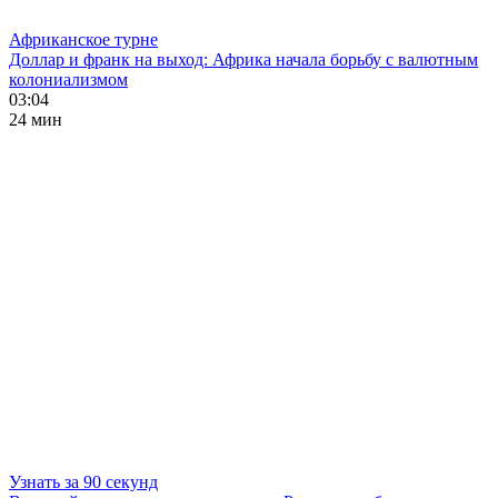
Африканское турне
Доллар и франк на выход: Африка начала борьбу с валютным
колониализмом
03:04
24 мин
Узнать за 90 секунд