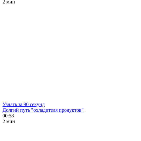
2 мин
Узнать за 90 секунд
Долгий путь "охладителя продуктов"
00:58
2 мин