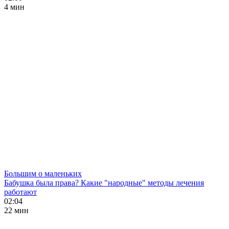
4 мин
Большим о маленьких
Бабушка была права? Какие "народные" методы лечения
работают
02:04
22 мин