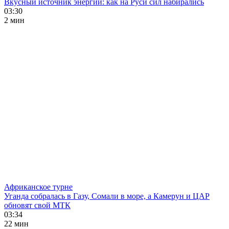
Вкусный источник энергии: как на Руси сил набирались
03:30
2 мин
Африканское турне
Уганда собралась в Газу, Сомали в море, а Камерун и ЦАР
обновят свой МТК
03:34
22 мин