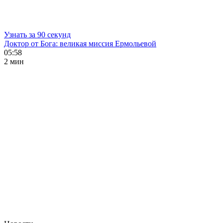
Узнать за 90 секунд
Доктор от Бога: великая миссия Ермольевой
05:58
2 мин