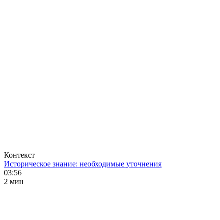
Контекст
Историческое знание: необходимые уточнения
03:56
2 мин