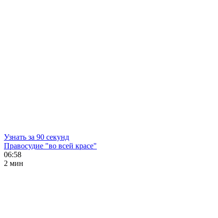
Узнать за 90 секунд
Правосудие "во всей красе"
06:58
2 мин