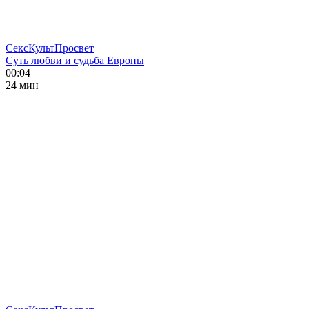
СексКультПросвет
Суть любви и судьба Европы
00:04
24 мин