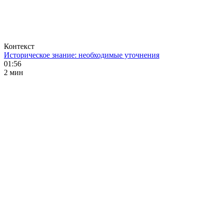
Контекст
Историческое знание: необходимые уточнения
01:56
2 мин