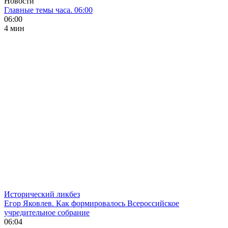
Новости
Главные темы часа. 06:00
06:00
4 мин
Исторический ликбез
Егор Яковлев. Как формировалось Всероссийское
учредительное собрание
06:04