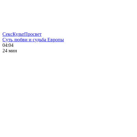
СексКультПросвет
Суть любви и судьба Европы
04:04
24 мин