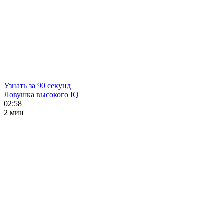
Узнать за 90 секунд
Ловушка высокого IQ
02:58
2 мин