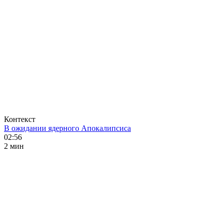
Контекст
В ожидании ядерного Апокалипсиса
02:56
2 мин