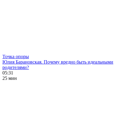
Точка опоры
Юлия Барановская. Почему вредно быть идеальными
родителями?
05:31
25 мин