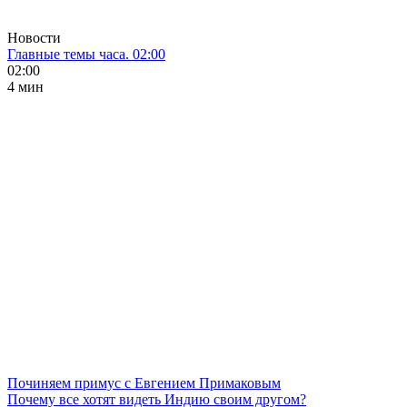
Новости
Главные темы часа. 02:00
02:00
4 мин
Починяем примус с Евгением Примаковым
Почему все хотят видеть Индию своим другом?