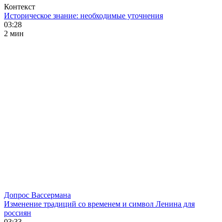
Контекст
Историческое знание: необходимые уточнения
03:28
2 мин
Допрос Вассермана
Изменение традиций со временем и символ Ленина для
россиян
03:33