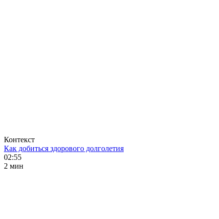
Контекст
Как добиться здорового долголетия
02:55
2 мин