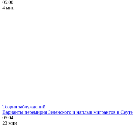
05:00
4 мин
Теория заблуждений
Варианты перемирия Зеленского и наплыв мигрантов в Сеуте
05:04
23 мин