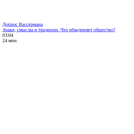
Допрос Вассермана
Знаки, смыслы и традиции. Что объединяет общество?
03:04
24 мин