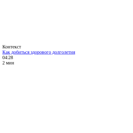
Контекст
Как добиться здорового долголетия
04:28
2 мин