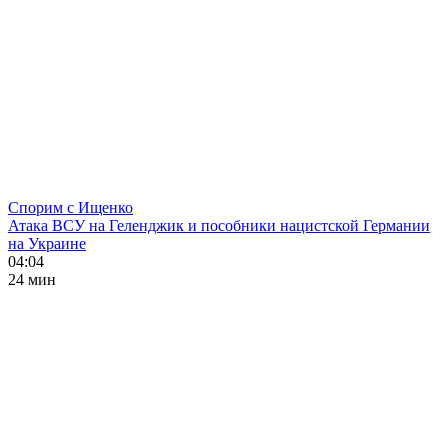
Спорим с Ищенко
Атака ВСУ на Геленджик и пособники нацистской Германии
на Украине
04:04
24 мин