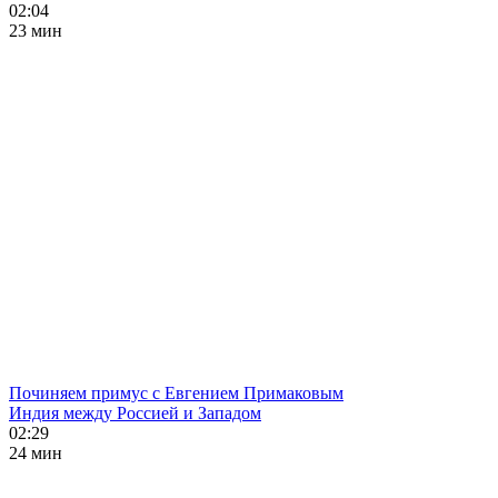
02:04
23 мин
Починяем примус с Евгением Примаковым
Индия между Россией и Западом
02:29
24 мин