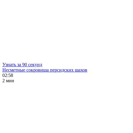
Узнать за 90 секунд
Несметные сокровища персидских шахов
02:58
2 мин