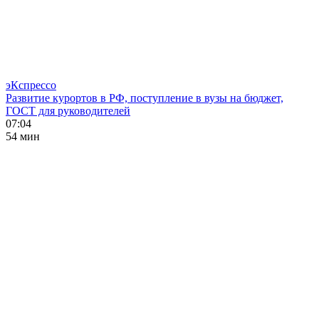
эКспрессо
Развитие курортов в РФ, поступление в вузы на бюджет,
ГОСТ для руководителей
07:04
54 мин