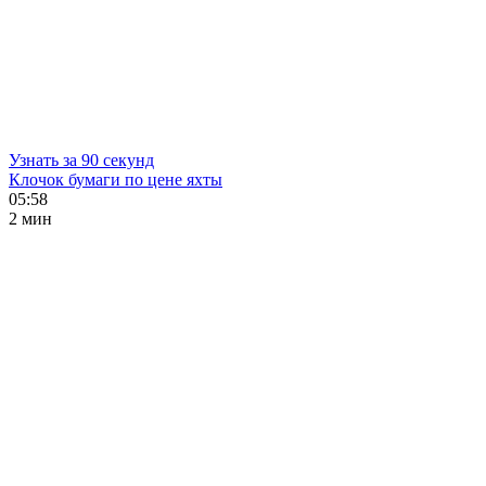
Узнать за 90 секунд
Клочок бумаги по цене яхты
05:58
2 мин