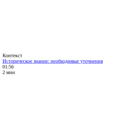
Контекст
Историческое знание: необходимые уточнения
01:56
2 мин