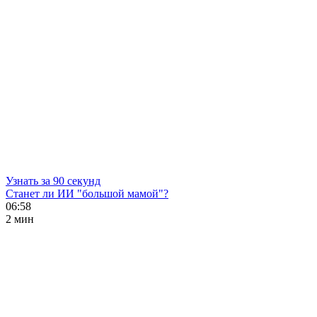
Узнать за 90 секунд
Станет ли ИИ "большой мамой"?
06:58
2 мин