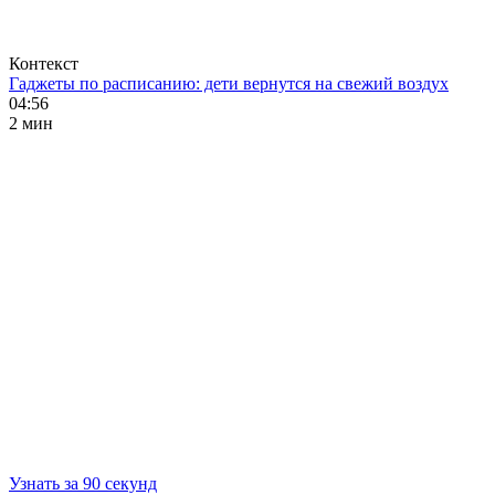
Контекст
Гаджеты по расписанию: дети вернутся на свежий воздух
04:56
2 мин
Узнать за 90 секунд