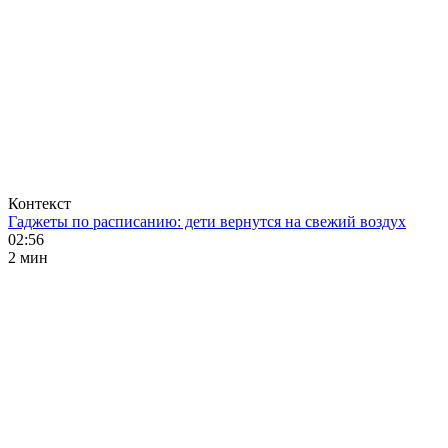
Контекст
Гаджеты по расписанию: дети вернутся на свежий воздух
02:56
2 мин