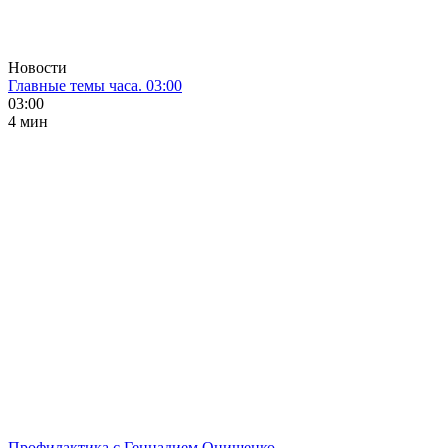
Новости
Главные темы часа. 03:00
03:00
4 мин
Профилактика с Геннадием Онищенко