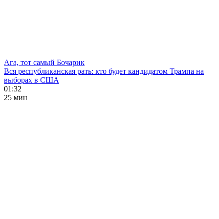
Ага, тот самый Бочарик
Вся республиканская рать: кто будет кандидатом Трампа на
выборах в США
01:32
25 мин