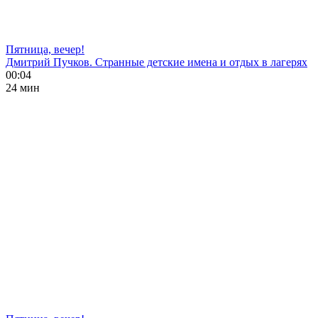
Пятница, вечер!
Дмитрий Пучков. Странные детские имена и отдых в лагерях
00:04
24 мин