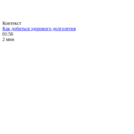
Контекст
Как добиться здорового долголетия
01:56
2 мин