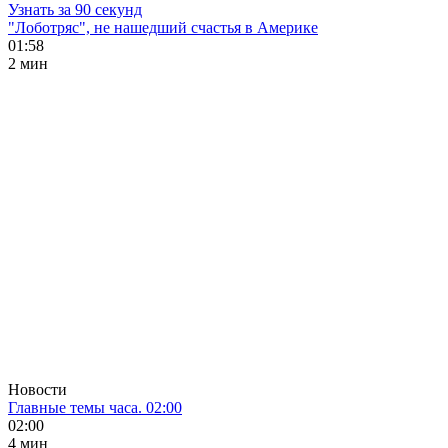
Узнать за 90 секунд
"Лоботряс", не нашедший счастья в Америке
01:58
2 мин
Новости
Главные темы часа. 02:00
02:00
4 мин