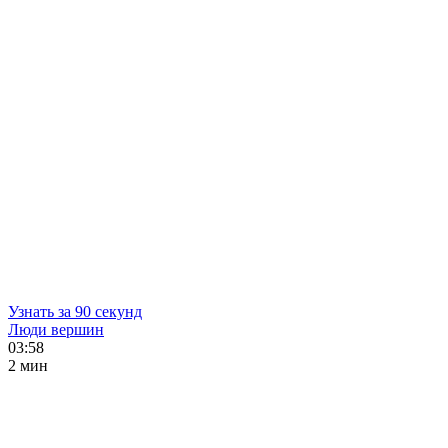
Узнать за 90 секунд
Люди вершин
03:58
2 мин