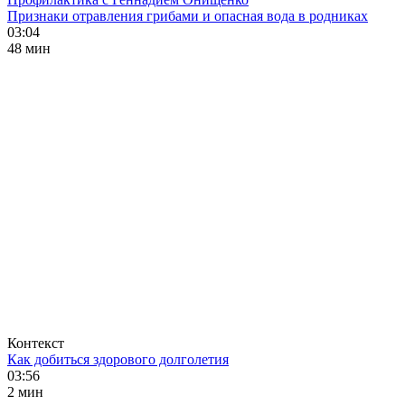
Признаки отравления грибами и опасная вода в родниках
03:04
48 мин
Контекст
Как добиться здорового долголетия
03:56
2 мин