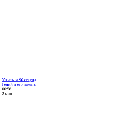
Узнать за 90 секунд
Гений и его память
00:58
2 мин