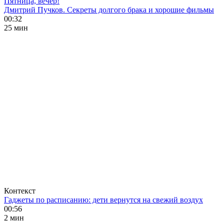
Пятница, вечер!
Дмитрий Пучков. Секреты долгого брака и хорошие фильмы
00:32
25 мин
Контекст
Гаджеты по расписанию: дети вернутся на свежий воздух
00:56
2 мин