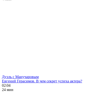
Дуэль с Манучаровым
Евгений Герасимов. В чем секрет успеха актера?
02:04
24 мин