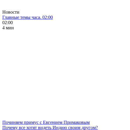
Новости
Главные темы часа. 02:00
02:00
4 мин
Починяем примус с Евгением Примаковым
Почему все хотят видеть Индию своим другом?