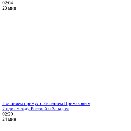
02:04
23 мин
Починяем примус с Евгением Примаковым
Индия между Россией и Западом
02:29
24 мин