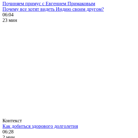
Починяем примус с Евгением Примаковым
Почему все хотят видеть Индию своим другом?
06:04
23 мин
Контекст
Как добиться здорового долголетия
06:28
2 мин