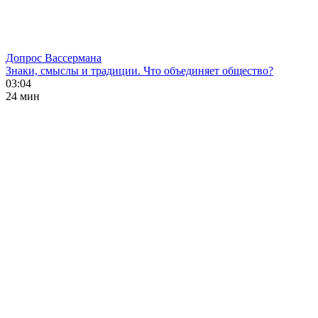
Допрос Вассермана
Знаки, смыслы и традиции. Что объединяет общество?
03:04
24 мин