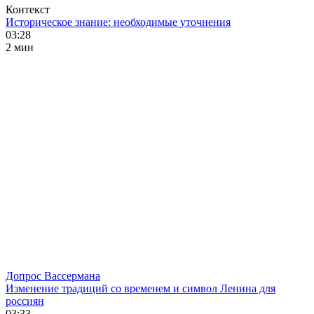
Контекст
Историческое знание: необходимые уточнения
03:28
2 мин
Допрос Вассермана
Изменение традиций со временем и символ Ленина для
россиян
03:33