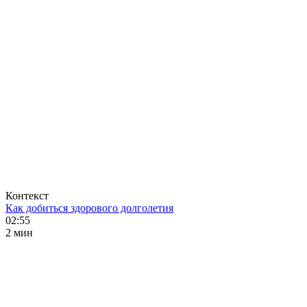
Контекст
Как добиться здорового долголетия
02:55
2 мин