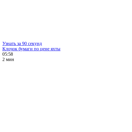
Узнать за 90 секунд
Клочок бумаги по цене яхты
05:58
2 мин