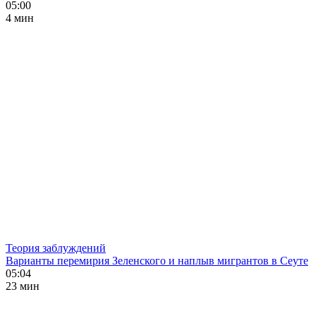
05:00
4 мин
Теория заблуждений
Варианты перемирия Зеленского и наплыв мигрантов в Сеуте
05:04
23 мин