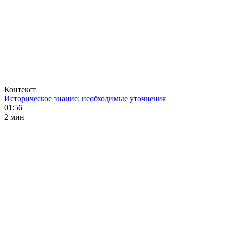
Контекст
Историческое знание: необходимые уточнения
01:56
2 мин