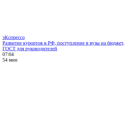
эКспрессо
Развитие курортов в РФ, поступление в вузы на бюджет,
ГОСТ для руководителей
07:04
54 мин