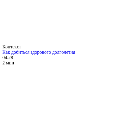
Контекст
Как добиться здорового долголетия
04:28
2 мин