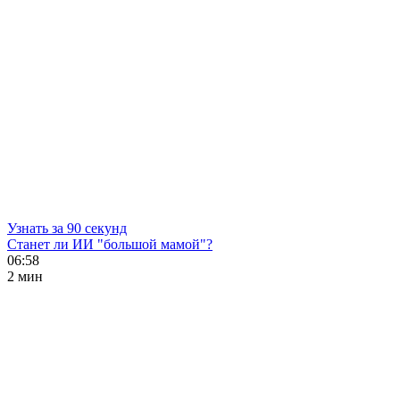
Узнать за 90 секунд
Станет ли ИИ "большой мамой"?
06:58
2 мин