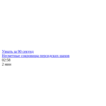
Узнать за 90 секунд
Несметные сокровища персидских шахов
02:58
2 мин