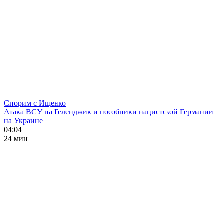
Спорим с Ищенко
Атака ВСУ на Геленджик и пособники нацистской Германии
на Украине
04:04
24 мин