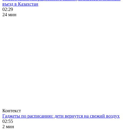
въезд в Казахстан
02:29
24 мин
Контекст
Гаджеты по расписанию: дети вернутся на свежий воздух
02:55
2 мин