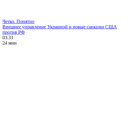
Четко. Понятно
Внешнее управление Украиной и новые санкции США
против РФ
03:33
24 мин