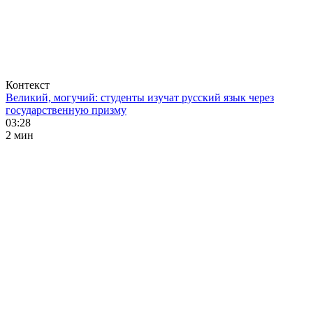
Контекст
Великий, могучий: студенты изучат русский язык через
государственную призму
03:28
2 мин