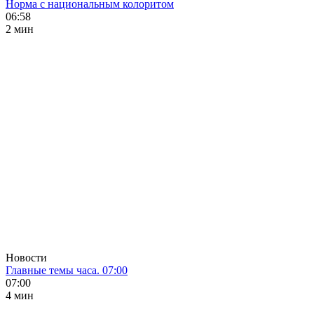
Норма с национальным колоритом
06:58
2 мин
Новости
Главные темы часа. 07:00
07:00
4 мин