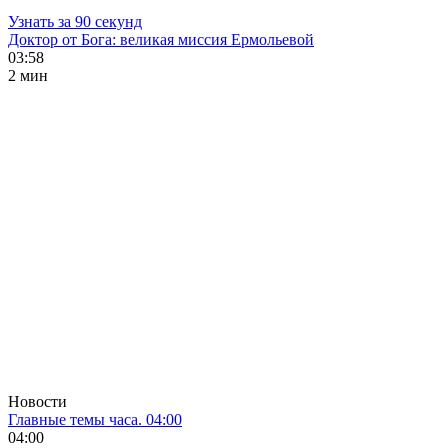
Узнать за 90 секунд
Доктор от Бога: великая миссия Ермольевой
03:58
2 мин
Новости
Главные темы часа. 04:00
04:00