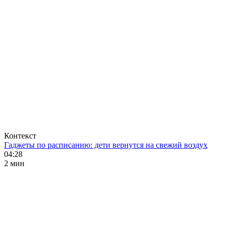
Контекст
Гаджеты по расписанию: дети вернутся на свежий воздух
04:28
2 мин