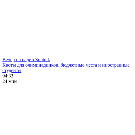
Вечер на радио Sputnik
Квоты для олимпиадников, бюджетные места и иностранные
студенты
04:33
24 мин