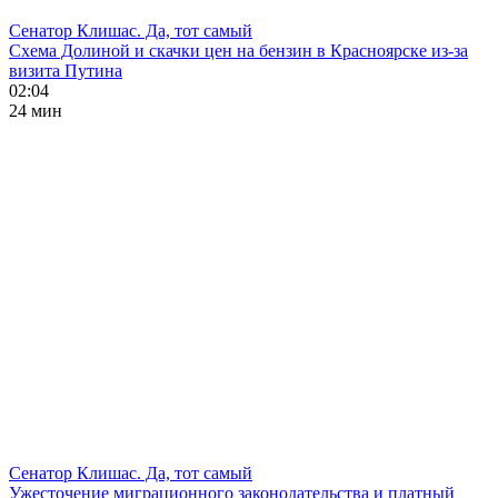
Сенатор Клишас. Да, тот самый
Схема Долиной и скачки цен на бензин в Красноярске из-за
визита Путина
02:04
24 мин
Сенатор Клишас. Да, тот самый
Ужесточение миграционного законодательства и платный