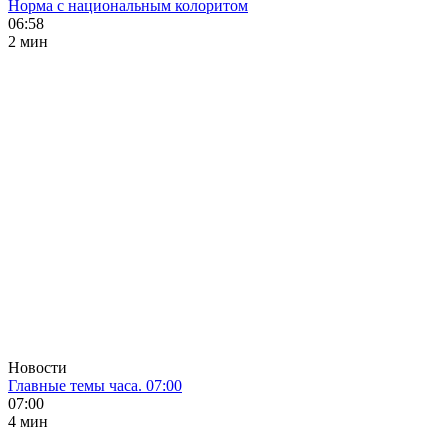
Норма с национальным колоритом
06:58
2 мин
Новости
Главные темы часа. 07:00
07:00
4 мин