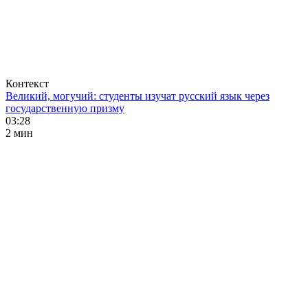
Контекст
Великий, могучий: студенты изучат русский язык через
государственную призму
03:28
2 мин