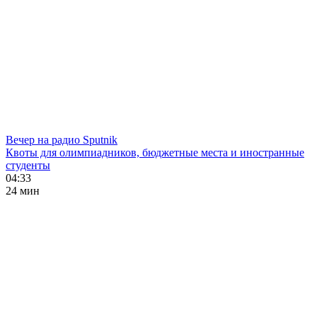
Вечер на радио Sputnik
Квоты для олимпиадников, бюджетные места и иностранные
студенты
04:33
24 мин