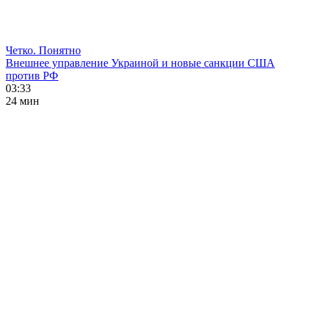
Четко. Понятно
Внешнее управление Украиной и новые санкции США
против РФ
03:33
24 мин