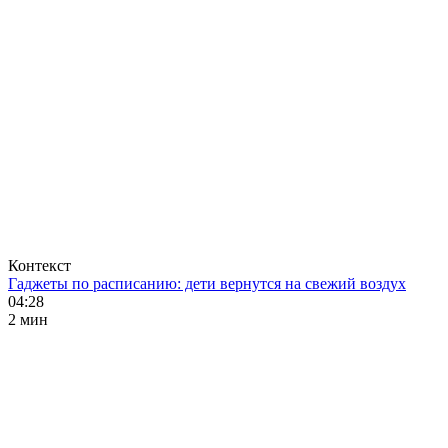
Контекст
Гаджеты по расписанию: дети вернутся на свежий воздух
04:28
2 мин