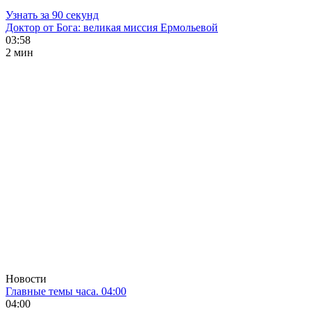
Узнать за 90 секунд
Доктор от Бога: великая миссия Ермольевой
03:58
2 мин
Новости
Главные темы часа. 04:00
04:00