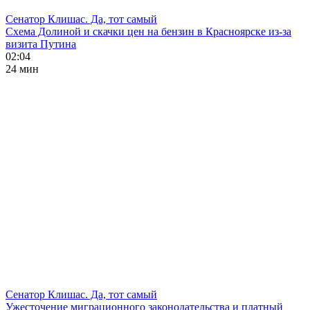
Сенатор Клишас. Да, тот самый
Схема Долиной и скачки цен на бензин в Красноярске из-за
визита Путина
02:04
24 мин
Сенатор Клишас. Да, тот самый
Ужесточение миграционного законодательства и платный