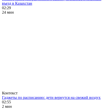
въезд в Казахстан
02:29
24 мин
Контекст
Гаджеты по расписанию: дети вернутся на свежий воздух
02:55
2 мин