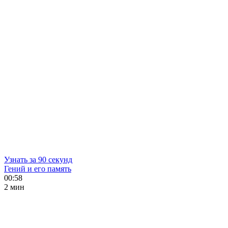
Узнать за 90 секунд
Гений и его память
00:58
2 мин