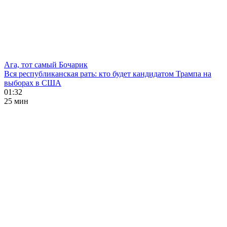
Ага, тот самый Бочарик
Вся республиканская рать: кто будет кандидатом Трампа на
выборах в США
01:32
25 мин