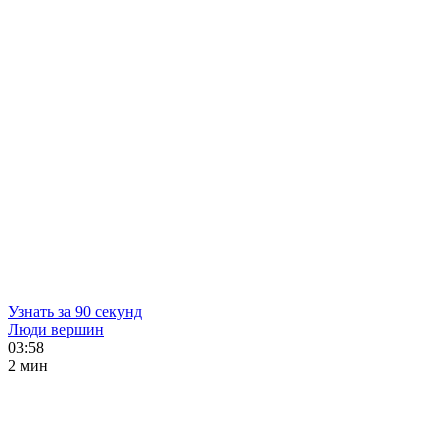
Узнать за 90 секунд
Люди вершин
03:58
2 мин