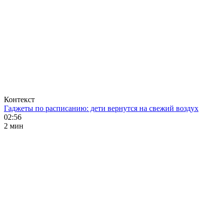
Контекст
Гаджеты по расписанию: дети вернутся на свежий воздух
02:56
2 мин