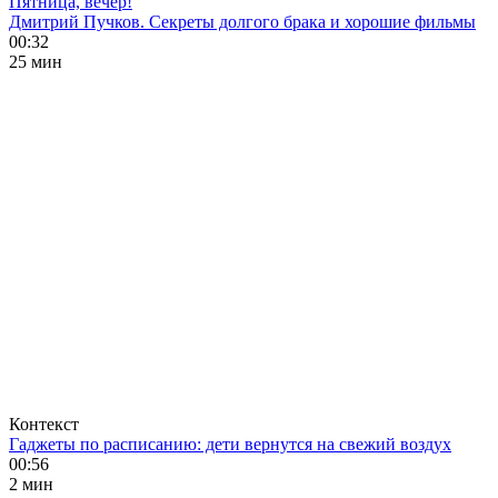
Пятница, вечер!
Дмитрий Пучков. Секреты долгого брака и хорошие фильмы
00:32
25 мин
Контекст
Гаджеты по расписанию: дети вернутся на свежий воздух
00:56
2 мин