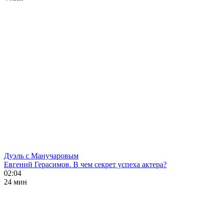
Дуэль с Манучаровым
Евгений Герасимов. В чем секрет успеха актера?
02:04
24 мин