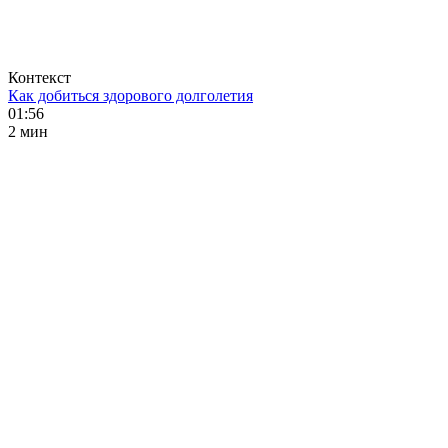
Контекст
Как добиться здорового долголетия
01:56
2 мин