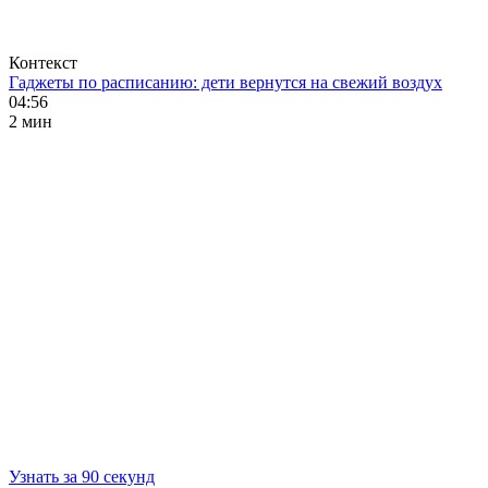
Контекст
Гаджеты по расписанию: дети вернутся на свежий воздух
04:56
2 мин
Узнать за 90 секунд