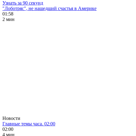
Узнать за 90 секунд
"Лоботряс", не нашедший счастья в Америке
01:58
2 мин
Новости
Главные темы часа. 02:00
02:00
4 мин