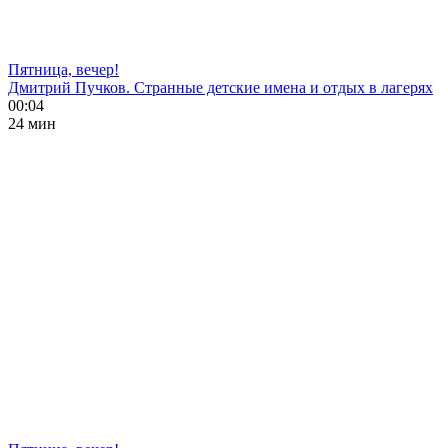
Пятница, вечер!
Дмитрий Пучков. Странные детские имена и отдых в лагерях
00:04
24 мин