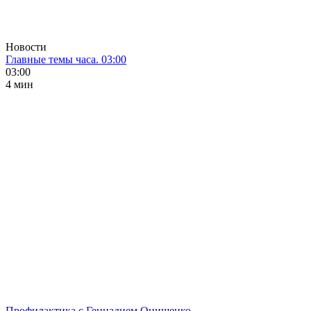
Новости
Главные темы часа. 03:00
03:00
4 мин
Профилактика с Геннадием Онищенко