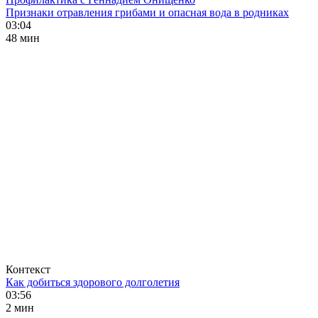
Признаки отравления грибами и опасная вода в родниках
03:04
48 мин
Контекст
Как добиться здорового долголетия
03:56
2 мин