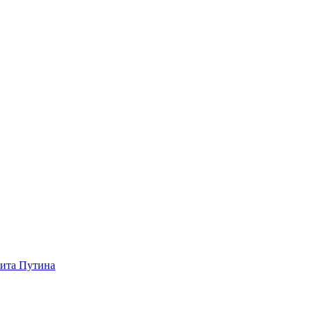
зита Путина