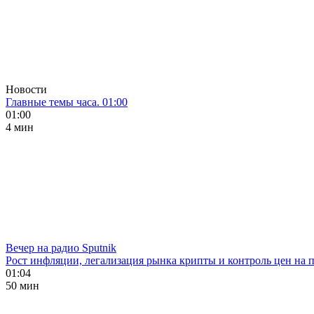
Новости
Главные темы часа. 01:00
01:00
4 мин
Вечер на радио Sputnik
Рост инфляции, легализация рынка крипты и контроль цен на 
01:04
50 мин