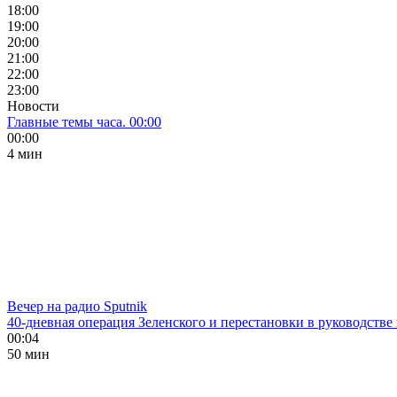
18:00
19:00
20:00
21:00
22:00
23:00
Новости
Главные темы часа. 00:00
00:00
4 мин
Вечер на радио Sputnik
40-дневная операция Зеленского и перестановки в руководстве
00:04
50 мин