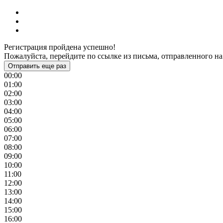
Регистрация пройдена успешно!
Пожалуйста, перейдите по ссылке из письма, отправленного на
Отправить еще раз
00:00
01:00
02:00
03:00
04:00
05:00
06:00
07:00
08:00
09:00
10:00
11:00
12:00
13:00
14:00
15:00
16:00