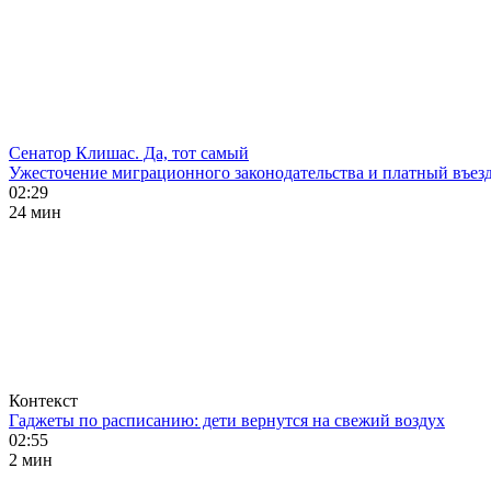
Сенатор Клишас. Да, тот самый
Ужесточение миграционного законодательства и платный въезд
02:29
24 мин
Контекст
Гаджеты по расписанию: дети вернутся на свежий воздух
02:55
2 мин