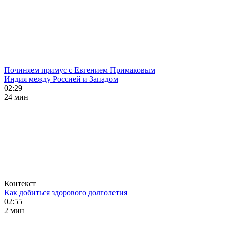
Починяем примус с Евгением Примаковым
Индия между Россией и Западом
02:29
24 мин
Контекст
Как добиться здорового долголетия
02:55
2 мин