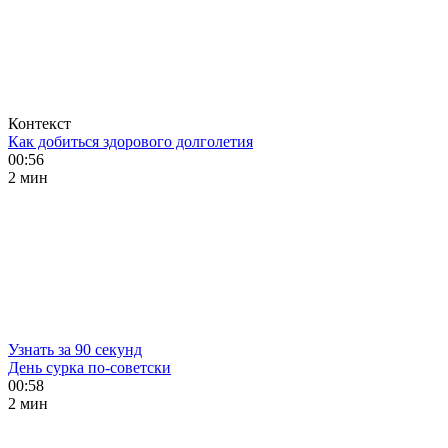
Контекст
Как добиться здорового долголетия
00:56
2 мин
Узнать за 90 секунд
День сурка по-советски
00:58
2 мин