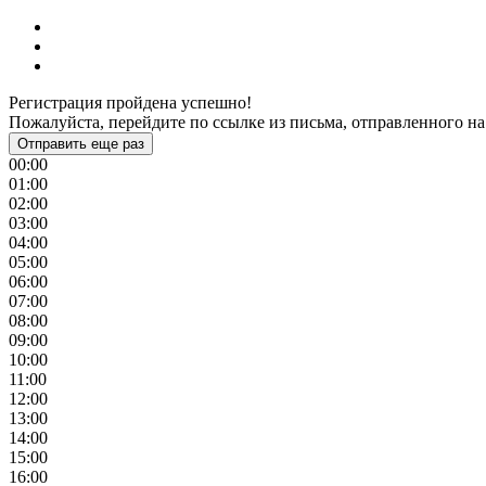
Регистрация пройдена успешно!
Пожалуйста, перейдите по ссылке из письма, отправленного на
Отправить еще раз
00:00
01:00
02:00
03:00
04:00
05:00
06:00
07:00
08:00
09:00
10:00
11:00
12:00
13:00
14:00
15:00
16:00