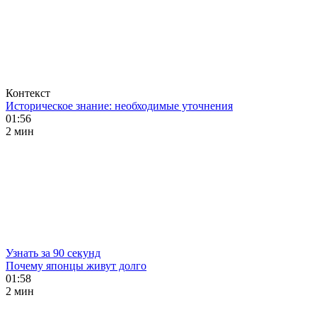
Контекст
Историческое знание: необходимые уточнения
01:56
2 мин
Узнать за 90 секунд
Почему японцы живут долго
01:58
2 мин