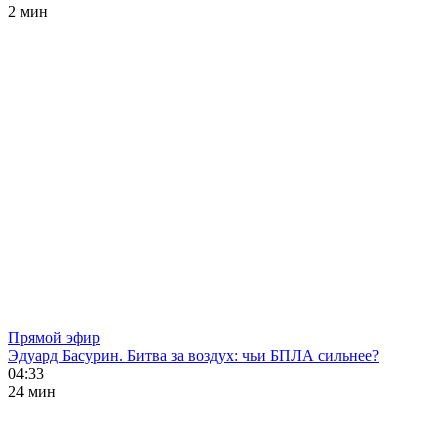
2 мин
Прямой эфир
Эдуард Басурин. Битва за воздух: чьи БПЛА сильнее?
04:33
24 мин