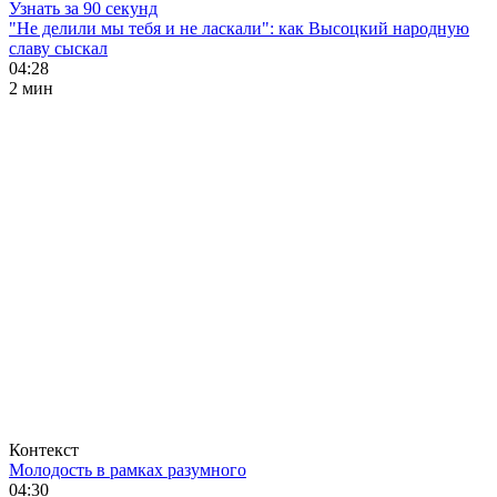
Узнать за 90 секунд
"Не делили мы тебя и не ласкали": как Высоцкий народную
славу сыскал
04:28
2 мин
Контекст
Молодость в рамках разумного
04:30