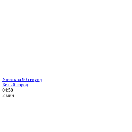
Узнать за 90 секунд
Белый город
04:58
2 мин