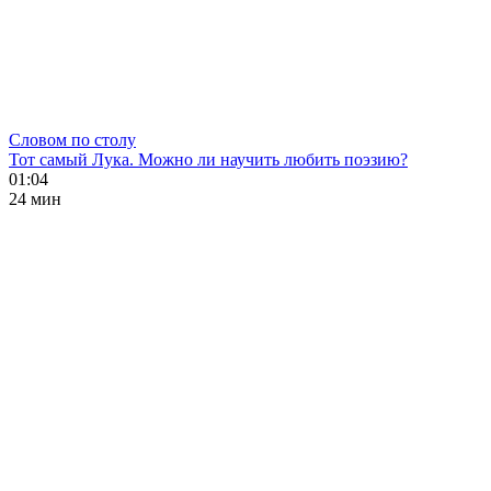
Словом по столу
Тот самый Лука. Можно ли научить любить поэзию?
01:04
24 мин