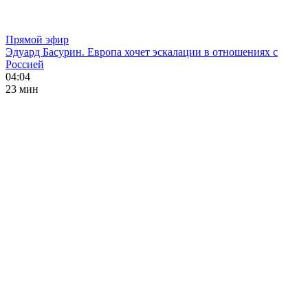
Прямой эфир
Эдуард Басурин. Европа хочет эскалации в отношениях с
Россией
04:04
23 мин