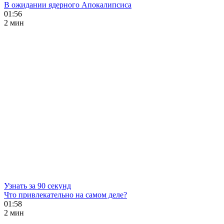
В ожидании ядерного Апокалипсиса
01:56
2 мин
Узнать за 90 секунд
Что привлекательно на самом деле?
01:58
2 мин