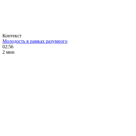
Контекст
Молодость в рамках разумного
02:56
2 мин