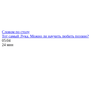
Словом по столу
Тот самый Лука. Можно ли научить любить поэзию?
05:04
24 мин