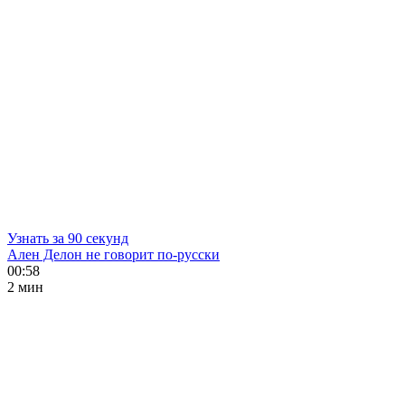
Узнать за 90 секунд
Ален Делон не говорит по-русски
00:58
2 мин