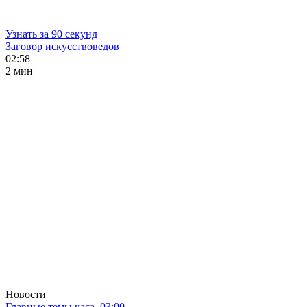
Узнать за 90 секунд
Заговор искусствоведов
02:58
2 мин
Новости
Главные темы часа. 03:00