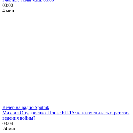
03:00
4 мин
Вечер на радио Sputnik
Михаил Онуфриенко. После БПЛА: как изменилась стратегия
ведения войны?
03:04
24 мин