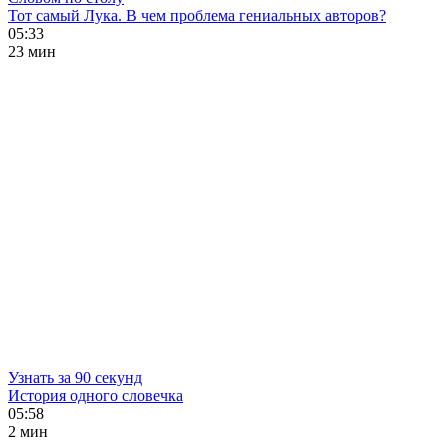
Тот самый Лука. В чем проблема гениальных авторов?
05:33
23 мин
Узнать за 90 секунд
История одного словечка
05:58
2 мин