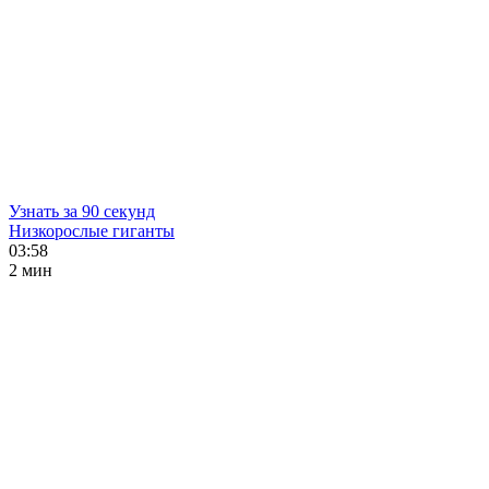
Узнать за 90 секунд
Низкорослые гиганты
03:58
2 мин