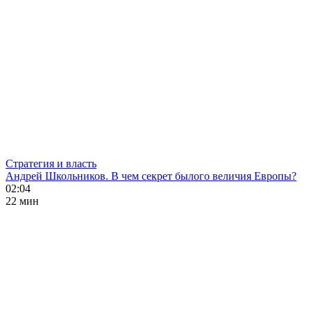
Стратегия и власть
Андрей Школьников. В чем секрет былого величия Европы?
02:04
22 мин