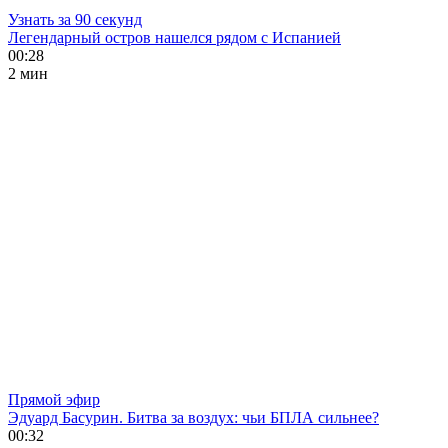
Узнать за 90 секунд
Легендарный остров нашелся рядом с Испанией
00:28
2 мин
Прямой эфир
Эдуард Басурин. Битва за воздух: чьи БПЛА сильнее?
00:32