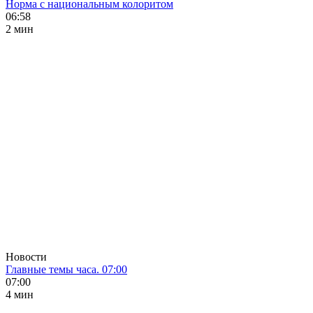
Норма с национальным колоритом
06:58
2 мин
Новости
Главные темы часа. 07:00
07:00
4 мин