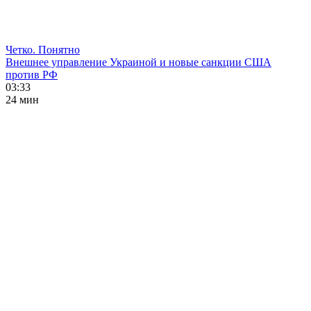
Четко. Понятно
Внешнее управление Украиной и новые санкции США
против РФ
03:33
24 мин