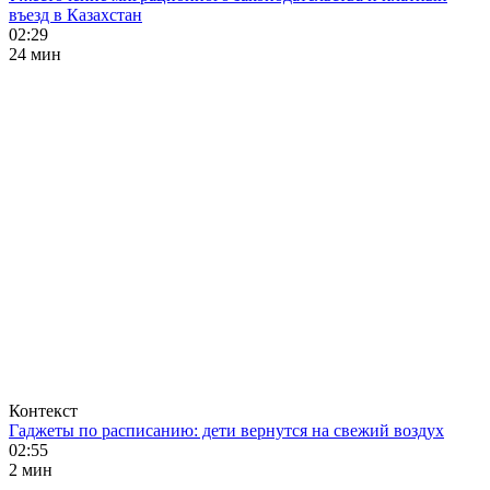
въезд в Казахстан
02:29
24 мин
Контекст
Гаджеты по расписанию: дети вернутся на свежий воздух
02:55
2 мин