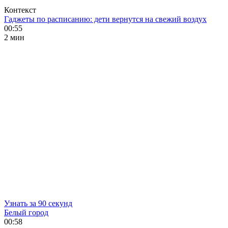
Контекст
Гаджеты по расписанию: дети вернутся на свежий воздух
00:55
2 мин
Узнать за 90 секунд
Белый город
00:58