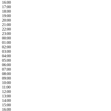
16:00
17:00
18:00
19:00
20:00
21:00
22:00
23:00
00:00
01:00
02:00
03:00
04:00
05:00
06:00
07:00
08:00
09:00
10:00
11:00
12:00
13:00
14:00
15:00
16:00