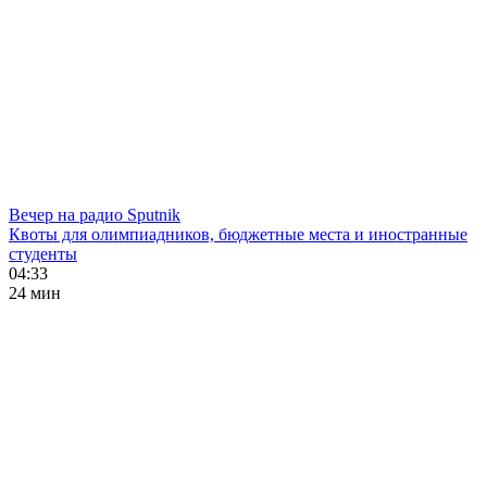
Вечер на радио Sputnik
Квоты для олимпиадников, бюджетные места и иностранные
студенты
04:33
24 мин