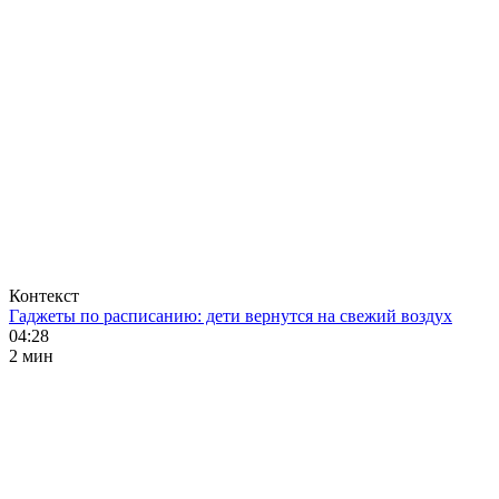
Контекст
Гаджеты по расписанию: дети вернутся на свежий воздух
04:28
2 мин