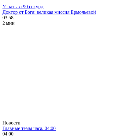
Узнать за 90 секунд
Доктор от Бога: великая миссия Ермольевой
03:58
2 мин
Новости
Главные темы часа. 04:00
04:00