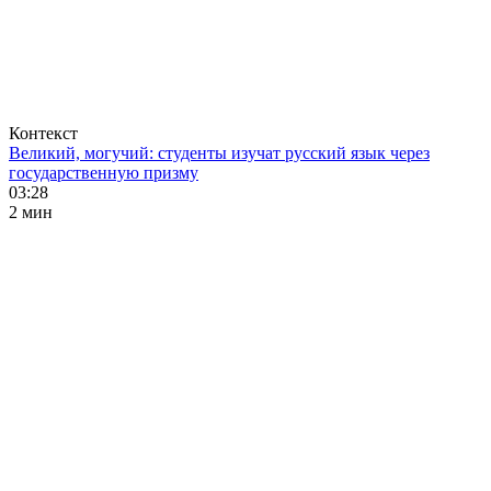
Контекст
Великий, могучий: студенты изучат русский язык через
государственную призму
03:28
2 мин