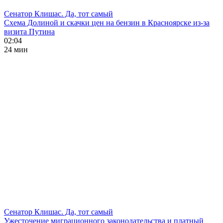
Сенатор Клишас. Да, тот самый
Схема Долиной и скачки цен на бензин в Красноярске из-за
визита Путина
02:04
24 мин
Сенатор Клишас. Да, тот самый
Ужесточение миграционного законодательства и платный