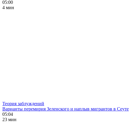
05:00
4 мин
Теория заблуждений
Варианты перемирия Зеленского и наплыв мигрантов в Сеуте
05:04
23 мин