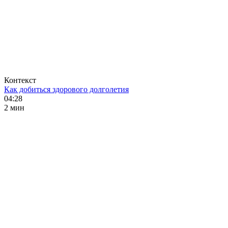
Контекст
Как добиться здорового долголетия
04:28
2 мин