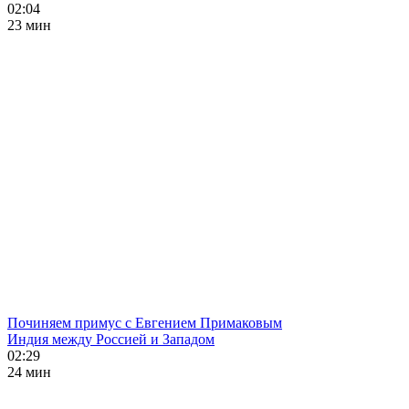
02:04
23 мин
Починяем примус с Евгением Примаковым
Индия между Россией и Западом
02:29
24 мин