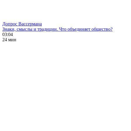
Допрос Вассермана
Знаки, смыслы и традиции. Что объединяет общество?
03:04
24 мин