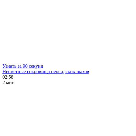
Узнать за 90 секунд
Несметные сокровища персидских шахов
02:58
2 мин