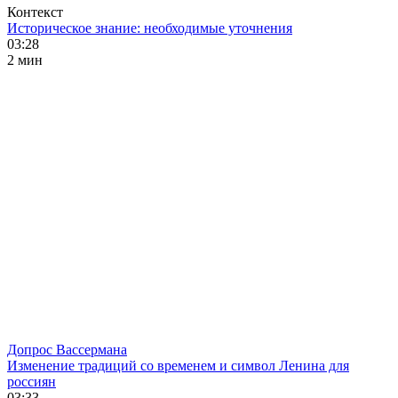
Контекст
Историческое знание: необходимые уточнения
03:28
2 мин
Допрос Вассермана
Изменение традиций со временем и символ Ленина для
россиян
03:33