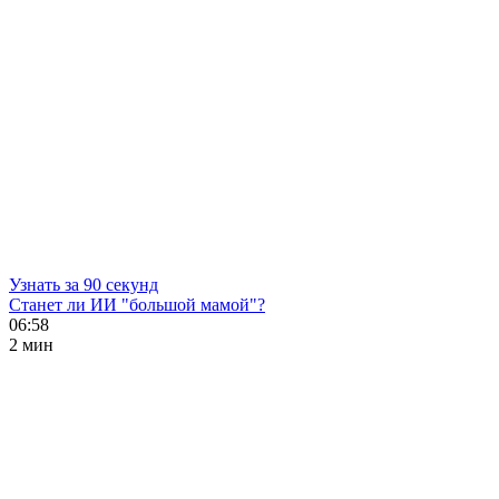
Узнать за 90 секунд
Станет ли ИИ "большой мамой"?
06:58
2 мин