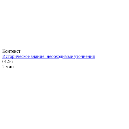
Контекст
Историческое знание: необходимые уточнения
01:56
2 мин