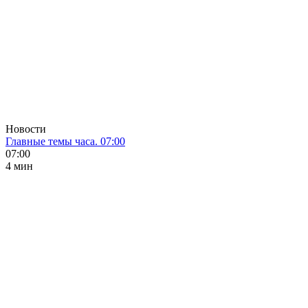
Новости
Главные темы часа. 07:00
07:00
4 мин