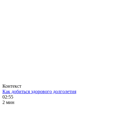
Контекст
Как добиться здорового долголетия
02:55
2 мин