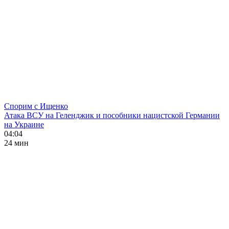
Спорим с Ищенко
Атака ВСУ на Геленджик и пособники нацистской Германии
на Украине
04:04
24 мин