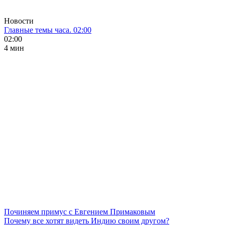
Новости
Главные темы часа. 02:00
02:00
4 мин
Починяем примус с Евгением Примаковым
Почему все хотят видеть Индию своим другом?