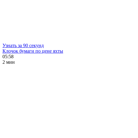
Узнать за 90 секунд
Клочок бумаги по цене яхты
05:58
2 мин