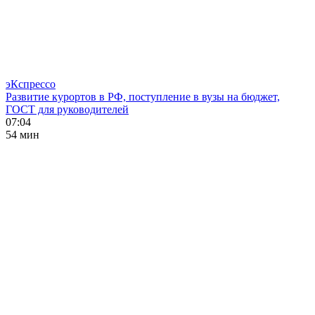
эКспрессо
Развитие курортов в РФ, поступление в вузы на бюджет,
ГОСТ для руководителей
07:04
54 мин