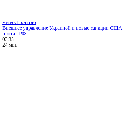
Четко. Понятно
Внешнее управление Украиной и новые санкции США
против РФ
03:33
24 мин