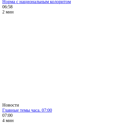
Норма с национальным колоритом
06:58
2 мин
Новости
Главные темы часа. 07:00
07:00
4 мин