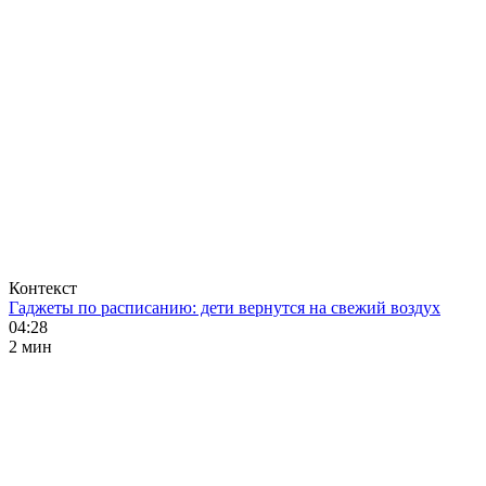
Контекст
Гаджеты по расписанию: дети вернутся на свежий воздух
04:28
2 мин