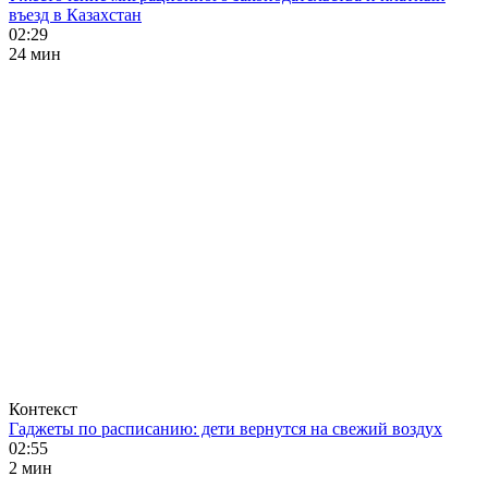
въезд в Казахстан
02:29
24 мин
Контекст
Гаджеты по расписанию: дети вернутся на свежий воздух
02:55
2 мин