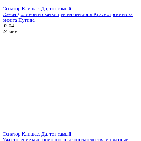
Сенатор Клишас. Да, тот самый
Схема Долиной и скачки цен на бензин в Красноярске из-за
визита Путина
02:04
24 мин
Сенатор Клишас. Да, тот самый
Ужесточение миграционного законодательства и платный