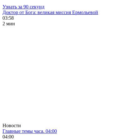
Узнать за 90 секунд
Доктор от Бога: великая миссия Ермольевой
03:58
2 мин
Новости
Главные темы часа. 04:00
04:00