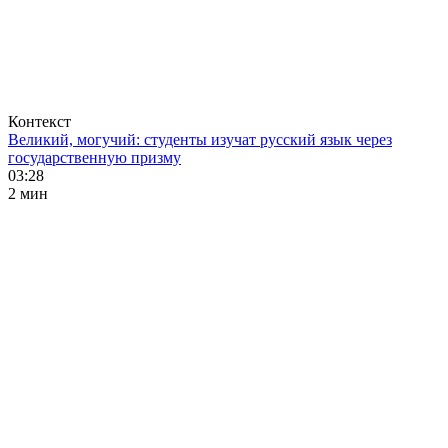
Контекст
Великий, могучий: студенты изучат русский язык через
государственную призму
03:28
2 мин