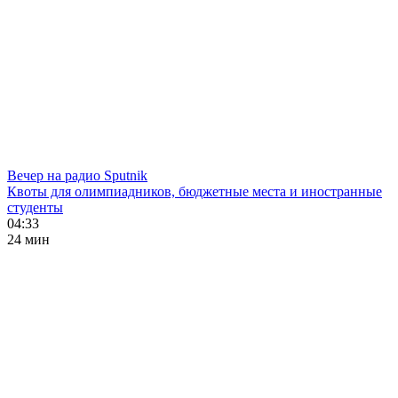
Вечер на радио Sputnik
Квоты для олимпиадников, бюджетные места и иностранные
студенты
04:33
24 мин