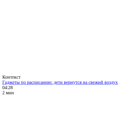
Контекст
Гаджеты по расписанию: дети вернутся на свежий воздух
04:28
2 мин