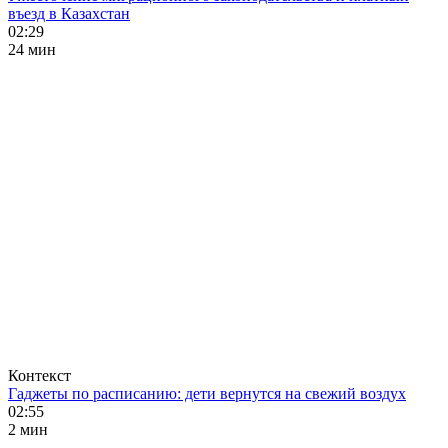
въезд в Казахстан
02:29
24 мин
Контекст
Гаджеты по расписанию: дети вернутся на свежий воздух
02:55
2 мин