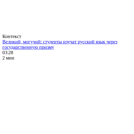
Контекст
Великий, могучий: студенты изучат русский язык через
государственную призму
03:28
2 мин