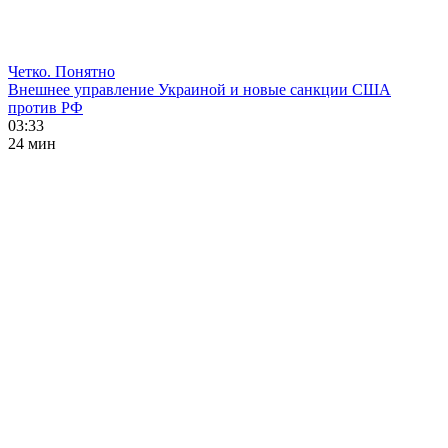
Четко. Понятно
Внешнее управление Украиной и новые санкции США
против РФ
03:33
24 мин