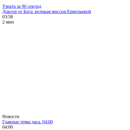
Узнать за 90 секунд
Доктор от Бога: великая миссия Ермольевой
03:58
2 мин
Новости
Главные темы часа. 04:00
04:00