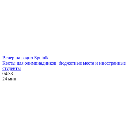
Вечер на радио Sputnik
Квоты для олимпиадников, бюджетные места и иностранные
студенты
04:33
24 мин