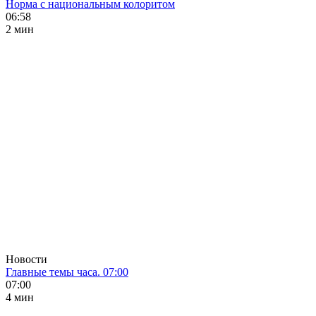
Норма с национальным колоритом
06:58
2 мин
Новости
Главные темы часа. 07:00
07:00
4 мин