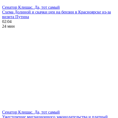
Сенатор Клишас. Да, тот самый
Схема Долиной и скачки цен на бензин в Красноярске из-за
визита Путина
02:04
24 мин
Сенатор Клишас. Да, тот самый
Ужесточение миграционного законодательства и платный