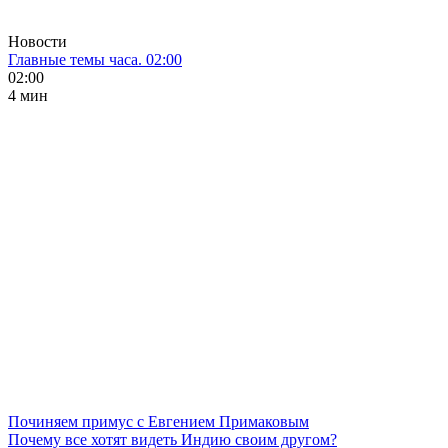
Новости
Главные темы часа. 02:00
02:00
4 мин
Починяем примус с Евгением Примаковым
Почему все хотят видеть Индию своим другом?