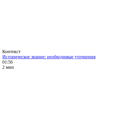
Контекст
Историческое знание: необходимые уточнения
01:56
2 мин