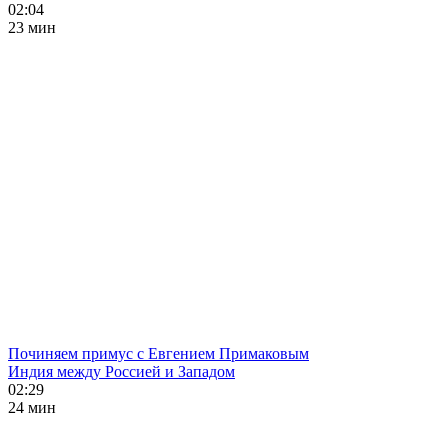
02:04
23 мин
Починяем примус с Евгением Примаковым
Индия между Россией и Западом
02:29
24 мин