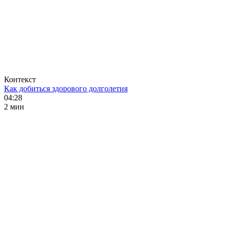
Контекст
Как добиться здорового долголетия
04:28
2 мин