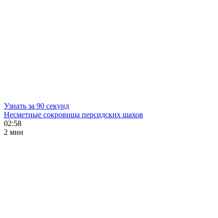
Узнать за 90 секунд
Несметные сокровища персидских шахов
02:58
2 мин