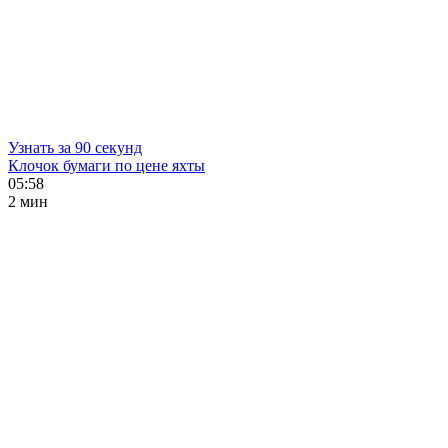
Узнать за 90 секунд
Клочок бумаги по цене яхты
05:58
2 мин