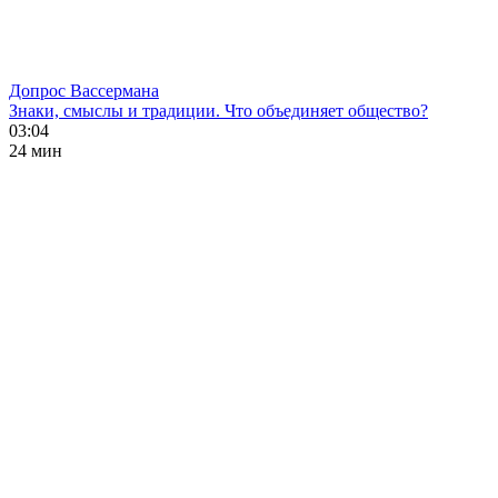
Допрос Вассермана
Знаки, смыслы и традиции. Что объединяет общество?
03:04
24 мин