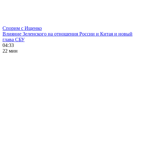
Спорим с Ищенко
Влияние Зеленского на отношения России и Китая и новый
глава СБУ
04:33
22 мин