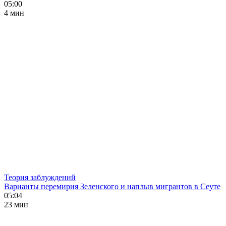
05:00
4 мин
Теория заблуждений
Варианты перемирия Зеленского и наплыв мигрантов в Сеуте
05:04
23 мин