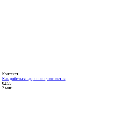
Контекст
Как добиться здорового долголетия
02:55
2 мин