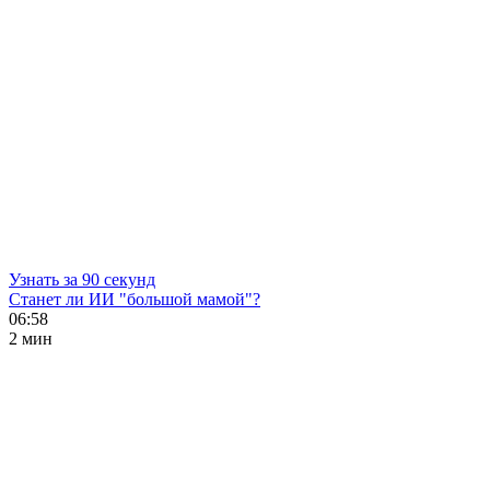
Узнать за 90 секунд
Станет ли ИИ "большой мамой"?
06:58
2 мин