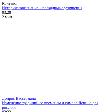
Контекст
Историческое знание: необходимые уточнения
03:28
2 мин
Допрос Вассермана
Изменение традиций со временем и символ Ленина для
россиян
03:33