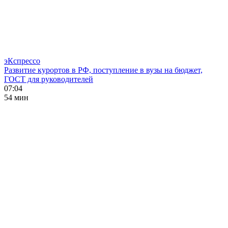
эКспрессо
Развитие курортов в РФ, поступление в вузы на бюджет,
ГОСТ для руководителей
07:04
54 мин