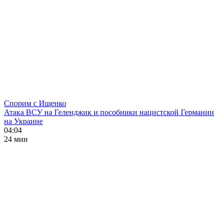
Спорим с Ищенко
Атака ВСУ на Геленджик и пособники нацистской Германии
на Украине
04:04
24 мин