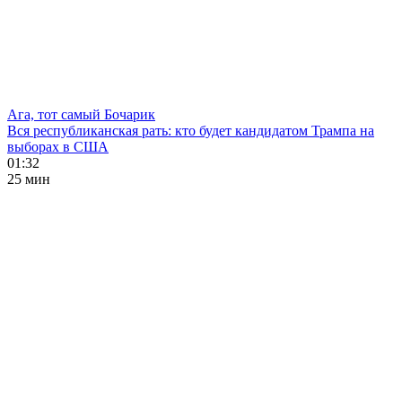
Ага, тот самый Бочарик
Вся республиканская рать: кто будет кандидатом Трампа на
выборах в США
01:32
25 мин