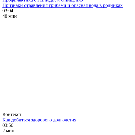
Признаки отравления грибами и опасная вода в родниках
03:04
48 мин
Контекст
Как добиться здорового долголетия
03:56
2 мин