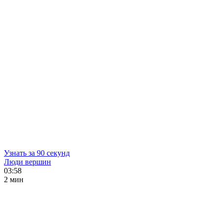
Узнать за 90 секунд
Люди вершин
03:58
2 мин