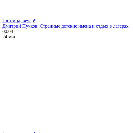
Пятница, вечер!
Дмитрий Пучков. Странные детские имена и отдых в лагерях
00:04
24 мин