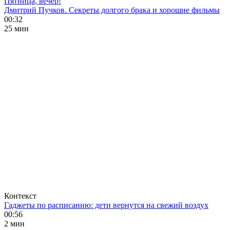
Пятница, вечер!
Дмитрий Пучков. Секреты долгого брака и хорошие фильмы
00:32
25 мин
Контекст
Гаджеты по расписанию: дети вернутся на свежий воздух
00:56
2 мин