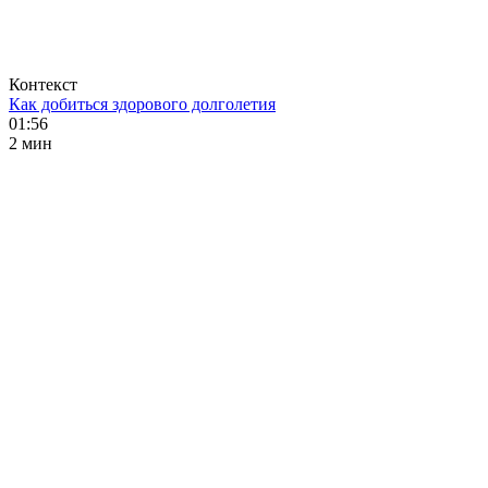
Контекст
Как добиться здорового долголетия
01:56
2 мин