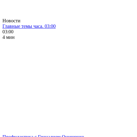
Новости
Главные темы часа. 03:00
03:00
4 мин
Профилактика с Геннадием Онищенко