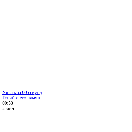
Узнать за 90 секунд
Гений и его память
00:58
2 мин