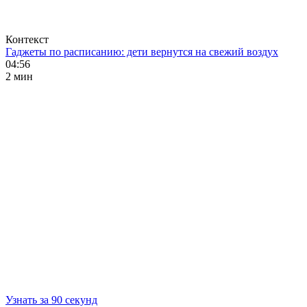
Контекст
Гаджеты по расписанию: дети вернутся на свежий воздух
04:56
2 мин
Узнать за 90 секунд