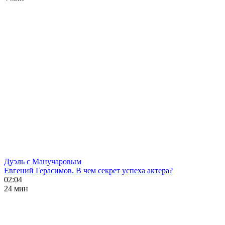
Дуэль с Манучаровым
Евгений Герасимов. В чем секрет успеха актера?
02:04
24 мин