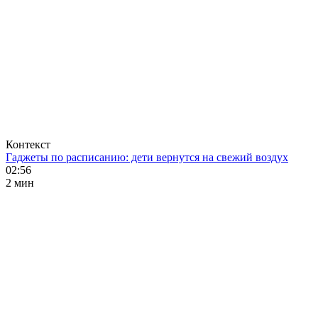
Контекст
Гаджеты по расписанию: дети вернутся на свежий воздух
02:56
2 мин