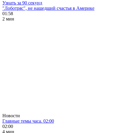
Узнать за 90 секунд
"Лоботряс", не нашедший счастья в Америке
01:58
2 мин
Новости
Главные темы часа. 02:00
02:00
4 мин