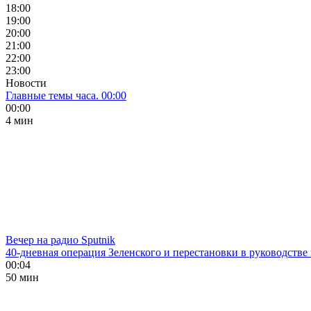
18:00
19:00
20:00
21:00
22:00
23:00
Новости
Главные темы часа. 00:00
00:00
4 мин
Вечер на радио Sputnik
40-дневная операция Зеленского и перестановки в руководстве
00:04
50 мин