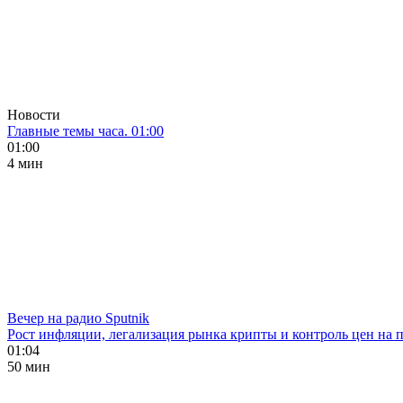
Новости
Главные темы часа. 01:00
01:00
4 мин
Вечер на радио Sputnik
Рост инфляции, легализация рынка крипты и контроль цен на 
01:04
50 мин