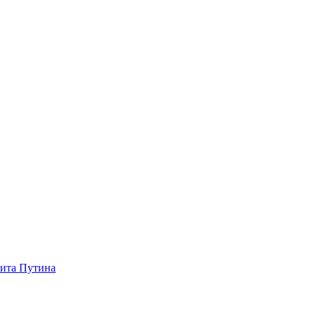
зита Путина