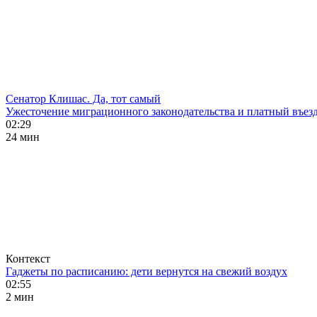
Сенатор Клишас. Да, тот самый
Ужесточение миграционного законодательства и платный въезд
02:29
24 мин
Контекст
Гаджеты по расписанию: дети вернутся на свежий воздух
02:55
2 мин