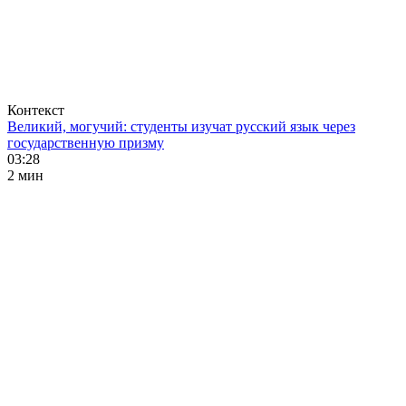
Контекст
Великий, могучий: студенты изучат русский язык через
государственную призму
03:28
2 мин