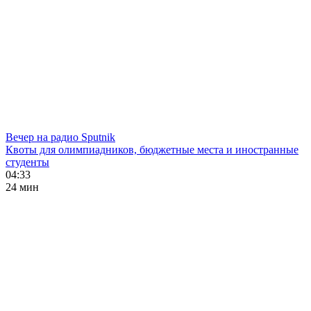
Вечер на радио Sputnik
Квоты для олимпиадников, бюджетные места и иностранные
студенты
04:33
24 мин