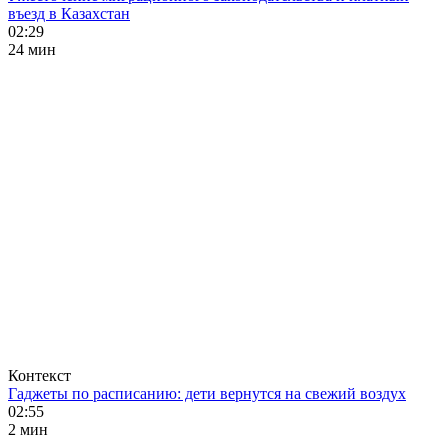
въезд в Казахстан
02:29
24 мин
Контекст
Гаджеты по расписанию: дети вернутся на свежий воздух
02:55
2 мин