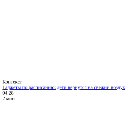
Контекст
Гаджеты по расписанию: дети вернутся на свежий воздух
04:28
2 мин