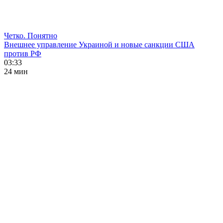
Четко. Понятно
Внешнее управление Украиной и новые санкции США
против РФ
03:33
24 мин