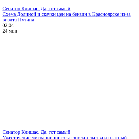
Сенатор Клишас. Да, тот самый
Схема Долиной и скачки цен на бензин в Красноярске из-за
визита Путина
02:04
24 мин
Сенатор Клишас. Да, тот самый
Ужесточение миграционного законодательства и платный