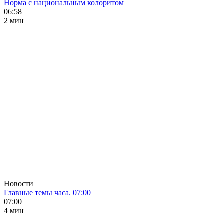
Норма с национальным колоритом
06:58
2 мин
Новости
Главные темы часа. 07:00
07:00
4 мин