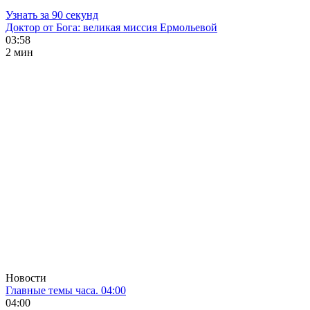
Узнать за 90 секунд
Доктор от Бога: великая миссия Ермольевой
03:58
2 мин
Новости
Главные темы часа. 04:00
04:00