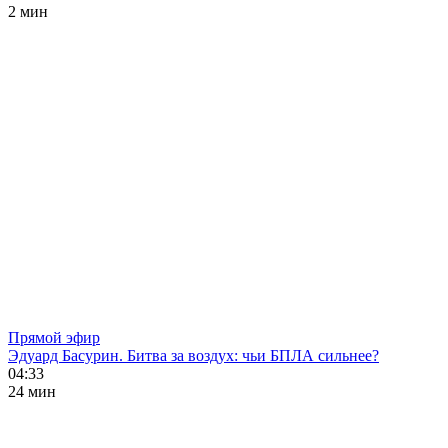
2 мин
Прямой эфир
Эдуард Басурин. Битва за воздух: чьи БПЛА сильнее?
04:33
24 мин