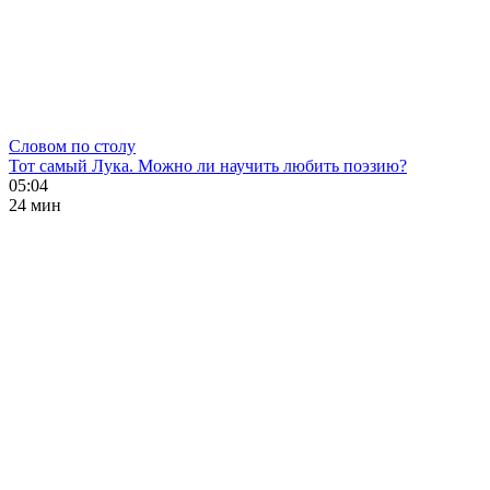
Словом по столу
Тот самый Лука. Можно ли научить любить поэзию?
05:04
24 мин