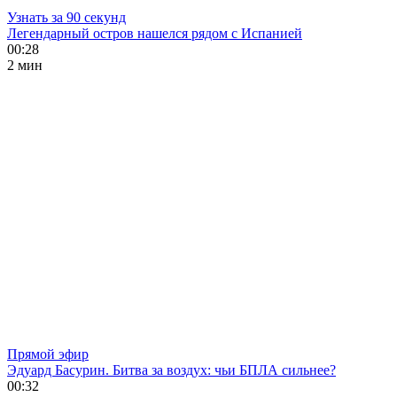
Узнать за 90 секунд
Легендарный остров нашелся рядом с Испанией
00:28
2 мин
Прямой эфир
Эдуард Басурин. Битва за воздух: чьи БПЛА сильнее?
00:32