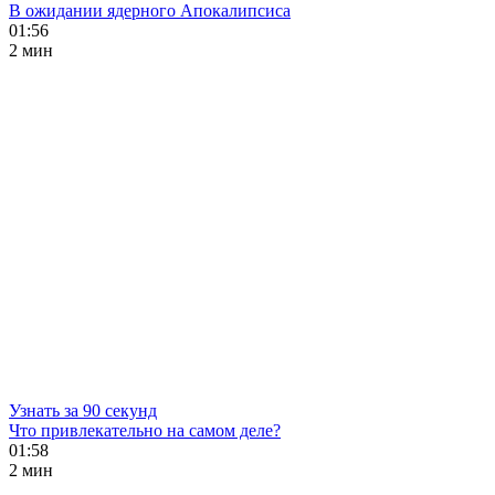
В ожидании ядерного Апокалипсиса
01:56
2 мин
Узнать за 90 секунд
Что привлекательно на самом деле?
01:58
2 мин