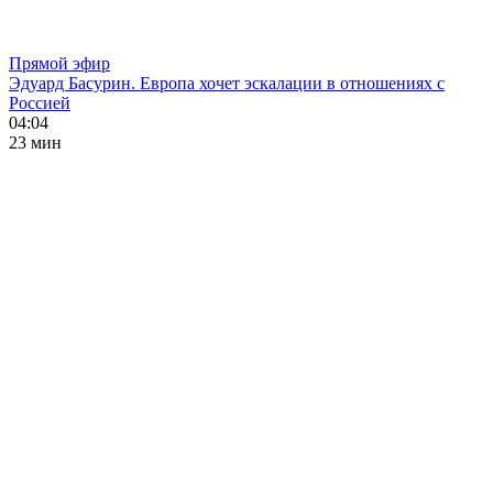
Прямой эфир
Эдуард Басурин. Европа хочет эскалации в отношениях с
Россией
04:04
23 мин