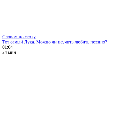
Словом по столу
Тот самый Лука. Можно ли научить любить поэзию?
01:04
24 мин