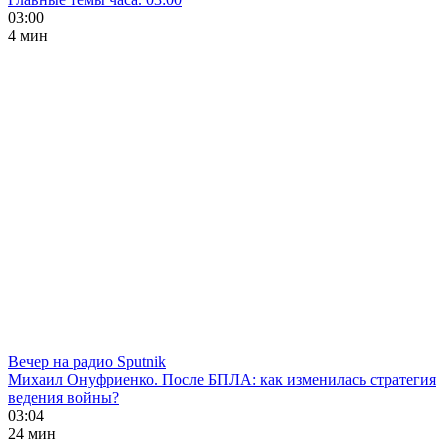
03:00
4 мин
Вечер на радио Sputnik
Михаил Онуфриенко. После БПЛА: как изменилась стратегия
ведения войны?
03:04
24 мин