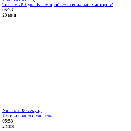
Тот самый Лука. В чем проблема гениальных авторов?
05:33
23 мин
Узнать за 90 секунд
История одного словечка
05:58
2 мин