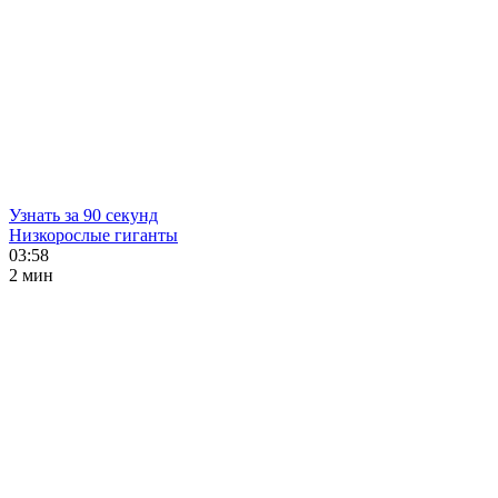
Узнать за 90 секунд
Низкорослые гиганты
03:58
2 мин