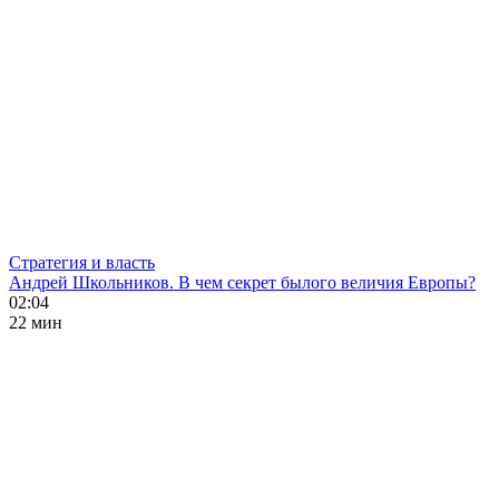
Стратегия и власть
Андрей Школьников. В чем секрет былого величия Европы?
02:04
22 мин