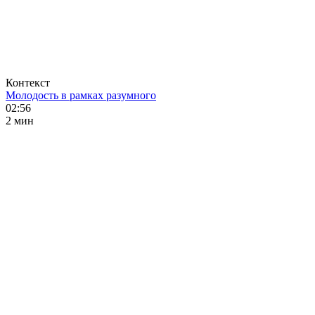
Контекст
Молодость в рамках разумного
02:56
2 мин