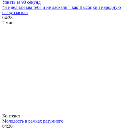
Узнать за 90 секунд
"Не делили мы тебя и не ласкали": как Высоцкий народную
славу сыскал
04:28
2 мин
Контекст
Молодость в рамках разумного
04:30