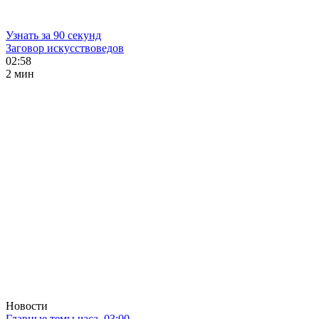
Узнать за 90 секунд
Заговор искусствоведов
02:58
2 мин
Новости
Главные темы часа. 03:00