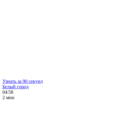
Узнать за 90 секунд
Белый город
04:58
2 мин