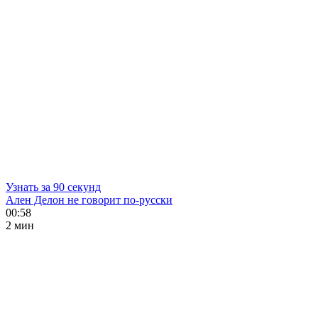
Узнать за 90 секунд
Ален Делон не говорит по-русски
00:58
2 мин