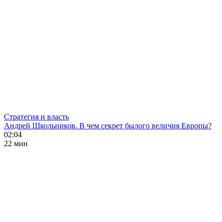
Стратегия и власть
Андрей Школьников. В чем секрет былого величия Европы?
02:04
22 мин