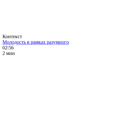
Контекст
Молодость в рамках разумного
02:56
2 мин