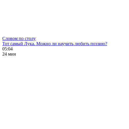
Словом по столу
Тот самый Лука. Можно ли научить любить поэзию?
05:04
24 мин