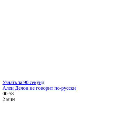
Узнать за 90 секунд
Ален Делон не говорит по-русски
00:58
2 мин