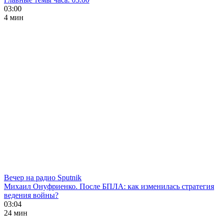
03:00
4 мин
Вечер на радио Sputnik
Михаил Онуфриенко. После БПЛА: как изменилась стратегия
ведения войны?
03:04
24 мин