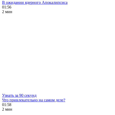
В ожидании ядерного Апокалипсиса
01:56
2 мин
Узнать за 90 секунд
Что привлекательно на самом деле?
01:58
2 мин