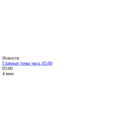
Новости
Главные темы часа. 05:00
05:00
4 мин