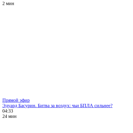
2 мин
Прямой эфир
Эдуард Басурин. Битва за воздух: чьи БПЛА сильнее?
04:33
24 мин