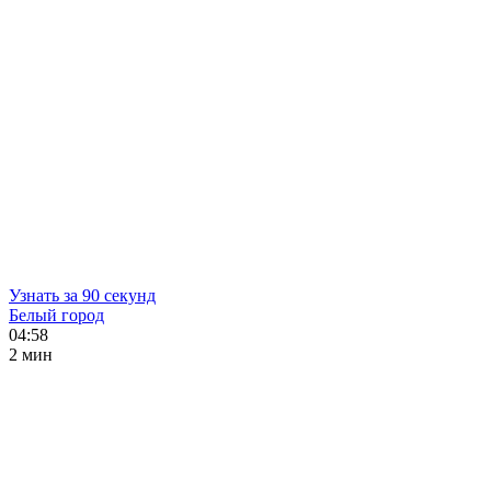
Узнать за 90 секунд
Белый город
04:58
2 мин