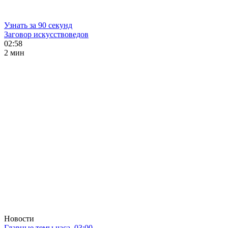
Узнать за 90 секунд
Заговор искусствоведов
02:58
2 мин
Новости
Главные темы часа. 03:00