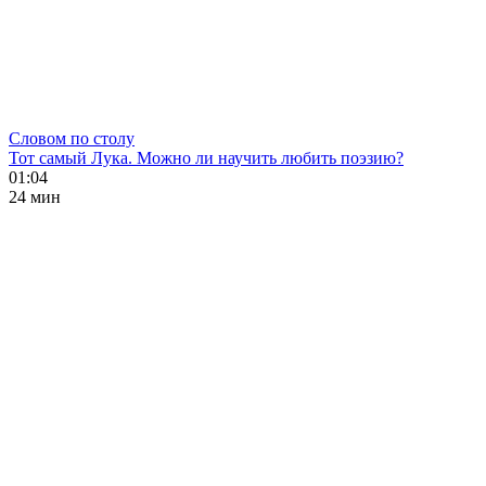
Словом по столу
Тот самый Лука. Можно ли научить любить поэзию?
01:04
24 мин