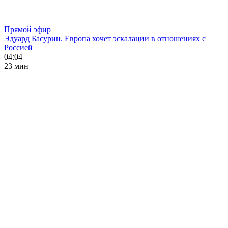
Прямой эфир
Эдуард Басурин. Европа хочет эскалации в отношениях с
Россией
04:04
23 мин