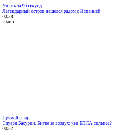
Узнать за 90 секунд
Легендарный остров нашелся рядом с Испанией
00:28
2 мин
Прямой эфир
Эдуард Басурин. Битва за воздух: чьи БПЛА сильнее?
00:32