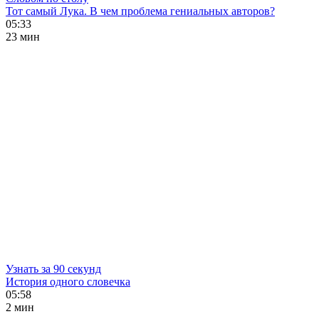
Тот самый Лука. В чем проблема гениальных авторов?
05:33
23 мин
Узнать за 90 секунд
История одного словечка
05:58
2 мин