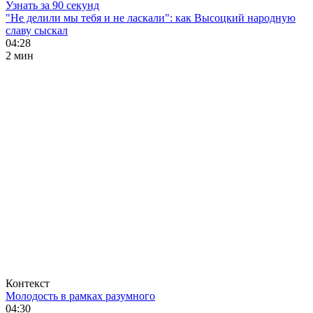
Узнать за 90 секунд
"Не делили мы тебя и не ласкали": как Высоцкий народную
славу сыскал
04:28
2 мин
Контекст
Молодость в рамках разумного
04:30