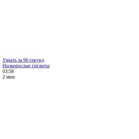
Узнать за 90 секунд
Низкорослые гиганты
03:58
2 мин