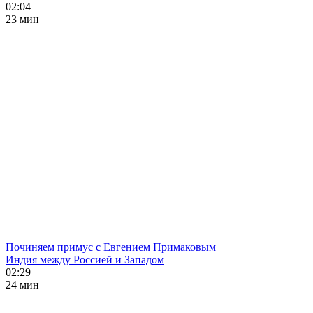
02:04
23 мин
Починяем примус с Евгением Примаковым
Индия между Россией и Западом
02:29
24 мин