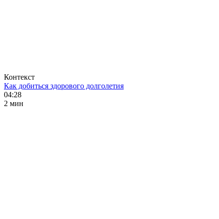
Контекст
Как добиться здорового долголетия
04:28
2 мин