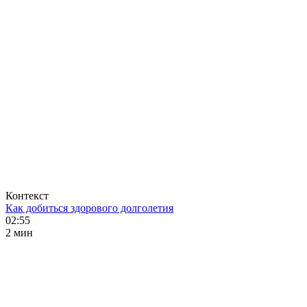
Контекст
Как добиться здорового долголетия
02:55
2 мин