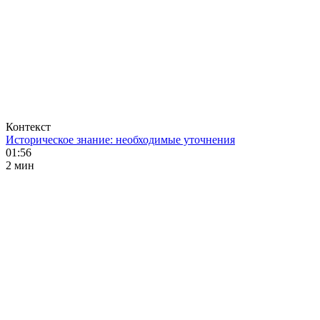
Контекст
Историческое знание: необходимые уточнения
01:56
2 мин