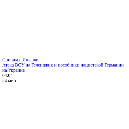
Спорим с Ищенко
Атака ВСУ на Геленджик и пособники нацистской Германии
на Украине
04:04
24 мин