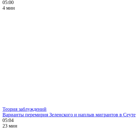
05:00
4 мин
Теория заблуждений
Варианты перемирия Зеленского и наплыв мигрантов в Сеуте
05:04
23 мин