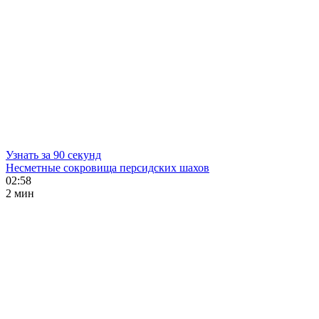
Узнать за 90 секунд
Несметные сокровища персидских шахов
02:58
2 мин