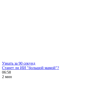
Узнать за 90 секунд
Станет ли ИИ "большой мамой"?
06:58
2 мин