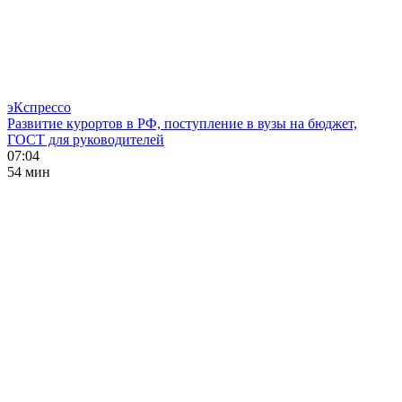
эКспрессо
Развитие курортов в РФ, поступление в вузы на бюджет,
ГОСТ для руководителей
07:04
54 мин