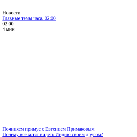
Новости
Главные темы часа. 02:00
02:00
4 мин
Починяем примус с Евгением Примаковым
Почему все хотят видеть Индию своим другом?