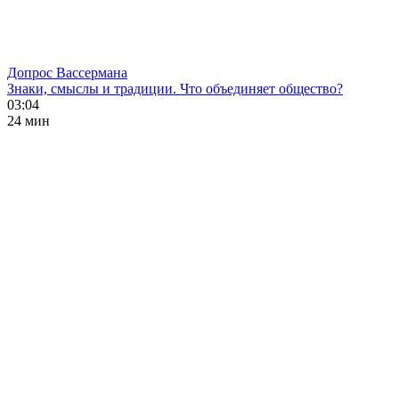
Допрос Вассермана
Знаки, смыслы и традиции. Что объединяет общество?
03:04
24 мин