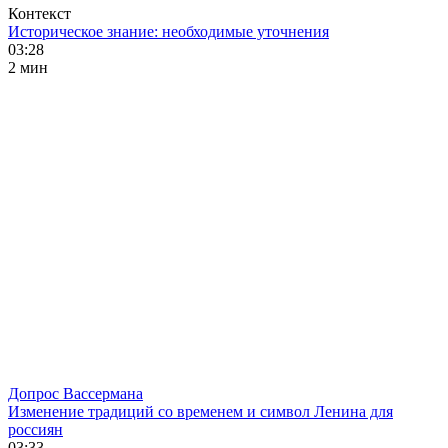
Контекст
Историческое знание: необходимые уточнения
03:28
2 мин
Допрос Вассермана
Изменение традиций со временем и символ Ленина для
россиян
03:33