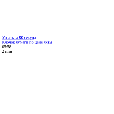
Узнать за 90 секунд
Клочок бумаги по цене яхты
05:58
2 мин