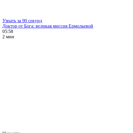
Узнать за 90 секунд
Доктор от Бога: великая миссия Ермольевой
05:58
2 мин