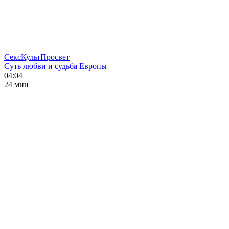
СексКультПросвет
Суть любви и судьба Европы
04:04
24 мин