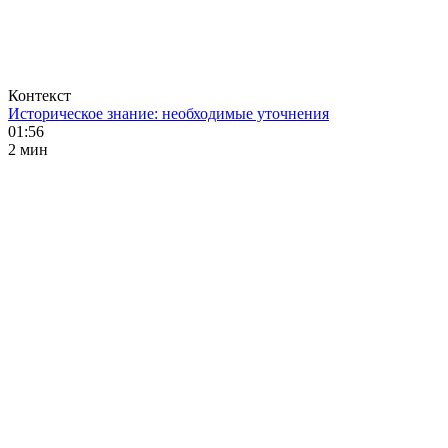
Контекст
Историческое знание: необходимые уточнения
01:56
2 мин