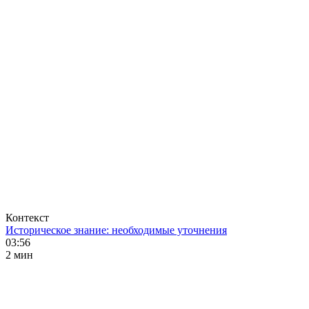
Контекст
Историческое знание: необходимые уточнения
03:56
2 мин