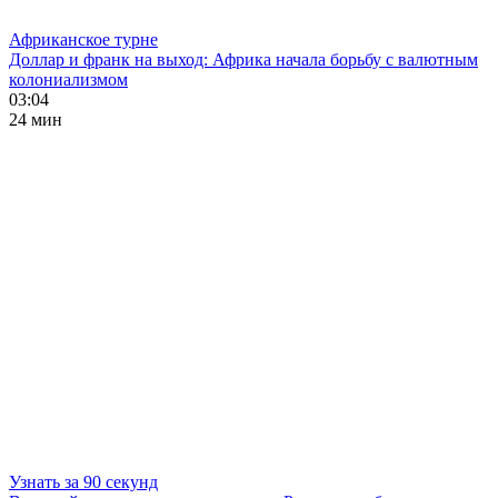
Африканское турне
Доллар и франк на выход: Африка начала борьбу с валютным
колониализмом
03:04
24 мин
Узнать за 90 секунд