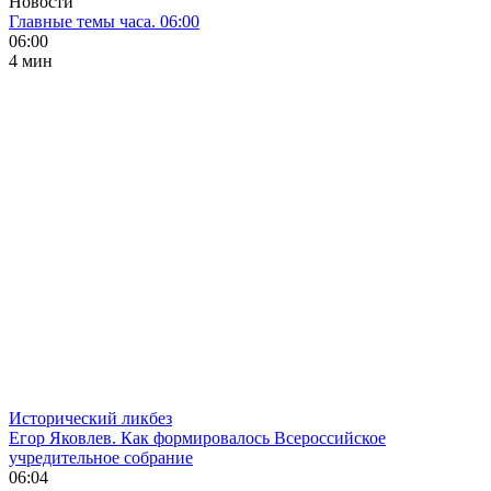
Новости
Главные темы часа. 06:00
06:00
4 мин
Исторический ликбез
Егор Яковлев. Как формировалось Всероссийское
учредительное собрание
06:04