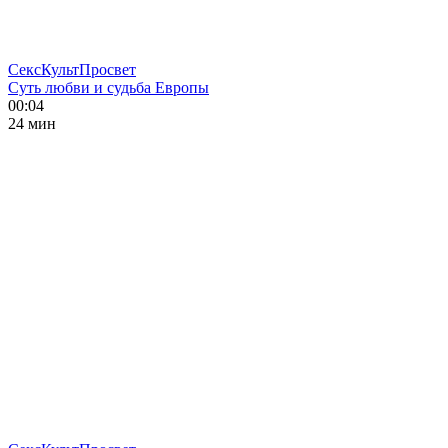
СексКультПросвет
Суть любви и судьба Европы
00:04
24 мин