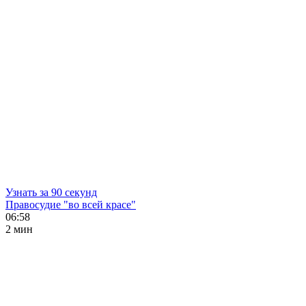
Узнать за 90 секунд
Правосудие "во всей красе"
06:58
2 мин