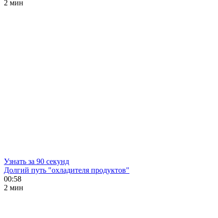
2 мин
Узнать за 90 секунд
Долгий путь "охладителя продуктов"
00:58
2 мин