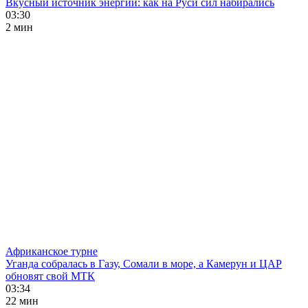
Вкусный источник энергии: как на Руси сил набирались
03:30
2 мин
Африканское турне
Уганда собралась в Газу, Сомали в море, а Камерун и ЦАР
обновят свой МТК
03:34
22 мин