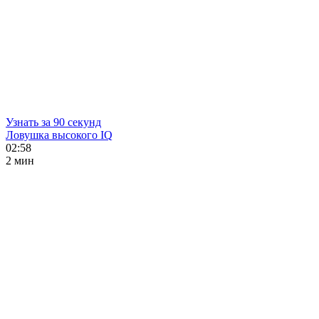
Узнать за 90 секунд
Ловушка высокого IQ
02:58
2 мин