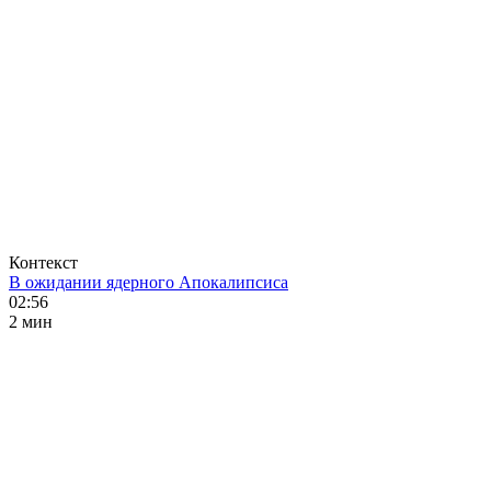
Контекст
В ожидании ядерного Апокалипсиса
02:56
2 мин