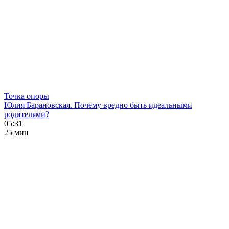
Точка опоры
Юлия Барановская. Почему вредно быть идеальными
родителями?
05:31
25 мин