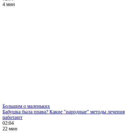
4 мин
Большим о маленьких
Бабушка была права? Какие "народные" методы лечения
работают
02:04
22 мин