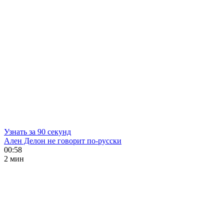
Узнать за 90 секунд
Ален Делон не говорит по-русски
00:58
2 мин