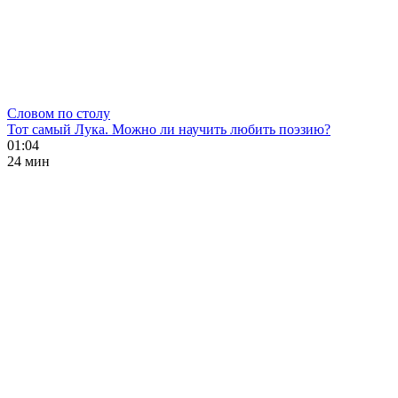
Словом по столу
Тот самый Лука. Можно ли научить любить поэзию?
01:04
24 мин