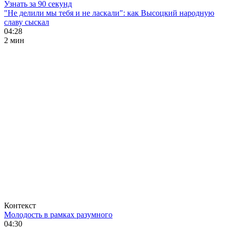
Узнать за 90 секунд
"Не делили мы тебя и не ласкали": как Высоцкий народную
славу сыскал
04:28
2 мин
Контекст
Молодость в рамках разумного
04:30