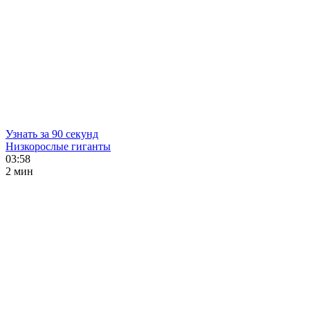
Узнать за 90 секунд
Низкорослые гиганты
03:58
2 мин