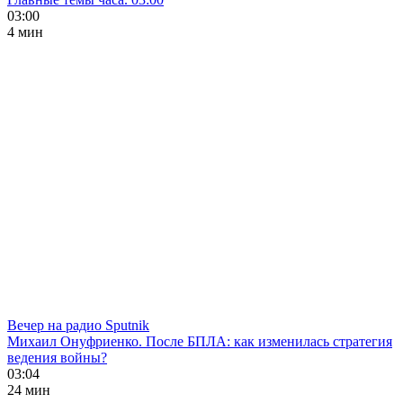
03:00
4 мин
Вечер на радио Sputnik
Михаил Онуфриенко. После БПЛА: как изменилась стратегия
ведения войны?
03:04
24 мин