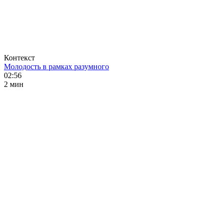
Контекст
Молодость в рамках разумного
02:56
2 мин