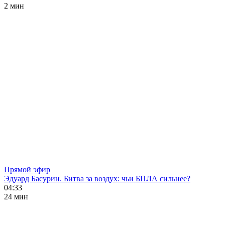
2 мин
Прямой эфир
Эдуард Басурин. Битва за воздух: чьи БПЛА сильнее?
04:33
24 мин