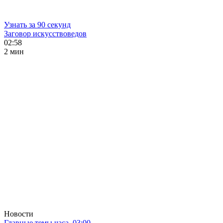
Узнать за 90 секунд
Заговор искусствоведов
02:58
2 мин
Новости
Главные темы часа. 03:00