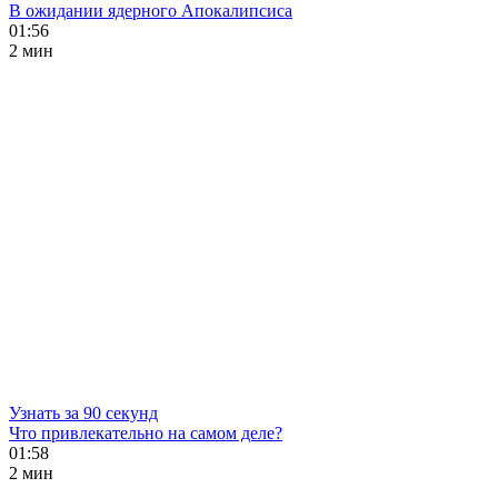
В ожидании ядерного Апокалипсиса
01:56
2 мин
Узнать за 90 секунд
Что привлекательно на самом деле?
01:58
2 мин