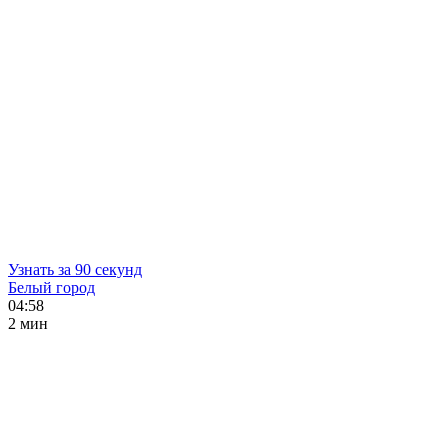
Узнать за 90 секунд
Белый город
04:58
2 мин