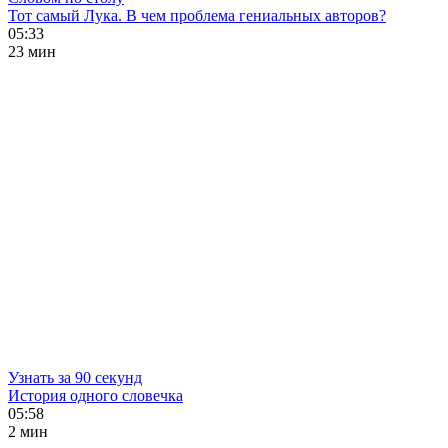
Тот самый Лука. В чем проблема гениальных авторов?
05:33
23 мин
Узнать за 90 секунд
История одного словечка
05:58
2 мин