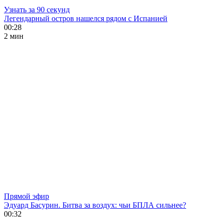
Узнать за 90 секунд
Легендарный остров нашелся рядом с Испанией
00:28
2 мин
Прямой эфир
Эдуард Басурин. Битва за воздух: чьи БПЛА сильнее?
00:32