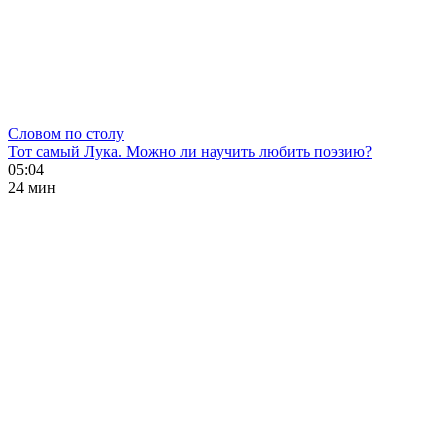
Словом по столу
Тот самый Лука. Можно ли научить любить поэзию?
05:04
24 мин