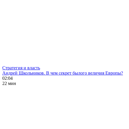
Стратегия и власть
Андрей Школьников. В чем секрет былого величия Европы?
02:04
22 мин