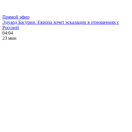
Прямой эфир
Эдуард Басурин. Европа хочет эскалации в отношениях с
Россией
04:04
23 мин