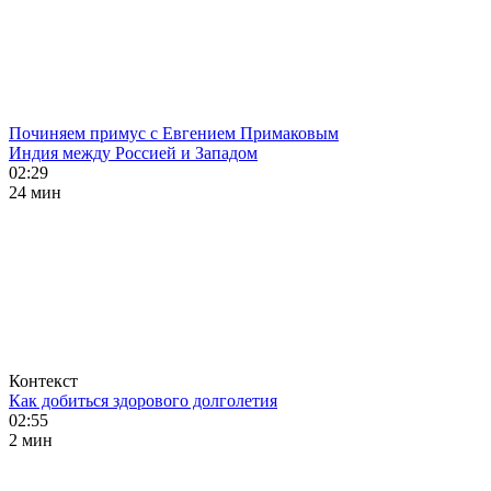
Починяем примус с Евгением Примаковым
Индия между Россией и Западом
02:29
24 мин
Контекст
Как добиться здорового долголетия
02:55
2 мин