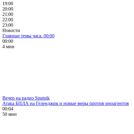
19:00
20:00
21:00
22:00
23:00
Новости
Главные темы часа. 00:00
00:00
4 мин
Вечер на радио Sputnik
Атака БПЛА на Геленджик и новые меры против иноагентов
00:04
50 мин